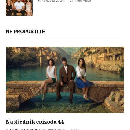
6. kolovoza 2024.
1.365
Views
NE PROPUSTITE
Nasljednik epizoda 44