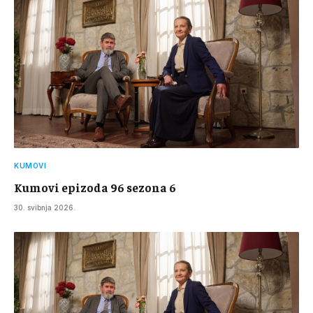
KUMOVI
Kumovi epizoda 96 sezona 6
30. svibnja 2026.