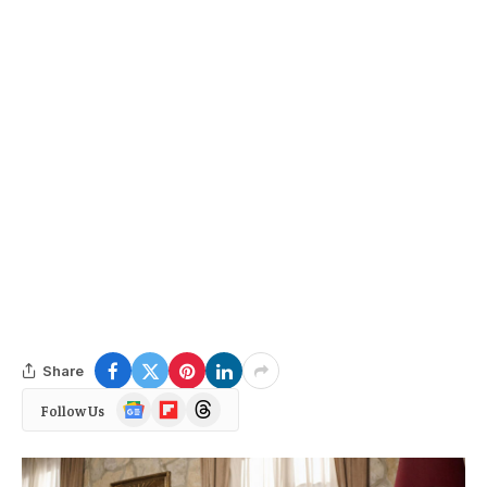
Share
Google
Flipboard
Threads
Follow Us
News