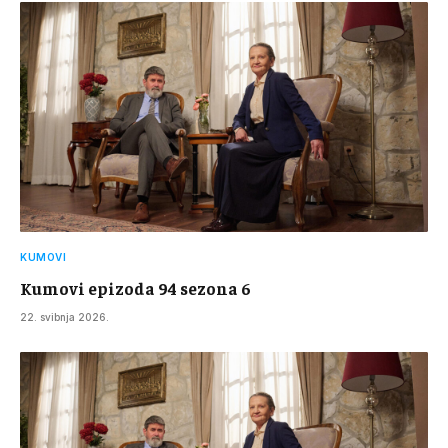
KUMOVI
Kumovi epizoda 94 sezona 6
22. svibnja 2026.