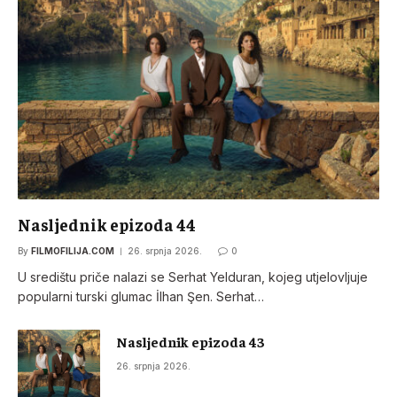
Nasljednik epizoda 44
By
FILMOFILIJA.COM
26. srpnja 2026.
0
U središtu priče nalazi se Serhat Yelduran, kojeg utjelovljuje
popularni turski glumac İlhan Şen. Serhat…
Nasljednik epizoda 43
26. srpnja 2026.