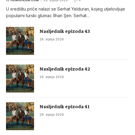
By
FILMOFILIJA.COM
26. srpnja 2026.
0
U središtu priče nalazi se Serhat Yelduran, kojeg utjelovljuje
popularni turski glumac İlhan Şen. Serhat…
Nasljednik epizoda 43
26. srpnja 2026.
Nasljednik epizoda 42
26. srpnja 2026.
Nasljednik epizoda 41
26. srpnja 2026.