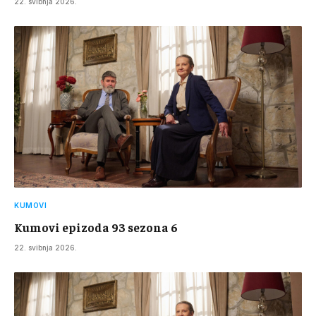
22. svibnja 2026.
KUMOVI
Kumovi epizoda 93 sezona 6
22. svibnja 2026.