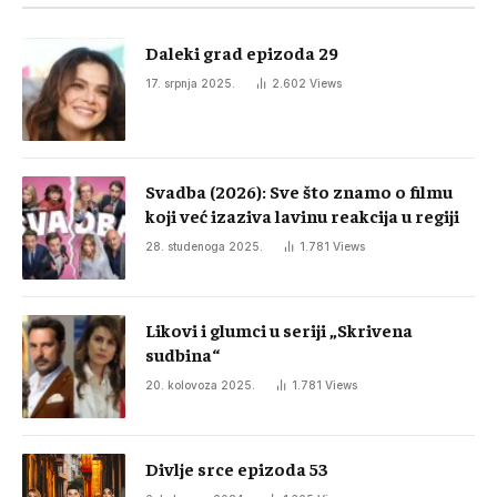
Daleki grad epizoda 29
17. srpnja 2025.
2.602
Views
Svadba (2026): Sve što znamo o filmu
koji već izaziva lavinu reakcija u regiji
28. studenoga 2025.
1.781
Views
Likovi i glumci u seriji „Skrivena
sudbina“
20. kolovoza 2025.
1.781
Views
Divlje srce epizoda 53