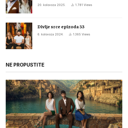
20. kolovoza 2025.
1.781
Views
Divlje srce epizoda 53
6. kolovoza 2024.
1.365
Views
NE PROPUSTITE