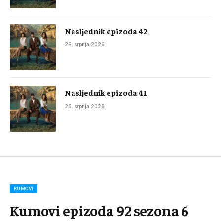
Nasljednik epizoda 42
26. srpnja 2026.
Nasljednik epizoda 41
26. srpnja 2026.
KUMOVI
Kumovi epizoda 92 sezona 6