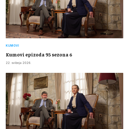
KUMOVI
Kumovi epizoda 95 sezona 6
22. svibnja 2026.