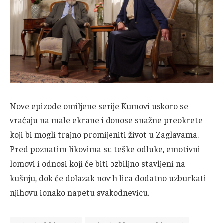
Nove epizode omiljene serije Kumovi uskoro se
vraćaju na male ekrane i donose snažne preokrete
koji bi mogli trajno promijeniti život u Zaglavama.
Pred poznatim likovima su teške odluke, emotivni
lomovi i odnosi koji će biti ozbiljno stavljeni na
kušnju, dok će dolazak novih lica dodatno uzburkati
njihovu ionako napetu svakodnevicu.