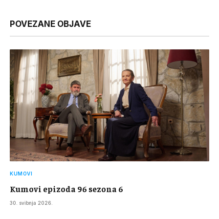
Link
POVEZANE OBJAVE
KUMOVI
Kumovi epizoda 96 sezona 6
30. svibnja 2026.