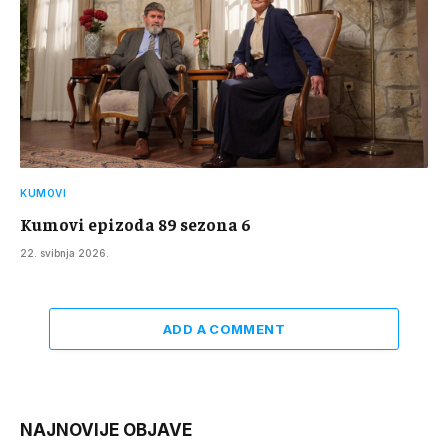
KUMOVI
Kumovi epizoda 89 sezona 6
22. svibnja 2026.
ADD A COMMENT
NAJNOVIJE OBJAVE