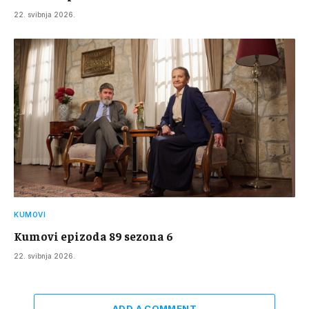
22. svibnja 2026.
KUMOVI
Kumovi epizoda 89 sezona 6
22. svibnja 2026.
ADD A COMMENT