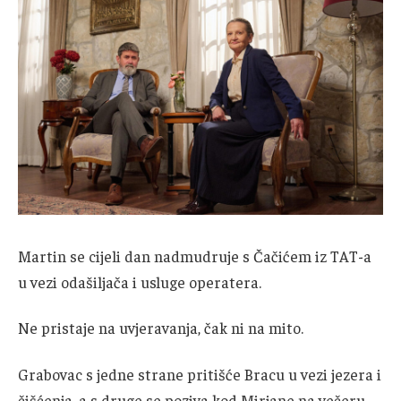
Martin se cijeli dan nadmudruje s Čačićem iz TAT-a
u vezi odašiljača i usluge operatera.
Ne pristaje na uvjeravanja, čak ni na mito.
Grabovac s jedne strane pritišće Bracu u vezi jezera i
čišćenja, a s druge se poziva kod Mirjane na večeru.