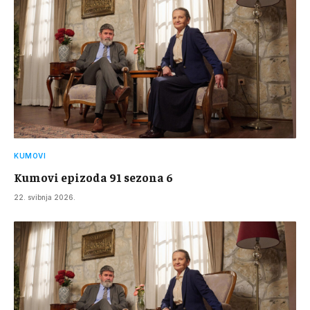
KUMOVI
Kumovi epizoda 91 sezona 6
22. svibnja 2026.