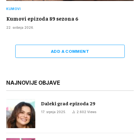
KUMOVI
Kumovi epizoda 89 sezona 6
22. svibnja 2026.
ADD A COMMENT
NAJNOVIJE OBJAVE
Daleki grad epizoda 29
17. srpnja 2025.
2.602
Views