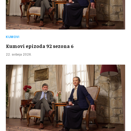
KUMOVI
Kumovi epizoda 92 sezona 6
22. svibnja 2026.