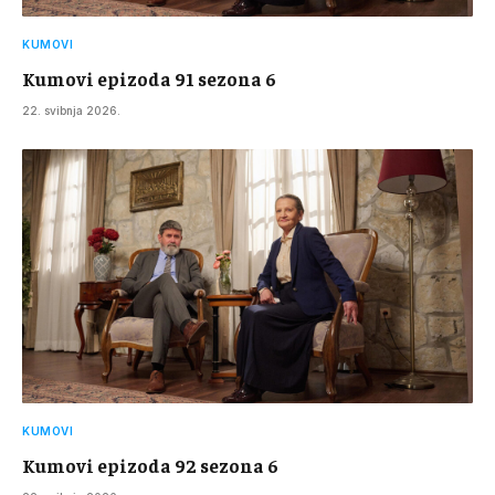
KUMOVI
Kumovi epizoda 91 sezona 6
22. svibnja 2026.
KUMOVI
Kumovi epizoda 92 sezona 6