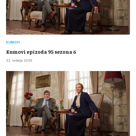
KUMOVI
Kumovi epizoda 95 sezona 6
22. svibnja 2026.