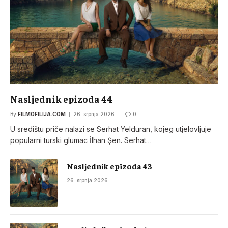
Nasljednik epizoda 44
By
FILMOFILIJA.COM
26. srpnja 2026.
0
U središtu priče nalazi se Serhat Yelduran, kojeg utjelovljuje
popularni turski glumac İlhan Şen. Serhat…
Nasljednik epizoda 43
26. srpnja 2026.