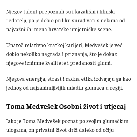
Njegov talent prepoznali su i kazališni i filmski
redatelji, pa je dobio priliku surađivati s nekima od
najvažnijih imena hrvatske umjetničke scene.
Unatoč relativno kratkoj karijeri, Medvešek je već
dobio nekoliko nagrada i priznanja, što je dokaz
njegove iznimne kvalitete i predanosti glumi.
Njegova energija, strast i radna etika izdvajaju ga kao
jednog od najzanimljivijih mladih glumaca u regiji.
Toma Medvešek Osobni život i utjecaj
Iako je Toma Medvešek poznat po svojim glumačkim
ulogama, on privatni život drži daleko od očiju