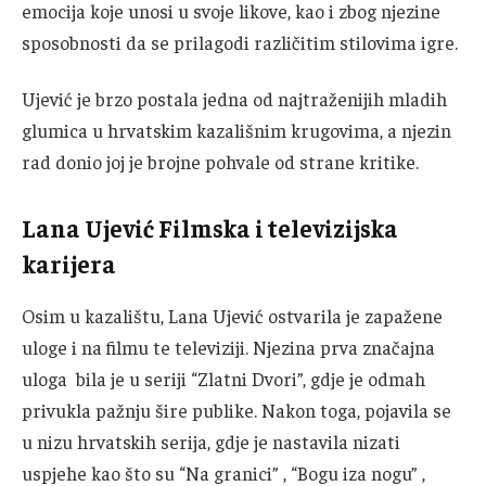
emocija koje unosi u svoje likove, kao i zbog njezine
sposobnosti da se prilagodi različitim stilovima igre.
Ujević je brzo postala jedna od najtraženijih mladih
glumica u hrvatskim kazališnim krugovima, a njezin
rad donio joj je brojne pohvale od strane kritike.
Lana Ujević Filmska i televizijska
karijera
Osim u kazalištu, Lana Ujević ostvarila je zapažene
uloge i na filmu te televiziji. Njezina prva značajna
uloga bila je u seriji “Zlatni Dvori”, gdje je odmah
privukla pažnju šire publike. Nakon toga, pojavila se
u nizu hrvatskih serija, gdje je nastavila nizati
uspjehe kao što su “Na granici” , “Bogu iza nogu” ,