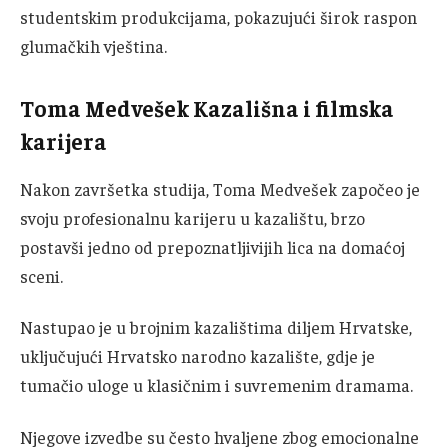
studentskim produkcijama, pokazujući širok raspon
glumačkih vještina.
Toma Medvešek Kazališna i filmska
karijera
Nakon završetka studija, Toma Medvešek započeo je
svoju profesionalnu karijeru u kazalištu, brzo
postavši jedno od prepoznatljivijih lica na domaćoj
sceni.
Nastupao je u brojnim kazalištima diljem Hrvatske,
uključujući Hrvatsko narodno kazalište, gdje je
tumačio uloge u klasičnim i suvremenim dramama.
Njegove izvedbe su često hvaljene zbog emocionalne