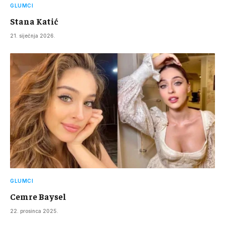
GLUMCI
Stana Katić
21. siječnja 2026.
GLUMCI
Cemre Baysel
22. prosinca 2025.