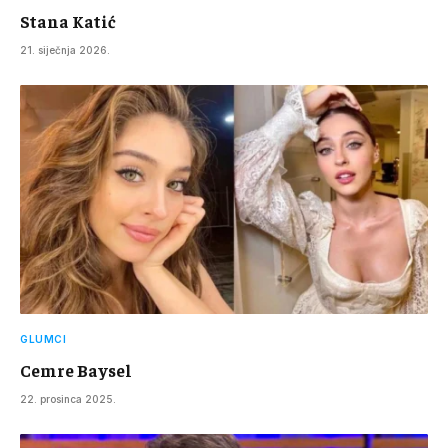
Stana Katić
21. siječnja 2026.
GLUMCI
Cemre Baysel
22. prosinca 2025.