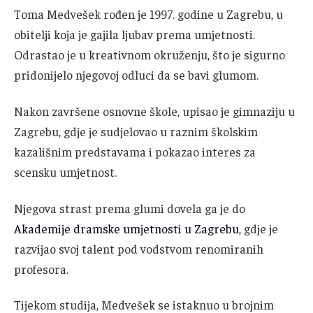
Toma Medvešek rođen je 1997. godine u Zagrebu, u
obitelji koja je gajila ljubav prema umjetnosti.
Odrastao je u kreativnom okruženju, što je sigurno
pridonijelo njegovoj odluci da se bavi glumom.
Nakon završene osnovne škole, upisao je gimnaziju u
Zagrebu, gdje je sudjelovao u raznim školskim
kazališnim predstavama i pokazao interes za
scensku umjetnost.
Njegova strast prema glumi dovela ga je do
Akademije dramske umjetnosti u Zagrebu
, gdje je
razvijao svoj talent pod vodstvom renomiranih
profesora.
Tijekom studija, Medvešek se istaknuo u brojnim