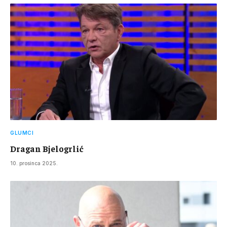
GLUMCI
Dragan Bjelogrlić
10. prosinca 2025.