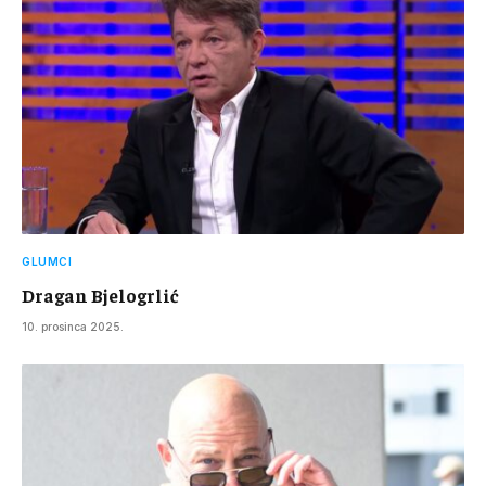
GLUMCI
Dragan Bjelogrlić
10. prosinca 2025.