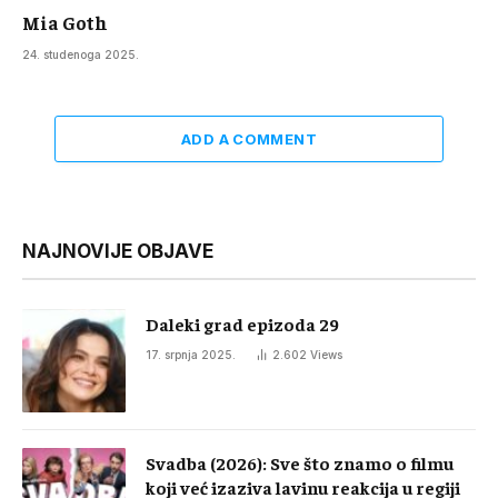
Mia Goth
24. studenoga 2025.
ADD A COMMENT
NAJNOVIJE OBJAVE
Daleki grad epizoda 29
17. srpnja 2025.
2.602
Views
Svadba (2026): Sve što znamo o filmu
koji već izaziva lavinu reakcija u regiji