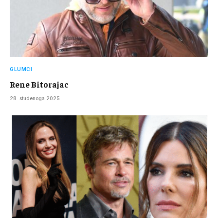
GLUMCI
Rene Bitorajac
28. studenoga 2025.