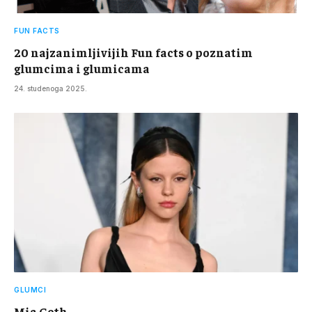
FUN FACTS
20 najzanimljivijih Fun facts o poznatim
glumcima i glumicama
24. studenoga 2025.
GLUMCI
Mia Goth