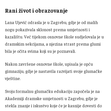
Rani život i obrazovanje
Lana Ujević odrasla je u Zagrebu, gdje je od malih
nogu pokazivala sklonost prema umjetnosti i
kazalištu. Već tijekom osnovne škole sudjelovala je u
dramskim sekcijama, a njezina strast prema glumi
bila je očita svima koji su je poznavali.
Nakon završene osnovne škole, upisala je opću
gimnaziju, gdje je nastavila razvijati svoje glumačke
vještine.
Svoju formalnu glumačku edukaciju započela je na
Akademiji dramske umjetnosti u Zagrebu, gdje je
stekla znanje i iskustvo koje će je kasnije dovesti do