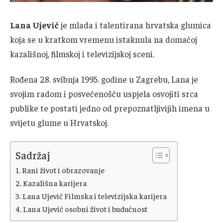
Lana Ujević
je mlada i talentirana hrvatska glumica
koja se u kratkom vremenu istaknula na domaćoj
kazališnoj, filmskoj i televizijskoj sceni.
Rođena 28. svibnja 1995. godine u Zagrebu, Lana je
svojim radom i posvećenošću uspjela osvojiti srca
publike te postati jedno od prepoznatljivijih imena u
svijetu glume u Hrvatskoj.
Sadržaj
Rani život i obrazovanje
Kazališna karijera
Lana Ujević Filmska i televizijska karijera
Lana Ujević osobni život i budućnost