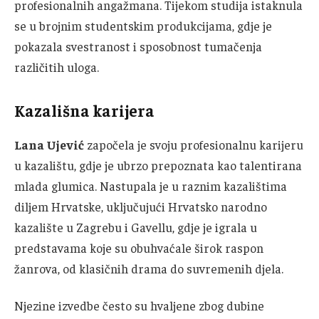
profesionalnih angažmana. Tijekom studija istaknula
se u brojnim studentskim produkcijama, gdje je
pokazala svestranost i sposobnost tumačenja
različitih uloga.
Kazališna karijera
Lana Ujević
započela je svoju profesionalnu karijeru
u kazalištu, gdje je ubrzo prepoznata kao talentirana
mlada glumica. Nastupala je u raznim kazalištima
diljem Hrvatske, uključujući Hrvatsko narodno
kazalište u Zagrebu i Gavellu, gdje je igrala u
predstavama koje su obuhvaćale širok raspon
žanrova, od klasičnih drama do suvremenih djela.
Njezine izvedbe često su hvaljene zbog dubine