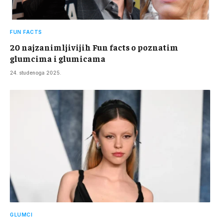
FUN FACTS
20 najzanimljivijih Fun facts o poznatim
glumcima i glumicama
24. studenoga 2025.
GLUMCI