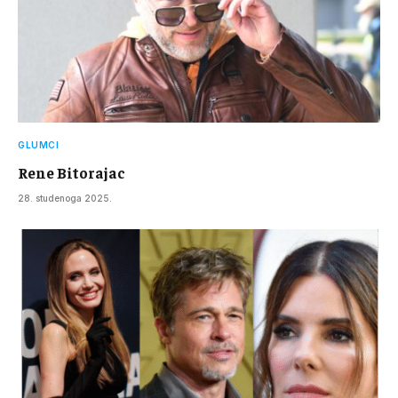
GLUMCI
Rene Bitorajac
28. studenoga 2025.