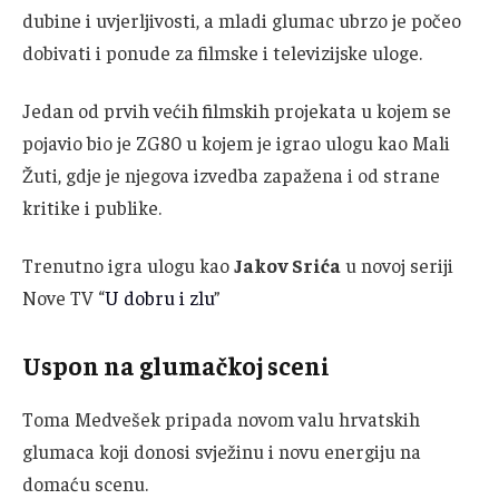
dubine i uvjerljivosti, a mladi glumac ubrzo je počeo
dobivati i ponude za filmske i televizijske uloge.
Jedan od prvih većih filmskih projekata u kojem se
pojavio bio je ZG80 u kojem je igrao ulogu kao Mali
Žuti, gdje je njegova izvedba zapažena i od strane
kritike i publike.
Trenutno igra ulogu kao
Jakov Srića
u novoj seriji
Nove TV “
U dobru i zlu
”
Uspon na glumačkoj sceni
Toma Medvešek pripada novom valu hrvatskih
glumaca koji donosi svježinu i novu energiju na
domaću scenu.