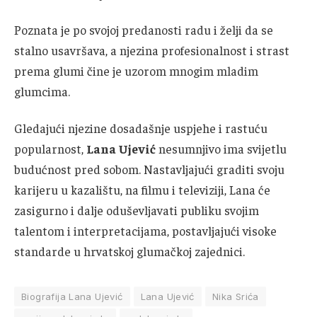
Poznata je po svojoj predanosti radu i želji da se
stalno usavršava, a njezina profesionalnost i strast
prema glumi čine je uzorom mnogim mladim
glumcima.
Gledajući njezine dosadašnje uspjehe i rastuću
popularnost,
Lana Ujević
nesumnjivo ima svijetlu
budućnost pred sobom. Nastavljajući graditi svoju
karijeru u kazalištu, na filmu i televiziji, Lana će
zasigurno i dalje oduševljavati publiku svojim
talentom i interpretacijama, postavljajući visoke
standarde u hrvatskoj glumačkoj zajednici.
Biografija Lana Ujević
Lana Ujević
Nika Srića