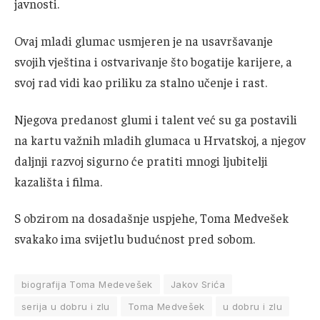
javnosti.
Ovaj mladi glumac usmjeren je na usavršavanje
svojih vještina i ostvarivanje što bogatije karijere, a
svoj rad vidi kao priliku za stalno učenje i rast.
Njegova predanost glumi i talent već su ga postavili
na kartu važnih mladih glumaca u Hrvatskoj, a njegov
daljnji razvoj sigurno će pratiti mnogi ljubitelji
kazališta i filma.
S obzirom na dosadašnje uspjehe, Toma Medvešek
svakako ima svijetlu budućnost pred sobom.
biografija Toma Medevešek
Jakov Srića
serija u dobru i zlu
Toma Medvešek
u dobru i zlu