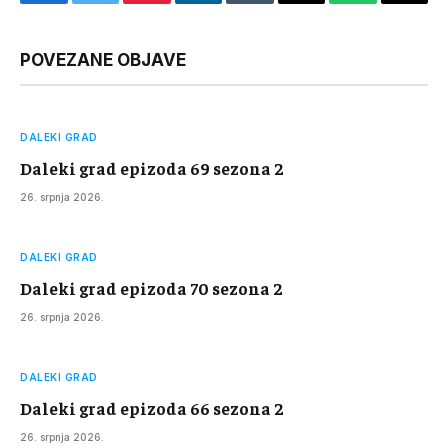
Facebook
Twitter
Pinterest
LinkedIn
Tumblr
Email
WhatsApp
Copy
Link
POVEZANE OBJAVE
DALEKI GRAD
Daleki grad epizoda 69 sezona 2
26. srpnja 2026.
DALEKI GRAD
Daleki grad epizoda 70 sezona 2
26. srpnja 2026.
DALEKI GRAD
Daleki grad epizoda 66 sezona 2
26. srpnja 2026.