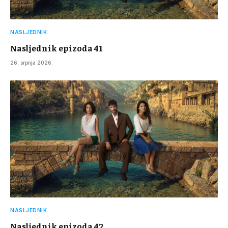
NASLJEDNIK
Nasljednik epizoda 41
26. srpnja 2026.
NASLJEDNIK
Nasljednik epizoda 42