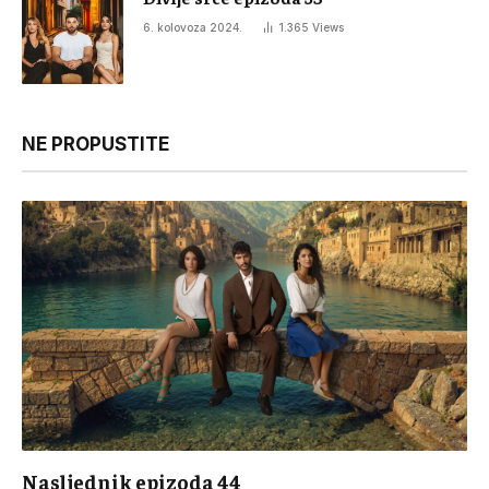
6. kolovoza 2024.
1.365
Views
NE PROPUSTITE
Nasljednik epizoda 44