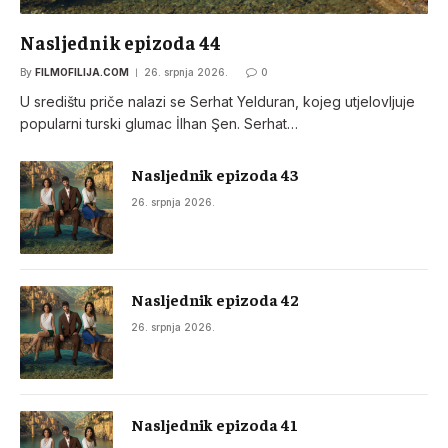
Nasljednik epizoda 44
By
FILMOFILIJA.COM
26. srpnja 2026.
0
U središtu priče nalazi se Serhat Yelduran, kojeg utjelovljuje
popularni turski glumac İlhan Şen. Serhat…
Nasljednik epizoda 43
26. srpnja 2026.
Nasljednik epizoda 42
26. srpnja 2026.
Nasljednik epizoda 41