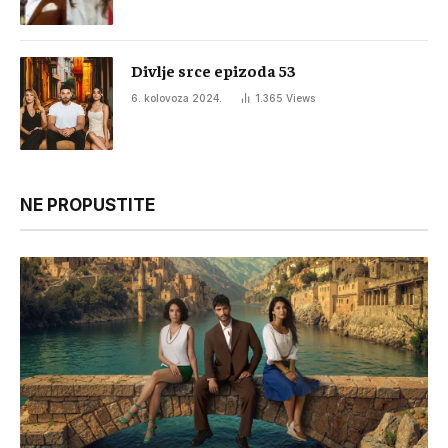
Divlje srce epizoda 53
6. kolovoza 2024.
1.365
Views
NE PROPUSTITE