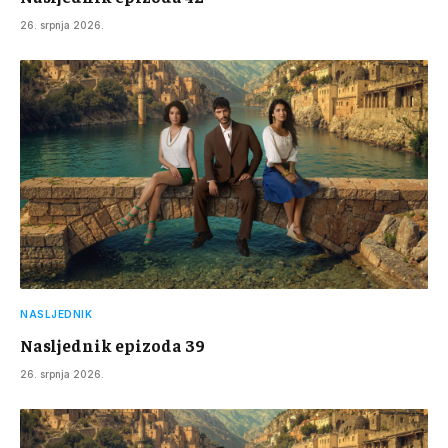
26. srpnja 2026.
NASLJEDNIK
Nasljednik epizoda 39
26. srpnja 2026.