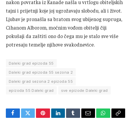
nakon povratka iz Kanade našla u vrtlogu obiteljskih
tajni i prijetnji koje joj ugrožavaju slobodu, ali i život.
Ljubav je pronašla sa bratom svog ubijenog supruga,
Cihanom Alborom, moćnim vođom obitelji čiji
pokušaji da zaštiti ono do čega mu je stalo sve više
potresaju temelje njihove svakodnevice.
Daleki grad epizoda 55
Daleki grad epizoda 55 sezona 2
Daleki grad sezona 2 epizoda 55
epizoda 55 Daleki grad
sve epizode Daleki grad
Facebook
Twitter
Pinterest
LinkedIn
Tumblr
Email
WhatsApp
Copy
Link