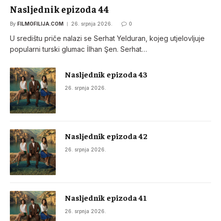
Nasljednik epizoda 44
By
FILMOFILIJA.COM
26. srpnja 2026.
0
U središtu priče nalazi se Serhat Yelduran, kojeg utjelovljuje
popularni turski glumac İlhan Şen. Serhat…
Nasljednik epizoda 43
26. srpnja 2026.
Nasljednik epizoda 42
26. srpnja 2026.
Nasljednik epizoda 41
26. srpnja 2026.