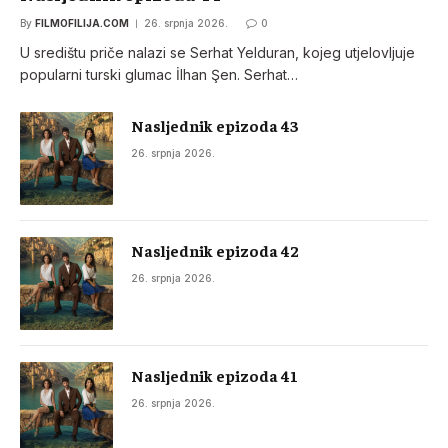
By
FILMOFILIJA.COM
26. srpnja 2026.
0
U središtu priče nalazi se Serhat Yelduran, kojeg utjelovljuje
popularni turski glumac İlhan Şen. Serhat…
Nasljednik epizoda 43
26. srpnja 2026.
Nasljednik epizoda 42
26. srpnja 2026.
Nasljednik epizoda 41
26. srpnja 2026.