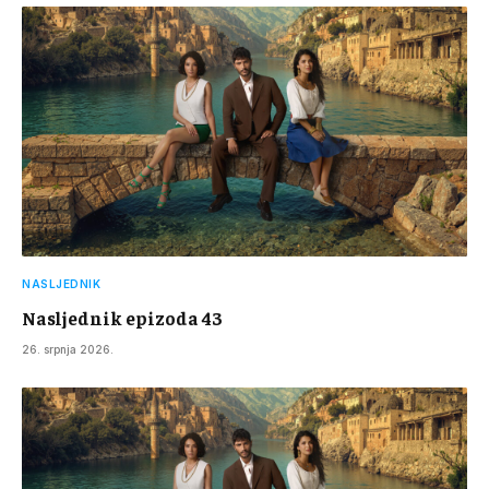
NASLJEDNIK
Nasljednik epizoda 43
26. srpnja 2026.