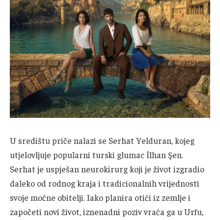
U središtu priče nalazi se Serhat Yelduran, kojeg
utjelovljuje popularni turski glumac İlhan Şen.
Serhat je uspješan neurokirurg koji je život izgradio
daleko od rodnog kraja i tradicionalnih vrijednosti
svoje moćne obitelji. Iako planira otići iz zemlje i
započeti novi život, iznenadni poziv vraća ga u Urfu,