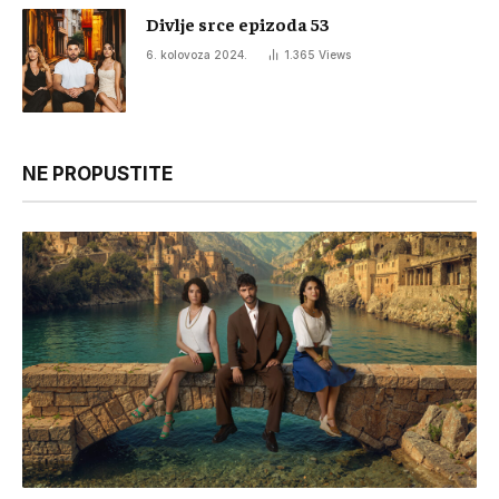
Divlje srce epizoda 53
6. kolovoza 2024.
1.365
Views
NE PROPUSTITE