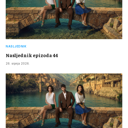
NASLJEDNIK
Nasljednik epizoda 44
26. srpnja 2026.