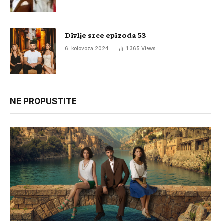
Divlje srce epizoda 53
6. kolovoza 2024.
1.365
Views
NE PROPUSTITE