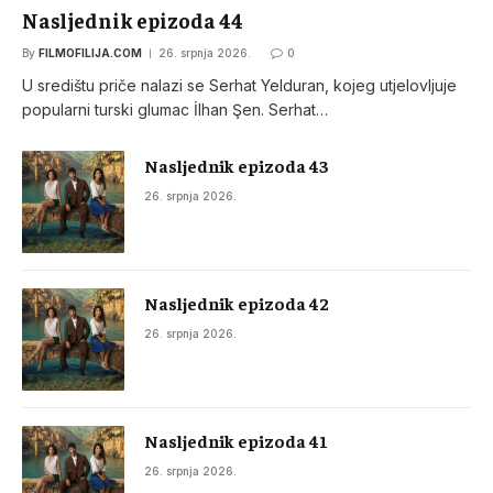
Nasljednik epizoda 44
By
FILMOFILIJA.COM
26. srpnja 2026.
0
U središtu priče nalazi se Serhat Yelduran, kojeg utjelovljuje
popularni turski glumac İlhan Şen. Serhat…
Nasljednik epizoda 43
26. srpnja 2026.
Nasljednik epizoda 42
26. srpnja 2026.
Nasljednik epizoda 41
26. srpnja 2026.