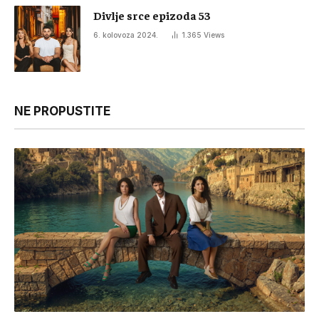
Divlje srce epizoda 53
6. kolovoza 2024.
1.365
Views
NE PROPUSTITE