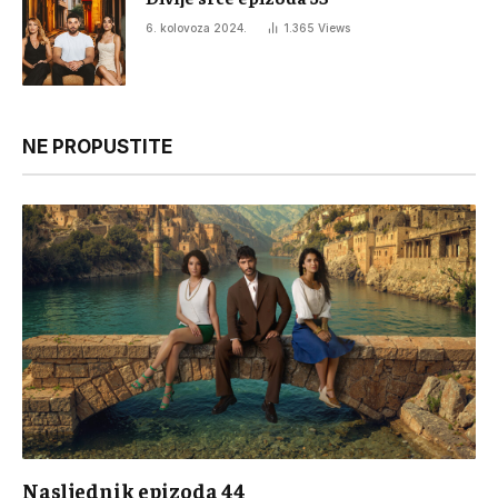
6. kolovoza 2024.
1.365
Views
NE PROPUSTITE
Nasljednik epizoda 44