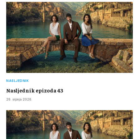
NASLJEDNIK
Nasljednik epizoda 43
26. srpnja 2026.