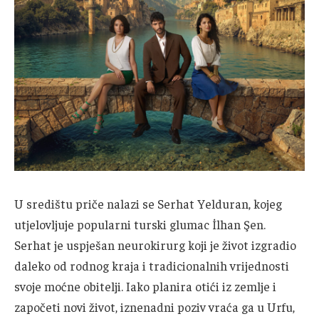
U središtu priče nalazi se Serhat Yelduran, kojeg
utjelovljuje popularni turski glumac İlhan Şen.
Serhat je uspješan neurokirurg koji je život izgradio
daleko od rodnog kraja i tradicionalnih vrijednosti
svoje moćne obitelji. Iako planira otići iz zemlje i
započeti novi život, iznenadni poziv vraća ga u Urfu,