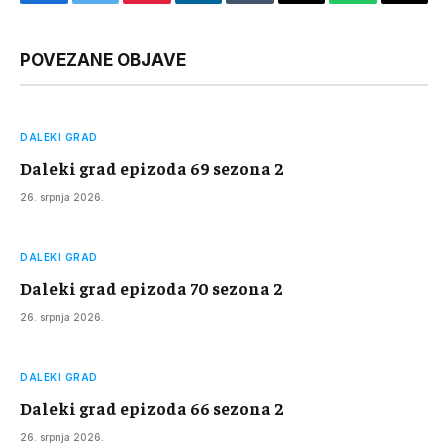
Facebook
Twitter
Pinterest
LinkedIn
Tumblr
Email
WhatsApp
Copy
Link
POVEZANE OBJAVE
DALEKI GRAD
Daleki grad epizoda 69 sezona 2
26. srpnja 2026.
DALEKI GRAD
Daleki grad epizoda 70 sezona 2
26. srpnja 2026.
DALEKI GRAD
Daleki grad epizoda 66 sezona 2
26. srpnja 2026.