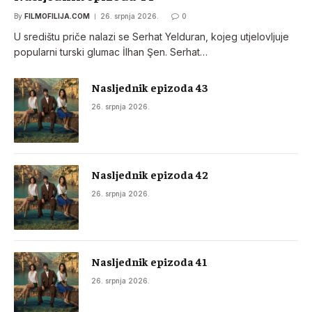
By
FILMOFILIJA.COM
26. srpnja 2026.
0
U središtu priče nalazi se Serhat Yelduran, kojeg utjelovljuje
popularni turski glumac İlhan Şen. Serhat…
Nasljednik epizoda 43
26. srpnja 2026.
Nasljednik epizoda 42
26. srpnja 2026.
Nasljednik epizoda 41
26. srpnja 2026.