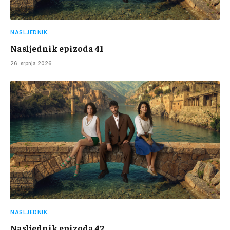
NASLJEDNIK
Nasljednik epizoda 41
26. srpnja 2026.
NASLJEDNIK
Nasljednik epizoda 42