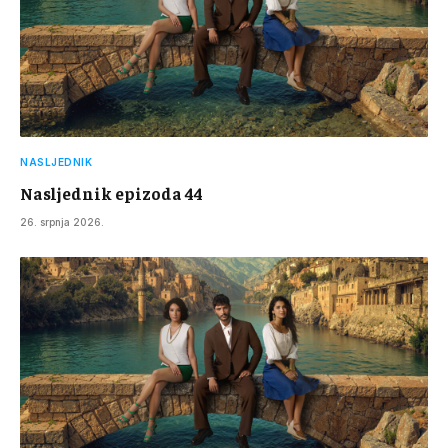
NASLJEDNIK
Nasljednik epizoda 44
26. srpnja 2026.