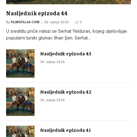
Nasljednik epizoda 44
By
FILMOFILIJA.COM
26. srpnja 2026.
0
U središtu priče nalazi se Serhat Yelduran, kojeg utjelovljuje
popularni turski glumac İlhan Şen. Serhat…
Nasljednik epizoda 43
26. srpnja 2026.
Nasljednik epizoda 42
26. srpnja 2026.
Nasljednik epizoda 41