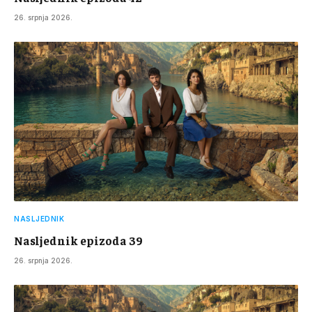
26. srpnja 2026.
NASLJEDNIK
Nasljednik epizoda 39
26. srpnja 2026.