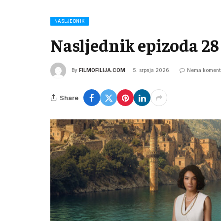
NASLJEDNIK
Nasljednik epizoda 28
By
FILMOFILIJA.COM
5. srpnja 2026.
Nema koment
Share