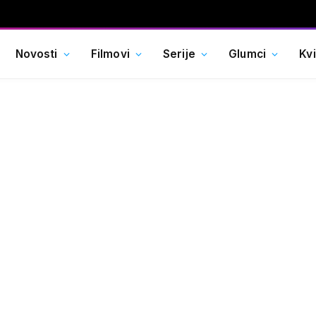
Novosti
Filmovi
Serije
Glumci
Kv