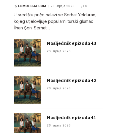
By
FILMOFILIJA.COM
26. srpnja 2026.
0
U središtu priče nalazi se Serhat Yelduran,
kojeg utjelovljuje popularni turski glumac
İlhan Şen. Serhat…
Nasljednik epizoda 43
26. srpnja 2026.
Nasljednik epizoda 42
26. srpnja 2026.
Nasljednik epizoda 41
26. srpnja 2026.