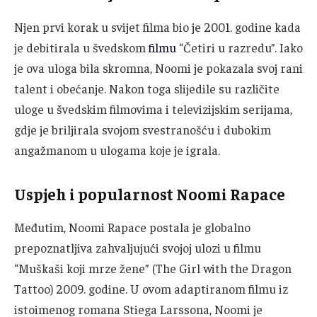
Njen prvi korak u svijet filma bio je 2001. godine kada
je debitirala u švedskom
filmu
“Četiri u razredu”. Iako
je ova uloga bila skromna, Noomi je pokazala svoj rani
talent i obećanje. Nakon toga slijedile su različite
uloge u švedskim filmovima i televizijskim serijama,
gdje je briljirala svojom svestranošću i dubokim
angažmanom u ulogama koje je igrala.
Uspjeh i popularnost Noomi Rapace
Međutim, Noomi Rapace postala je globalno
prepoznatljiva zahvaljujući svojoj ulozi u filmu
“Muškaši koji mrze žene” (The Girl with the Dragon
Tattoo) 2009. godine. U ovom adaptiranom filmu iz
istoimenog romana Stiega Larssona, Noomi je