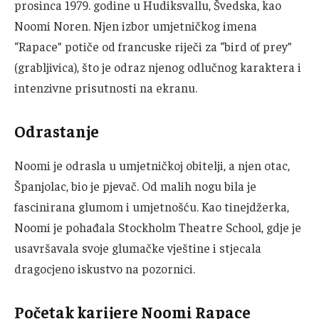
prosinca 1979. godine u Hudiksvallu, Švedska, kao
Noomi Noren. Njen izbor umjetničkog imena
“Rapace” potiče od francuske riječi za “bird of prey”
(grabljivica), što je odraz njenog odlučnog karaktera i
intenzivne prisutnosti na ekranu.
Odrastanje
Noomi je odrasla u umjetničkoj obitelji, a njen otac,
Španjolac, bio je pjevač. Od malih nogu bila je
fascinirana glumom i umjetnošću. Kao tinejdžerka,
Noomi je pohađala Stockholm Theatre School, gdje je
usavršavala svoje glumačke vještine i stjecala
dragocjeno iskustvo na pozornici.
Početak karijere Noomi Rapace