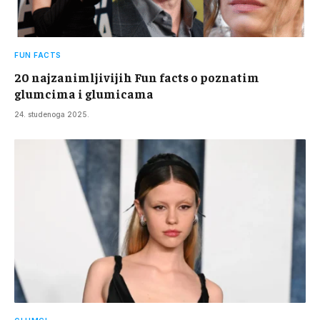
FUN FACTS
20 najzanimljivijih Fun facts o poznatim
glumcima i glumicama
24. studenoga 2025.