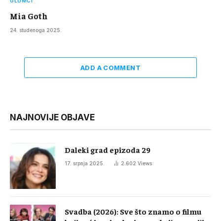
GLUMCI
Mia Goth
24. studenoga 2025.
ADD A COMMENT
NAJNOVIJE OBJAVE
Daleki grad epizoda 29
17. srpnja 2025.
2.602
Views
Svadba (2026): Sve što znamo o filmu