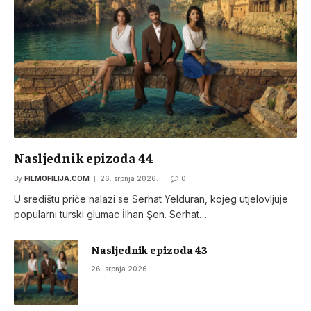
Nasljednik epizoda 44
By
FILMOFILIJA.COM
26. srpnja 2026.
0
U središtu priče nalazi se Serhat Yelduran, kojeg utjelovljuje
popularni turski glumac İlhan Şen. Serhat…
Nasljednik epizoda 43
26. srpnja 2026.