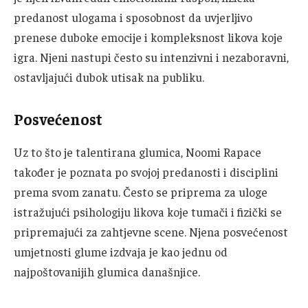
predanost ulogama i sposobnost da uvjerljivo
prenese duboke emocije i kompleksnost likova koje
igra. Njeni nastupi često su intenzivni i nezaboravni,
ostavljajući dubok utisak na publiku.
Posvećenost
Uz to što je talentirana glumica, Noomi Rapace
također je poznata po svojoj predanosti i disciplini
prema svom zanatu. Često se priprema za uloge
istražujući psihologiju likova koje tumači i fizički se
pripremajući za zahtjevne scene. Njena posvećenost
umjetnosti glume izdvaja je kao jednu od
najpoštovanijih glumica današnjice.