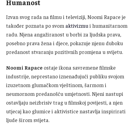
Humanost
Izvan svog rada na filmu i televiziji, Noomi Rapace je
također poznata po svom
aktivizmu
i humanitarnom
radu. Njena angažiranost u borbi za ljudska prava,
posebno prava žena i djece, pokazuje njenu duboku
predanost stvaranju pozitivnih promjena u svijetu.
Noomi Rapace
ostaje ikona savremene filmske
industrije, neprestano iznenađujući publiku svojom
izuzetnom glumačkom vještinom, šarmom i
neumornom predanošću umjetnosti. Njeni nastupi
ostavljaju neizbrisiv trag u filmskoj povijesti, a njen
utjecaj kao glumice i aktivistice nastavlja inspirirati
ljude širom svijeta.