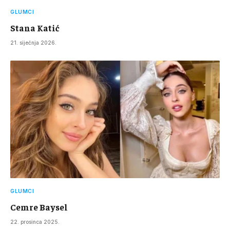
GLUMCI
Stana Katić
21. siječnja 2026.
GLUMCI
Cemre Baysel
22. prosinca 2025.