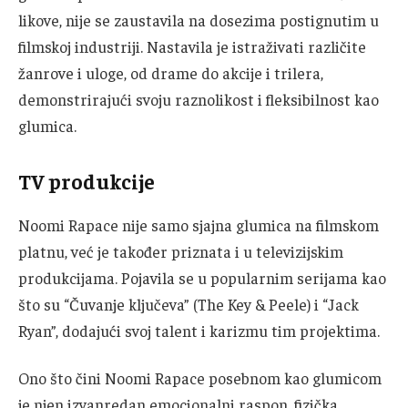
likove, nije se zaustavila na dosezima postignutim u
filmskoj industriji. Nastavila je istraživati različite
žanrove i uloge, od drame do akcije i trilera,
demonstrirajući svoju raznolikost i fleksibilnost kao
glumica.
TV produkcije
Noomi Rapace nije samo sjajna glumica na filmskom
platnu, već je također priznata i u televizijskim
produkcijama. Pojavila se u popularnim serijama kao
što su “Čuvanje ključeva” (The Key & Peele) i “Jack
Ryan”, dodajući svoj talent i karizmu tim projektima.
Ono što čini Noomi Rapace posebnom kao glumicom
je njen izvanredan emocionalni raspon, fizička