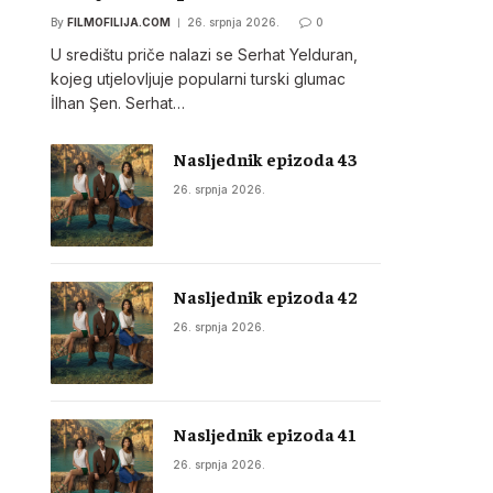
By
FILMOFILIJA.COM
26. srpnja 2026.
0
U središtu priče nalazi se Serhat Yelduran,
kojeg utjelovljuje popularni turski glumac
İlhan Şen. Serhat…
Nasljednik epizoda 43
26. srpnja 2026.
Nasljednik epizoda 42
26. srpnja 2026.
Nasljednik epizoda 41
26. srpnja 2026.