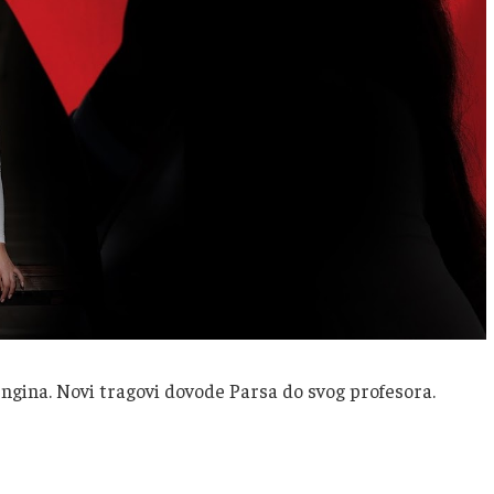
ngina. Novi tragovi dovode Parsa do svog profesora.