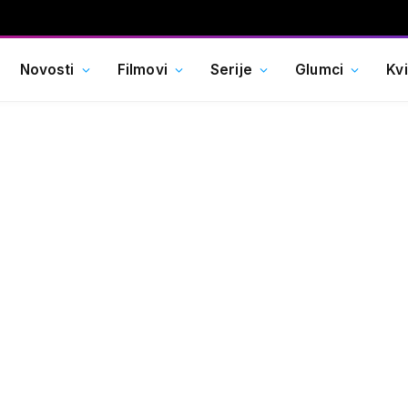
Novosti
Filmovi
Serije
Glumci
Kv