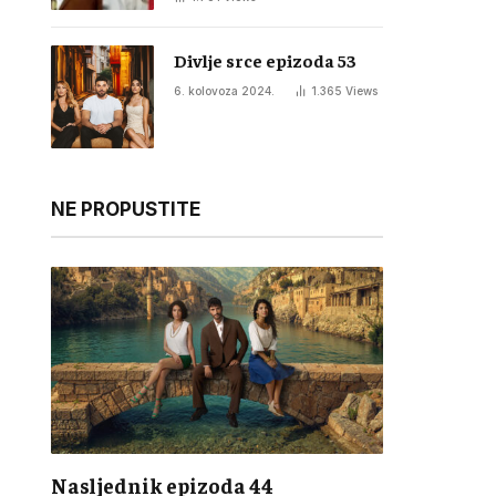
Divlje srce epizoda 53
6. kolovoza 2024.
1.365
Views
NE PROPUSTITE
Nasljednik epizoda 44