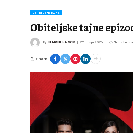
OBITELJSKE TAJNE
Obiteljske tajne epizo
By
FILMOFILIJA.COM
22. lipnja 2025.
Nema komen
Share