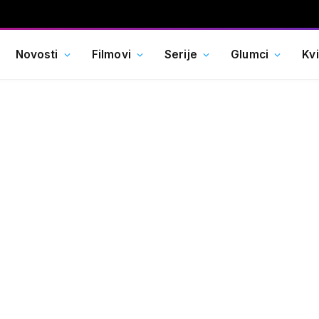
Novosti
Filmovi
Serije
Glumci
Kv