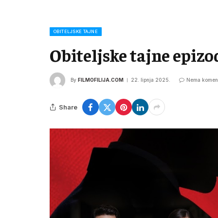
OBITELJSKE TAJNE
Obiteljske tajne epizo
By
FILMOFILIJA.COM
22. lipnja 2025.
Nema komen
Share