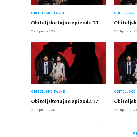
OBITELJSKE TAJNE
OBITELJSKE
Obiteljske tajne epizoda 21
Obiteljsk
22. lipnja 2025.
22. lipnja 202
OBITELJSKE TAJNE
OBITELJSKE
Obiteljske tajne epizoda 17
Obiteljsk
22. lipnja 2025.
22. lipnja 202
A