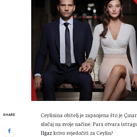
Ceylinina obitelj je zapanjena što je Çına
SHARE
slučaj na svoje načine. Pars otvara istrag
Ilgaz
krivo svjedočiti za Ceylin?