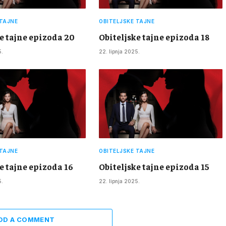
 TAJNE
OBITELJSKE TAJNE
e tajne epizoda 20
Obiteljske tajne epizoda 18
5.
22. lipnja 2025.
 TAJNE
OBITELJSKE TAJNE
e tajne epizoda 16
Obiteljske tajne epizoda 15
5.
22. lipnja 2025.
DD A COMMENT