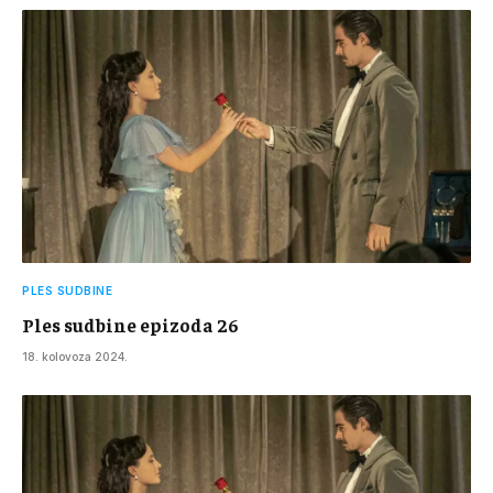
PLES SUDBINE
Ples sudbine epizoda 26
18. kolovoza 2024.