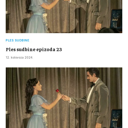
PLES SUDBINE
Ples sudbine epizoda 23
12. kolovoza 2024.