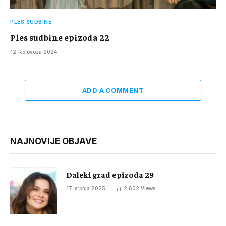
PLES SUDBINE
Ples sudbine epizoda 22
12. kolovoza 2024.
ADD A COMMENT
NAJNOVIJE OBJAVE
Daleki grad epizoda 29
17. srpnja 2025.
2.602
Views