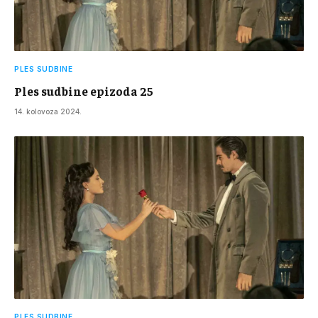
PLES SUDBINE
Ples sudbine epizoda 25
14. kolovoza 2024.
PLES SUDBINE