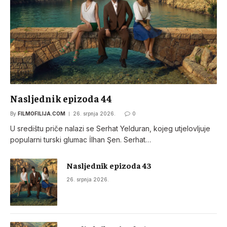
Nasljednik epizoda 44
By
FILMOFILIJA.COM
26. srpnja 2026.
0
U središtu priče nalazi se Serhat Yelduran, kojeg utjelovljuje
popularni turski glumac İlhan Şen. Serhat…
Nasljednik epizoda 43
26. srpnja 2026.