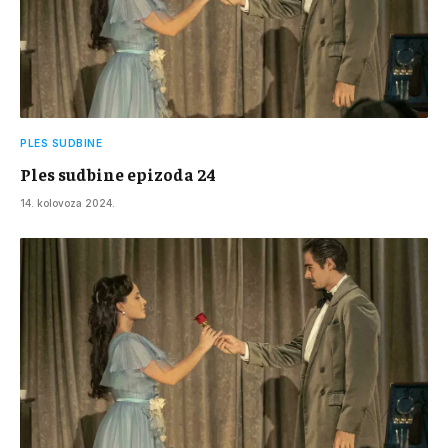
PLES SUDBINE
Ples sudbine epizoda 24
14. kolovoza 2024.