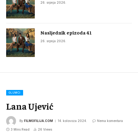
26. srpnja 2026.
Nasljednik epizoda 41
26. srpnja 2026.
GLUMCI
Lana Ujević
By
FILMOFILIJA.COM
14. kolovoza 2024.
Nema komentara
3 Mins Read
26
Views