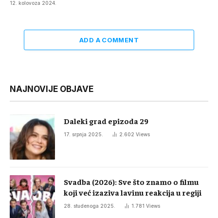
12. kolovoza 2024.
ADD A COMMENT
NAJNOVIJE OBJAVE
Daleki grad epizoda 29
17. srpnja 2025.
2.602
Views
Svadba (2026): Sve što znamo o filmu
koji već izaziva lavinu reakcija u regiji
28. studenoga 2025.
1.781
Views