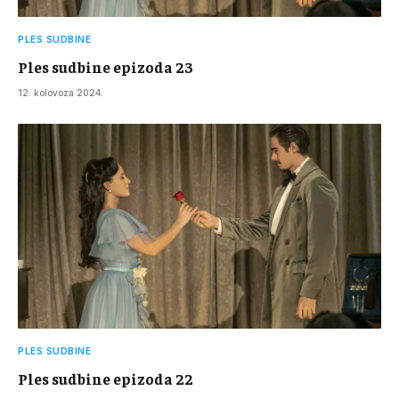
PLES SUDBINE
Ples sudbine epizoda 23
12. kolovoza 2024.
PLES SUDBINE
Ples sudbine epizoda 22