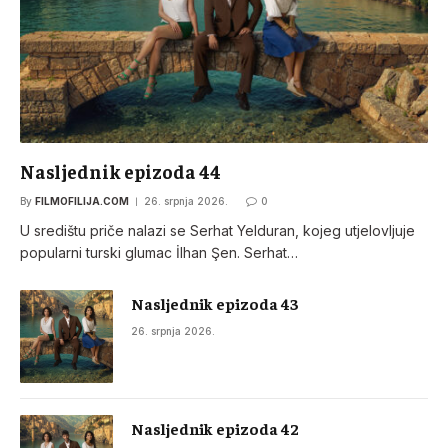
Nasljednik epizoda 44
By
FILMOFILIJA.COM
26. srpnja 2026.
0
U središtu priče nalazi se Serhat Yelduran, kojeg utjelovljuje
popularni turski glumac İlhan Şen. Serhat…
Nasljednik epizoda 43
26. srpnja 2026.
Nasljednik epizoda 42