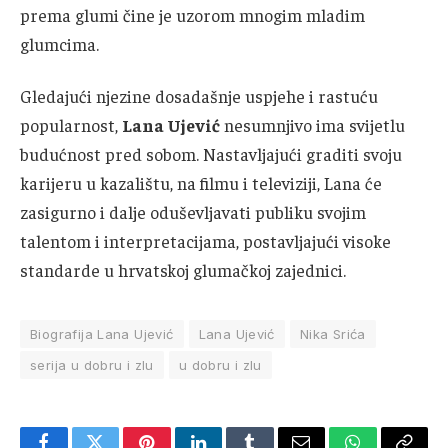
prema glumi čine je uzorom mnogim mladim
glumcima.
Gledajući njezine dosadašnje uspjehe i rastuću
popularnost,
Lana Ujević
nesumnjivo ima svijetlu
budućnost pred sobom. Nastavljajući graditi svoju
karijeru u kazalištu, na filmu i televiziji, Lana će
zasigurno i dalje oduševljavati publiku svojim
talentom i interpretacijama, postavljajući visoke
standarde u hrvatskoj glumačkoj zajednici.
Biografija Lana Ujević
Lana Ujević
Nika Srića
serija u dobru i zlu
u dobru i zlu