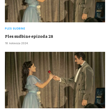
PLES SUDBINE
Ples sudbine epizoda 28
18. kolovoza 2024.