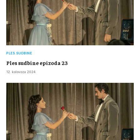
PLES SUDBINE
Ples sudbine epizoda 23
12. kolovoza 2024.