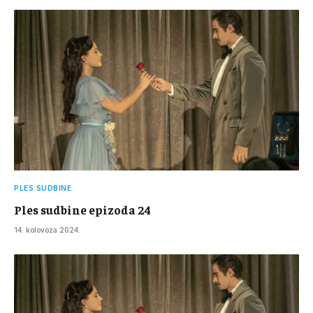
PLES SUDBINE
Ples sudbine epizoda 24
14. kolovoza 2024.