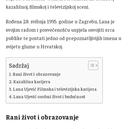
kazališnoj, filmskoj i televizijskoj sceni.
Rođena 28. svibnja 1995. godine u Zagrebu, Lana je
svojim radom i posvećenošću uspjela osvojiti srca
publike te postati jedno od prepoznatljivijih imena u
svijetu glume u Hrvatskoj.
Sadržaj
Rani život i obrazovanje
Kazališna karijera
Lana Ujević Filmska i televizijska karijera
Lana Ujević osobni život i budućnost
Rani život i obrazovanje