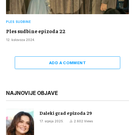
PLES SUDBINE
Ples sudbine epizoda 22
12. kolovoza 2024.
ADD A COMMENT
NAJNOVIJE OBJAVE
Daleki grad epizoda 29
17. srpnja 2025.
2.602
Views