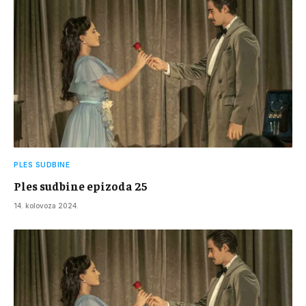
PLES SUDBINE
Ples sudbine epizoda 25
14. kolovoza 2024.