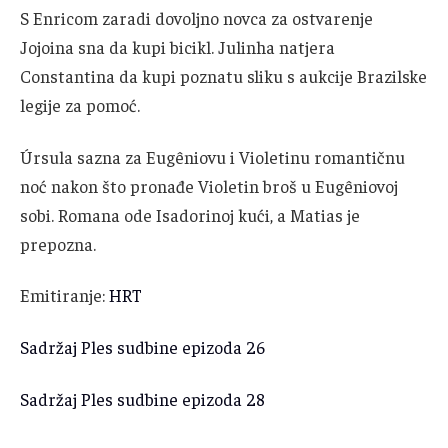
S Enricom zaradi dovoljno novca za ostvarenje
Jojoina sna da kupi bicikl. Julinha natjera
Constantina da kupi poznatu sliku s aukcije Brazilske
legije za pomoć.
Úrsula sazna za Eugêniovu i Violetinu romantičnu
noć nakon što pronađe Violetin broš u Eugêniovoj
sobi. Romana ode Isadorinoj kući, a Matias je
prepozna.
Emitiranje:
HRT
Sadržaj Ples sudbine epizoda 26
Sadržaj Ples sudbine epizoda 28