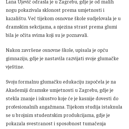
Lana Ujević odrasla je u Zagrebu, gdje je od malih
nogu pokazivala sklonost prema umjetnosti i
kazalištu. Već tijekom osnovne škole sudjelovala je u
dramskim sekcijama, a njezina strast prema glumi
bila je očita svima koji su je poznavali.
Nakon završene osnovne škole, upisala je opću
gimnaziju, gdje je nastavila razvijati svoje glumačke
vještine.
Svoju formalnu glumačku edukaciju započela je na
Akademiji dramske umjetnosti u Zagrebu, gdje je
stekla znanje i iskustvo koje će je kasnije dovesti do
profesionalnih angažmana. Tijekom studija istaknula
se u brojnim studentskim produkcijama, gdje je
pokazala svestranost i sposobnost tumačenja