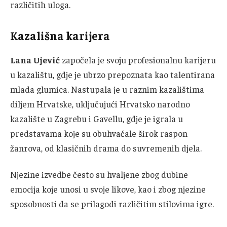
različitih uloga.
Kazališna karijera
Lana Ujević
započela je svoju profesionalnu karijeru
u kazalištu, gdje je ubrzo prepoznata kao talentirana
mlada glumica. Nastupala je u raznim kazalištima
diljem Hrvatske, uključujući Hrvatsko narodno
kazalište u Zagrebu i Gavellu, gdje je igrala u
predstavama koje su obuhvaćale širok raspon
žanrova, od klasičnih drama do suvremenih djela.
Njezine izvedbe često su hvaljene zbog dubine
emocija koje unosi u svoje likove, kao i zbog njezine
sposobnosti da se prilagodi različitim stilovima igre.