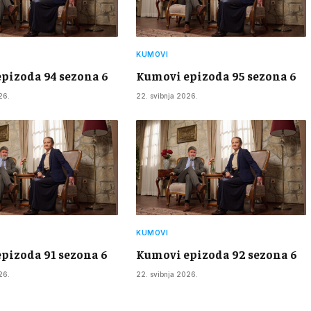
KUMOVI
pizoda 94 sezona 6
Kumovi epizoda 95 sezona 6
26.
22. svibnja 2026.
KUMOVI
pizoda 91 sezona 6
Kumovi epizoda 92 sezona 6
26.
22. svibnja 2026.