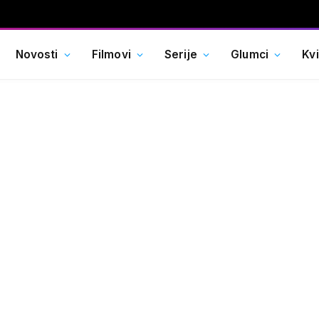
Novosti
Filmovi
Serije
Glumci
Kv