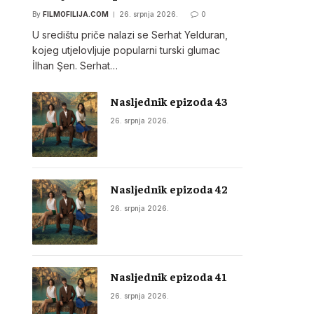
By
FILMOFILIJA.COM
26. srpnja 2026.
0
U središtu priče nalazi se Serhat Yelduran,
kojeg utjelovljuje popularni turski glumac
İlhan Şen. Serhat…
Nasljednik epizoda 43
26. srpnja 2026.
Nasljednik epizoda 42
26. srpnja 2026.
Nasljednik epizoda 41
26. srpnja 2026.