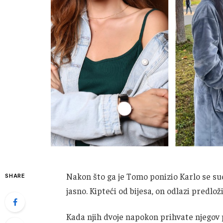
Nakon što ga je Tomo ponizio Karlo se suo
SHARE
jasno. Kipteći od bijesa, on odlazi predložit
Kada njih dvoje napokon prihvate njegov pl