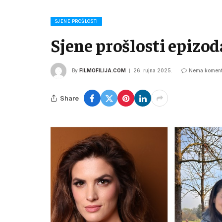
SJENE PROŠLOSTI
Sjene prošlosti epizod
By
FILMOFILIJA.COM
26. rujna 2025.
Nema koment
Share