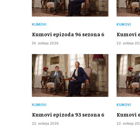
KUMOVI
KUMOVI
Kumovi epizoda 96 sezona 6
Kumovi e
30. svibnja 2026.
22. svibnja 20
KUMOVI
KUMOVI
Kumovi epizoda 93 sezona 6
Kumovi e
22. svibnja 2026.
22. svibnja 20