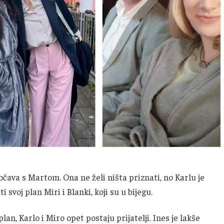
čava s Martom. Ona ne želi ništa priznati, no Karlu je
i svoj plan Miri i Blanki, koji su u bijegu.
an, Karlo i Miro opet postaju prijatelji. Ines je lakše