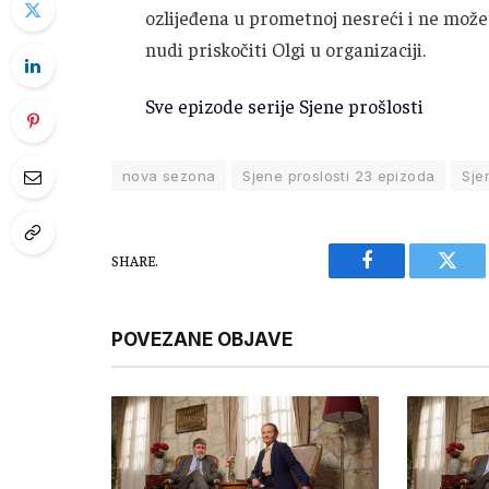
ozlijeđena u prometnoj nesreći i ne može
nudi priskočiti Olgi u organizaciji.
Sve epizode serije Sjene prošlosti
nova sezona
Sjene proslosti 23 epizoda
Sje
SHARE.
Facebook
Twitt
POVEZANE OBJAVE