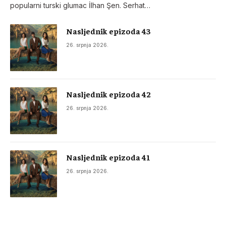
popularni turski glumac İlhan Şen. Serhat…
Nasljednik epizoda 43
26. srpnja 2026.
Nasljednik epizoda 42
26. srpnja 2026.
Nasljednik epizoda 41
26. srpnja 2026.