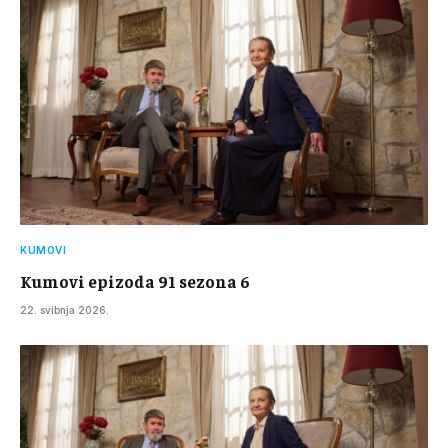
KUMOVI
Kumovi epizoda 91 sezona 6
22. svibnja 2026.