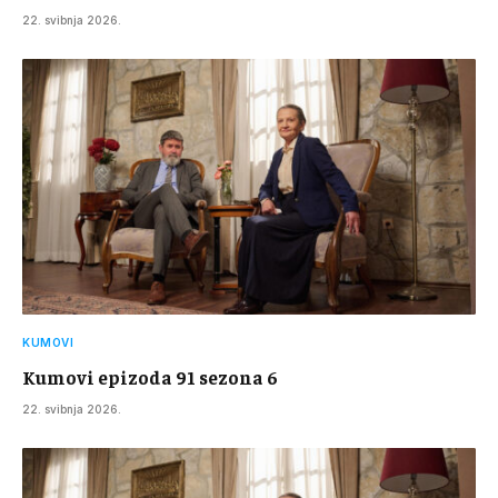
22. svibnja 2026.
KUMOVI
Kumovi epizoda 91 sezona 6
22. svibnja 2026.