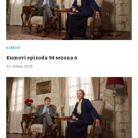
KUMOVI
Kumovi epizoda 94 sezona 6
22. svibnja 2026.