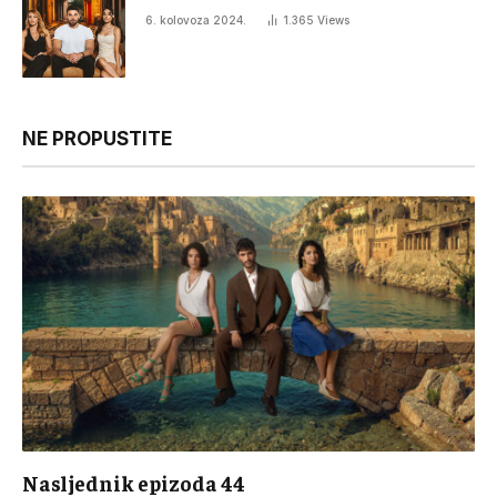
6. kolovoza 2024.
1.365
Views
NE PROPUSTITE
Nasljednik epizoda 44