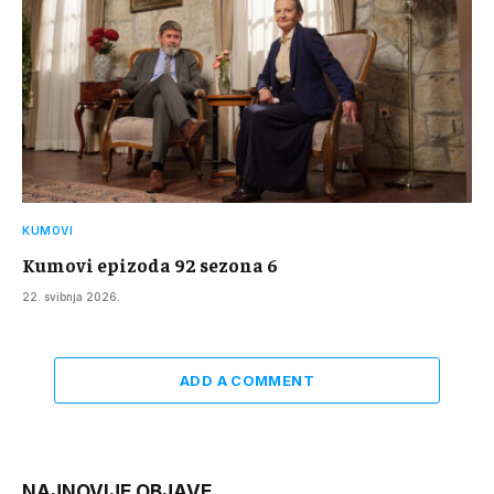
KUMOVI
Kumovi epizoda 92 sezona 6
22. svibnja 2026.
ADD A COMMENT
NAJNOVIJE OBJAVE