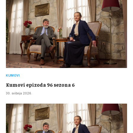
KUMOVI
Kumovi epizoda 96 sezona 6
30. svibnja 2026.