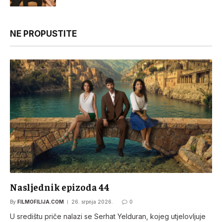
NE PROPUSTITE
Nasljednik epizoda 44
By
FILMOFILIJA.COM
26. srpnja 2026.
0
U središtu priče nalazi se Serhat Yelduran, kojeg utjelovljuje