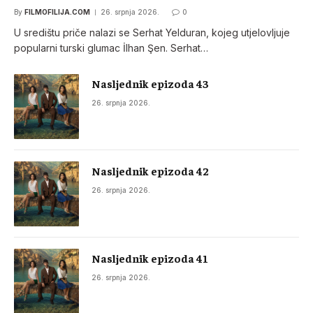
By
FILMOFILIJA.COM
26. srpnja 2026.
0
U središtu priče nalazi se Serhat Yelduran, kojeg utjelovljuje
popularni turski glumac İlhan Şen. Serhat…
Nasljednik epizoda 43
26. srpnja 2026.
Nasljednik epizoda 42
26. srpnja 2026.
Nasljednik epizoda 41
26. srpnja 2026.