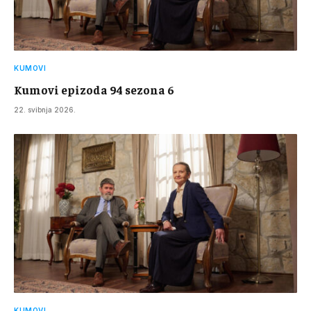
KUMOVI
Kumovi epizoda 94 sezona 6
22. svibnja 2026.
KUMOVI