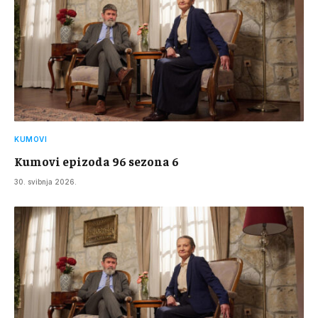
KUMOVI
Kumovi epizoda 96 sezona 6
30. svibnja 2026.