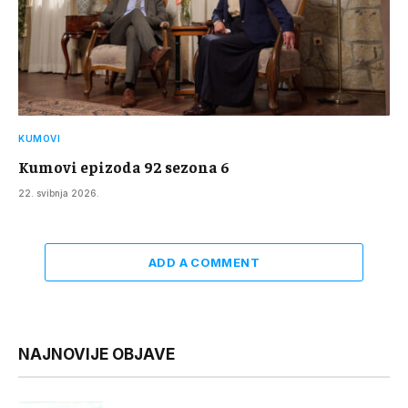
KUMOVI
Kumovi epizoda 92 sezona 6
22. svibnja 2026.
ADD A COMMENT
NAJNOVIJE OBJAVE