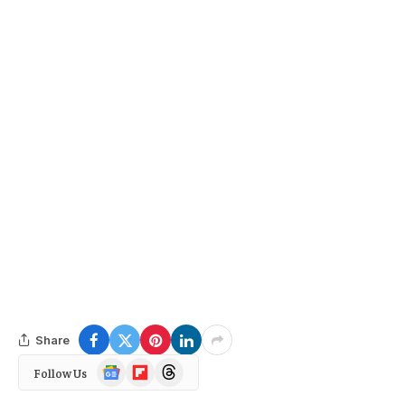
Share
Google
Flipboard
Threads
Follow Us
News