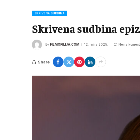
SKRIVENA SUDBINA
Skrivena sudbina epiz
By
FILMOFILIJA.COM
12. rujna 2025.
Nema koment
Share