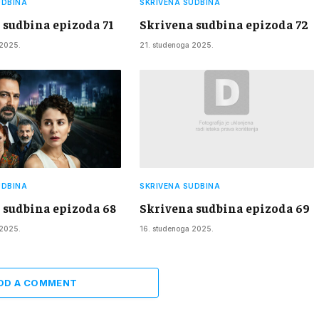
UDBINA
SKRIVENA SUDBINA
 sudbina epizoda 71
Skrivena sudbina epizoda 72
 2025.
21. studenoga 2025.
UDBINA
SKRIVENA SUDBINA
 sudbina epizoda 68
Skrivena sudbina epizoda 69
 2025.
16. studenoga 2025.
DD A COMMENT