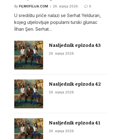
By
FILMOFILIJA.COM
26. srpnja 2026.
0
U središtu priče nalazi se Serhat Yelduran,
kojeg utjelovljuje popularni turski glumac
İlhan Şen. Serhat…
Nasljednik epizoda 43
26. srpnja 2026.
Nasljednik epizoda 42
26. srpnja 2026.
Nasljednik epizoda 41
26. srpnja 2026.