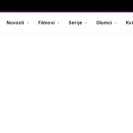
Novosti
Filmovi
Serije
Glumci
Kv