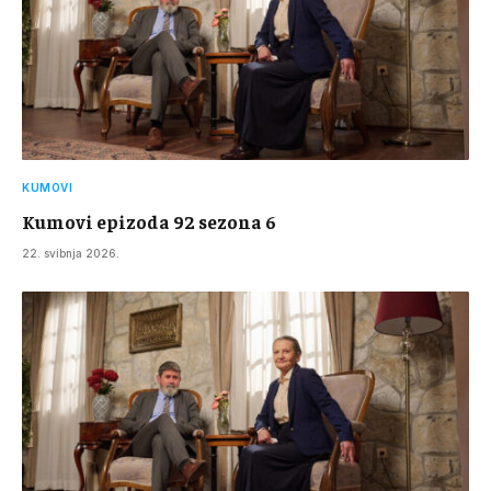
KUMOVI
Kumovi epizoda 92 sezona 6
22. svibnja 2026.