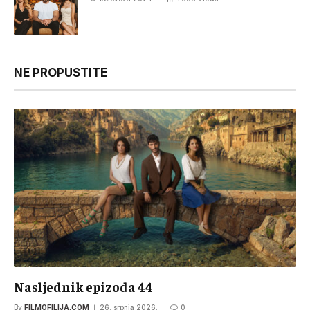
NE PROPUSTITE
Nasljednik epizoda 44
By
FILMOFILIJA.COM
26. srpnja 2026.
0