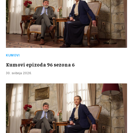
KUMOVI
Kumovi epizoda 96 sezona 6
30. svibnja 2026.