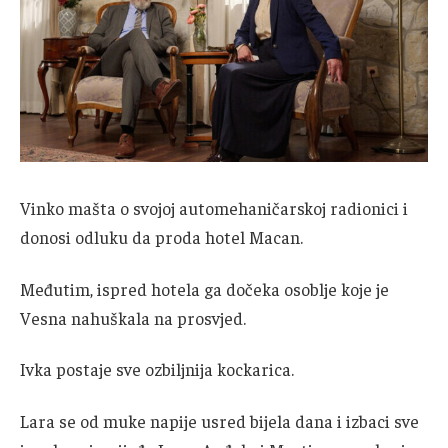
Vinko mašta o svojoj automehaničarskoj radionici i
donosi odluku da proda hotel Macan.
Međutim, ispred hotela ga dočeka osoblje koje je
Vesna nahuškala na prosvjed.
Ivka postaje sve ozbiljnija kockarica.
Lara se od muke napije usred bijela dana i izbaci sve