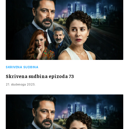
SKRIVENA SUDBINA
Skrivena sudbina epizoda 73
21. studenoga 2025.