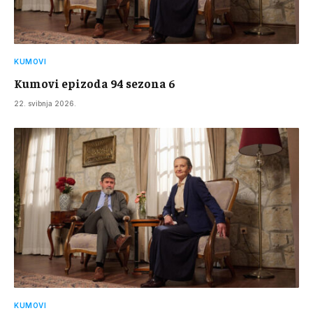
KUMOVI
Kumovi epizoda 94 sezona 6
22. svibnja 2026.
KUMOVI