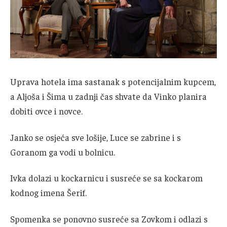
Uprava hotela ima sastanak s potencijalnim kupcem,
a Aljoša i Šima u zadnji čas shvate da Vinko planira
dobiti ovce i novce.
Janko se osjeća sve lošije, Luce se zabrine i s
Goranom ga vodi u bolnicu.
Ivka dolazi u kockarnicu i susreće se sa kockarom
kodnog imena Šerif.
Spomenka se ponovno susreće sa Zovkom i odlazi s