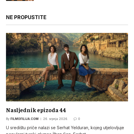
NE PROPUSTITE
Nasljednik epizoda 44
By
FILMOFILIJA.COM
26. srpnja 2026.
0
U središtu priče nalazi se Serhat Yelduran, kojeg utjelovljuje