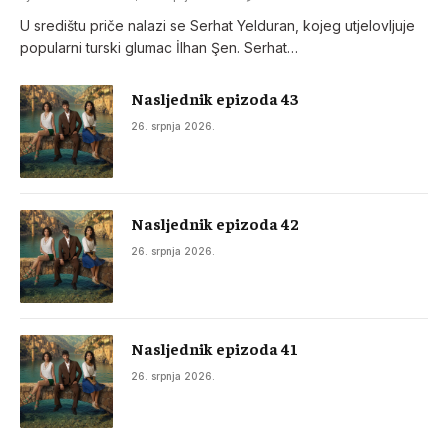
U središtu priče nalazi se Serhat Yelduran, kojeg utjelovljuje
popularni turski glumac İlhan Şen. Serhat…
Nasljednik epizoda 43
26. srpnja 2026.
Nasljednik epizoda 42
26. srpnja 2026.
Nasljednik epizoda 41
26. srpnja 2026.