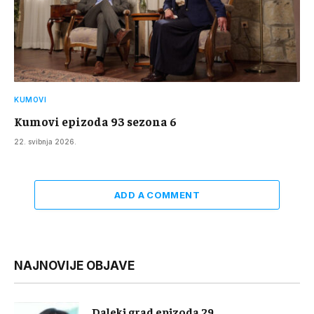
KUMOVI
Kumovi epizoda 93 sezona 6
22. svibnja 2026.
ADD A COMMENT
NAJNOVIJE OBJAVE
Daleki grad epizoda 29