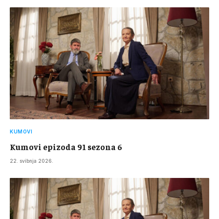
KUMOVI
Kumovi epizoda 91 sezona 6
22. svibnja 2026.