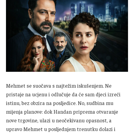
Mehmet se suočava s najtežim iskušenjem. Ne
pristaje na ucjenu i odlučuje da će sam djeci izreći
istinu, bez obzira na posljedice. No, sudbina mu
mijenja planove: dok Handan priprema otvaranje
nove trgovine, ulazi u neočekivanu opasnost, a
upravo Mehmet u posljednjem trenutku dolazi i