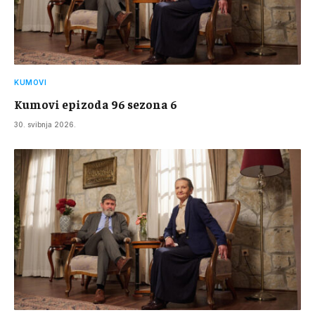
KUMOVI
Kumovi epizoda 96 sezona 6
30. svibnja 2026.