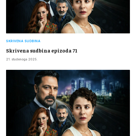
SKRIVENA SUDBINA
Skrivena sudbina epizoda 71
21. studenoga 2025.