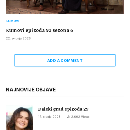
KUMOVI
Kumovi epizoda 93 sezona 6
22. svibnja 2026.
ADD A COMMENT
NAJNOVIJE OBJAVE
Daleki grad epizoda 29
17. srpnja 2025.
2.602
Views