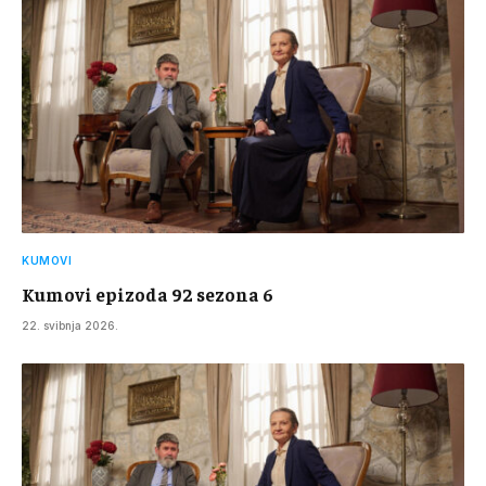
KUMOVI
Kumovi epizoda 92 sezona 6
22. svibnja 2026.