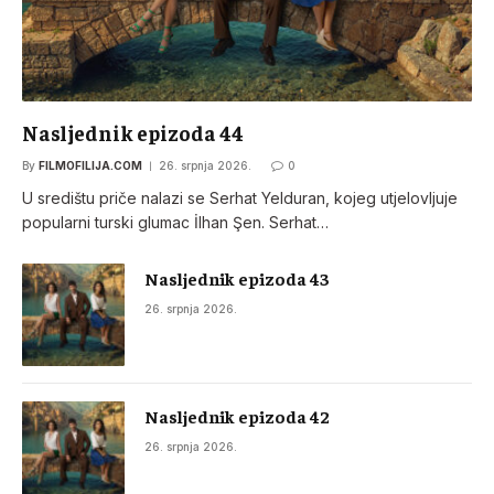
Nasljednik epizoda 44
By
FILMOFILIJA.COM
26. srpnja 2026.
0
U središtu priče nalazi se Serhat Yelduran, kojeg utjelovljuje
popularni turski glumac İlhan Şen. Serhat…
Nasljednik epizoda 43
26. srpnja 2026.
Nasljednik epizoda 42
26. srpnja 2026.