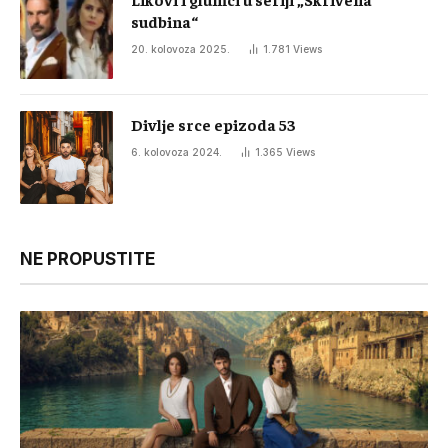
sudbina“
20. kolovoza 2025.
1.781
Views
Divlje srce epizoda 53
6. kolovoza 2024.
1.365
Views
NE PROPUSTITE