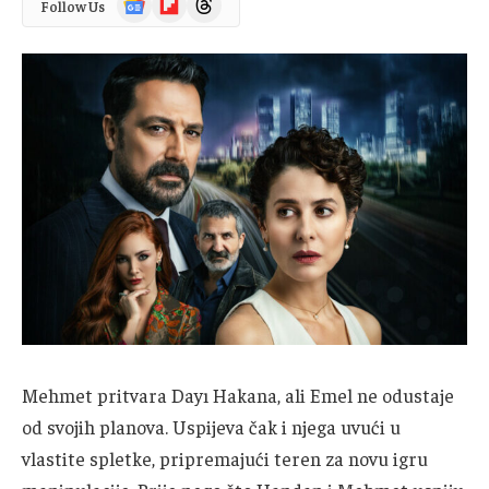
Follow Us
News
Mehmet pritvara Dayı Hakana, ali Emel ne odustaje
od svojih planova. Uspijeva čak i njega uvući u
vlastite spletke, pripremajući teren za novu igru