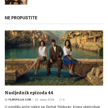
NE PROPUSTITE
Nasljednik epizoda 44
By
FILMOFILIJA.COM
26. srpnja 2026.
0
U središtu priče nalazi se Serhat Yelduran, kojeg utjelovljuje