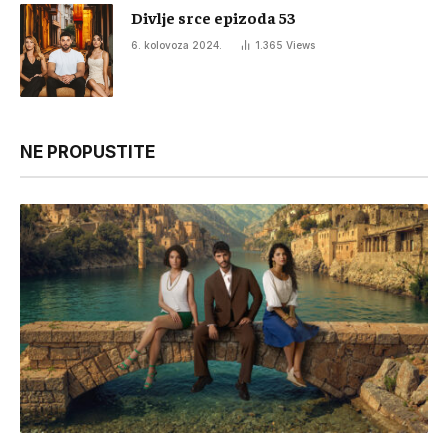
Divlje srce epizoda 53
6. kolovoza 2024.
1.365
Views
NE PROPUSTITE