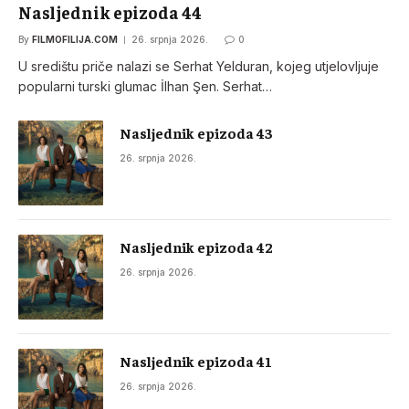
Nasljednik epizoda 44
By
FILMOFILIJA.COM
26. srpnja 2026.
0
U središtu priče nalazi se Serhat Yelduran, kojeg utjelovljuje
popularni turski glumac İlhan Şen. Serhat…
Nasljednik epizoda 43
26. srpnja 2026.
Nasljednik epizoda 42
26. srpnja 2026.
Nasljednik epizoda 41
26. srpnja 2026.