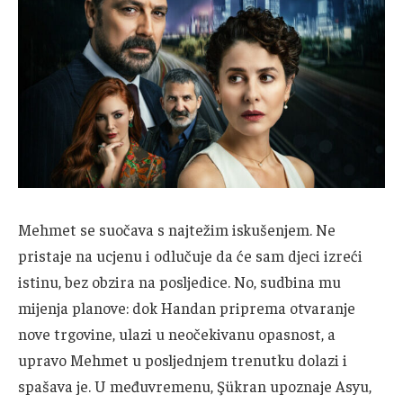
Mehmet se suočava s najtežim iskušenjem. Ne
pristaje na ucjenu i odlučuje da će sam djeci izreći
istinu, bez obzira na posljedice. No, sudbina mu
mijenja planove: dok Handan priprema otvaranje
nove trgovine, ulazi u neočekivanu opasnost, a
upravo Mehmet u posljednjem trenutku dolazi i
spašava je. U međuvremenu, Şükran upoznaje Asyu,