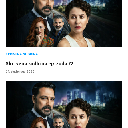
SKRIVENA SUDBINA
Skrivena sudbina epizoda 72
21. studenoga 2025.