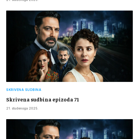
SKRIVENA SUDBINA
Skrivena sudbina epizoda 71
21. studenoga 2025.