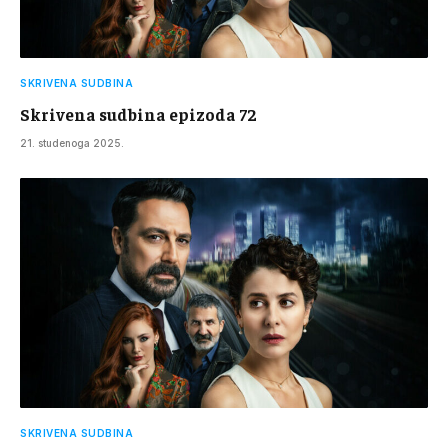
SKRIVENA SUDBINA
Skrivena sudbina epizoda 72
21. studenoga 2025.
SKRIVENA SUDBINA