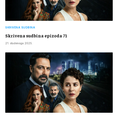
SKRIVENA SUDBINA
Skrivena sudbina epizoda 71
21. studenoga 2025.