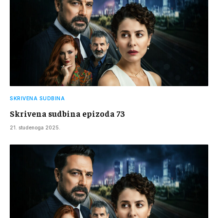
SKRIVENA SUDBINA
Skrivena sudbina epizoda 73
21. studenoga 2025.