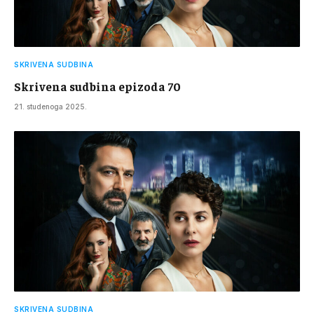
SKRIVENA SUDBINA
Skrivena sudbina epizoda 70
21. studenoga 2025.
SKRIVENA SUDBINA