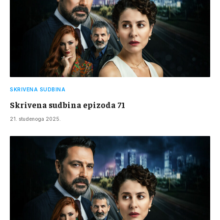
SKRIVENA SUDBINA
Skrivena sudbina epizoda 71
21. studenoga 2025.