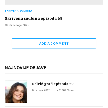
SKRIVENA SUDBINA
Skrivena sudbina epizoda 69
16. studenoga 2025.
ADD A COMMENT
NAJNOVIJE OBJAVE
Daleki grad epizoda 29
17. srpnja 2025.
2.602
Views