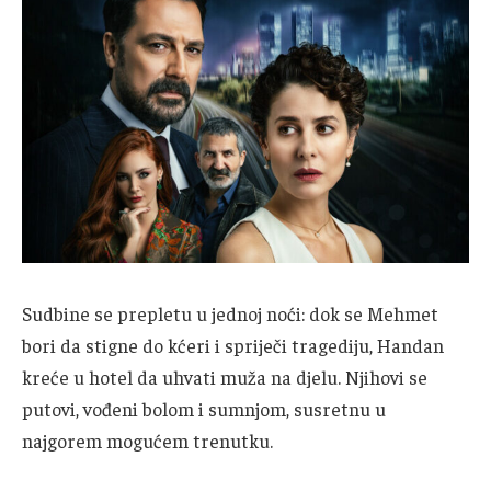
Sudbine se prepletu u jednoj noći: dok se Mehmet
bori da stigne do kćeri i spriječi tragediju, Handan
kreće u hotel da uhvati muža na djelu. Njihovi se
putovi, vođeni bolom i sumnjom, susretnu u
najgorem mogućem trenutku.