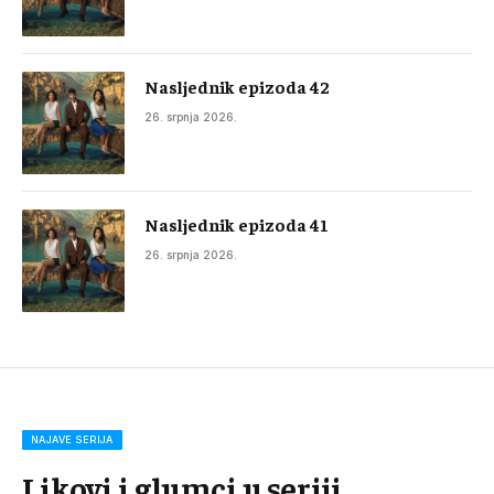
Nasljednik epizoda 42
26. srpnja 2026.
Nasljednik epizoda 41
26. srpnja 2026.
NAJAVE SERIJA
Likovi i glumci u seriji