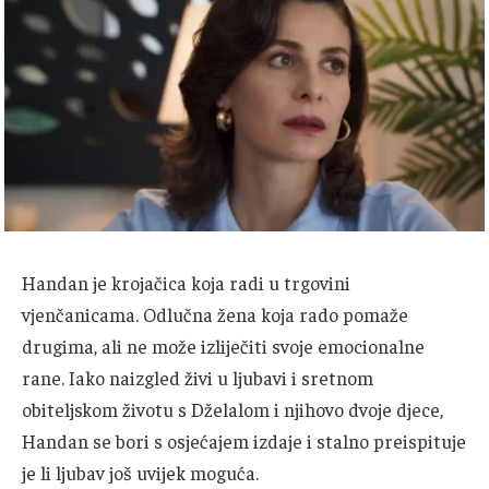
Handan je krojačica koja radi u trgovini
vjenčanicama.
Odlučna žena koja rado pomaže
drugima, ali ne može izliječiti svoje emocionalne
rane.
Iako naizgled živi u ljubavi i sretnom
obiteljskom životu s Dželalom i njihovo dvoje djece,
Handan se bori s osjećajem izdaje i stalno preispituje
je li ljubav još uvijek moguća.