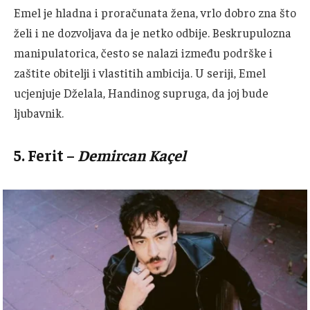
Emel je hladna i proračunata žena, vrlo dobro zna što
želi i ne dozvoljava da je netko odbije.
Beskrupulozna
manipulatorica, često se nalazi između podrške i
zaštite obitelji i vlastitih ambicija.
U seriji, Emel
ucjenjuje Dželala, Handinog supruga, da joj bude
ljubavnik.
5.
Ferit
–
Demircan Kaçel