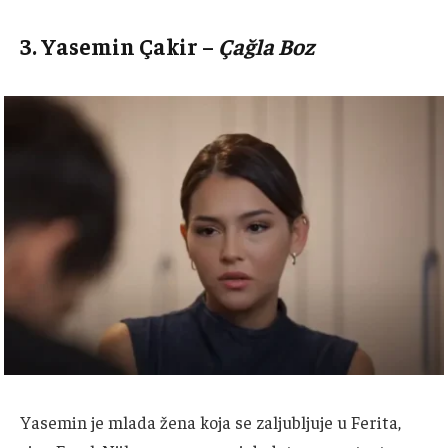
3.
Yasemin Çakir
–
Çağla Boz
Yasemin je mlada žena koja se zaljubljuje u Ferita,