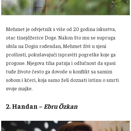
Mehmet je odvjetnik s više od 20 godina iskustva,
otac tinejdžerice Doge.
Nakon što mu se supruga
ubila na Dogin rođendan, Mehmet živi u sjeni
prošlosti, pokušavajući ispraviti pogreške koje ga
progone.
Njegova tiha patnja i odlučnost da spasi
tuđe živote često ga dovode u konflikt sa samim
sobom i kćeri, koja samo želi doznati istinu o smrti
svoje majke.
2.
Handan
–
Ebru Özkan