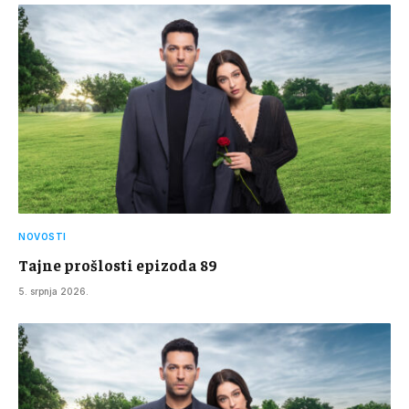
NOVOSTI
Tajne prošlosti epizoda 89
5. srpnja 2026.