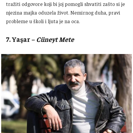
tražiti odgovore koji bi joj pomogli shvatiti zašto si je
njezina majka oduzela život.
Nemirnog duha, pravi
probleme u školi i ljuta je na oca.
7.
Yaşar
–
Cüneyt Mete