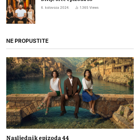
6. kolovoza 2024.
1.365
Views
NE PROPUSTITE
Nasljednik epizoda 44