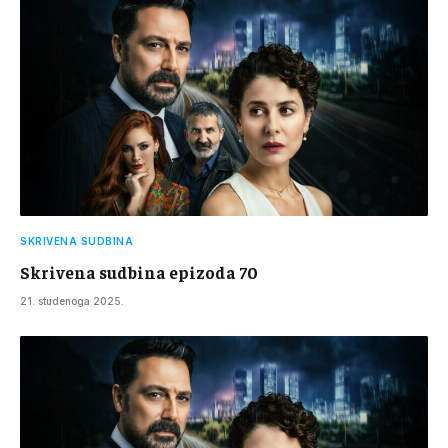
SKRIVENA SUDBINA
Skrivena sudbina epizoda 70
21. studenoga 2025.