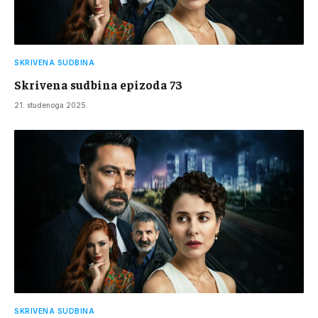
SKRIVENA SUDBINA
Skrivena sudbina epizoda 73
21. studenoga 2025.
SKRIVENA SUDBINA