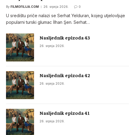
By
FILMOFILIJA.COM
26. srpnja 2026.
0
U središtu priče nalazi se Serhat Yelduran, kojeg utjelovljuje
popularni turski glumac İlhan Şen. Serhat…
Nasljednik epizoda 43
26. srpnja 2026.
Nasljednik epizoda 42
26. srpnja 2026.
Nasljednik epizoda 41
26. srpnja 2026.