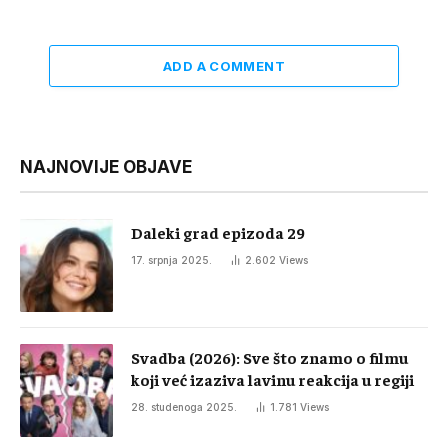
ADD A COMMENT
NAJNOVIJE OBJAVE
Daleki grad epizoda 29
17. srpnja 2025.
2.602
Views
Svadba (2026): Sve što znamo o filmu
koji već izaziva lavinu reakcija u regiji
28. studenoga 2025.
1.781
Views