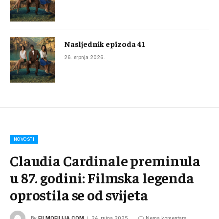
Nasljednik epizoda 41
26. srpnja 2026.
NOVOSTI
Claudia Cardinale preminula
u 87. godini: Filmska legenda
oprostila se od svijeta
By
FILMOFILIJA.COM
24. rujna 2025.
Nema komentara