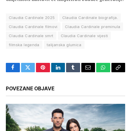
Claudia Cardinale 2025
Claudia Cardinale biografija.
Claudia Cardinale filmovi
Claudia Cardinale preminula
Claudia Cardinale smrt
Claudia Cardinale vijesti
filmska legenda
talijanska glumica
Facebook
Twitter
Pinterest
LinkedIn
Tumblr
Email
WhatsApp
Copy
Link
POVEZANE OBJAVE