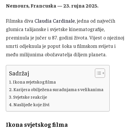
Nemours, Francuska — 23. rujna 2025.
Filmska diva
Claudia Cardinale
, jedna od najvećih
glumica talijanske i svjetske kinematografije,
preminula je jučer u 87. godini života. Vijest o njezinoj
smrti odjeknula je poput šoka u filmskom svijetu i
među milijunima obožavatelja diljem planeta.
Sadržaj
Ikona svjetskog filma
Karijera obilježena suradnjama s velikanima
Svjetske reakcije
Naslijeđe koje živi
Ikona svjetskog filma