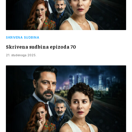
SKRIVENA SUDBINA
Skrivena sudbina epizoda 70
21. studenoga 2025.