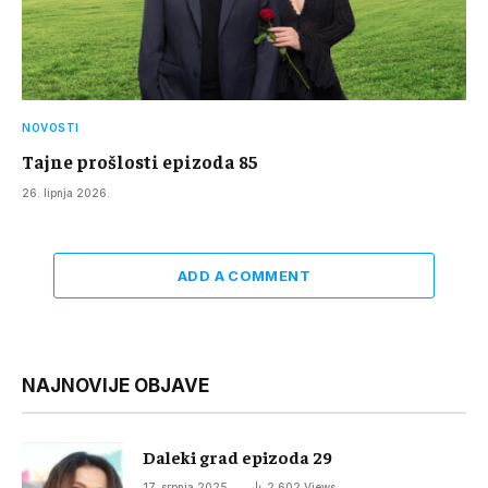
NOVOSTI
Tajne prošlosti epizoda 85
26. lipnja 2026.
ADD A COMMENT
NAJNOVIJE OBJAVE
Daleki grad epizoda 29
17. srpnja 2025.
2.602
Views