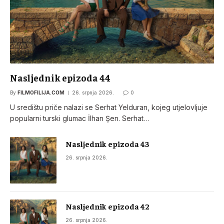
Nasljednik epizoda 44
By
FILMOFILIJA.COM
26. srpnja 2026.
0
U središtu priče nalazi se Serhat Yelduran, kojeg utjelovljuje
popularni turski glumac İlhan Şen. Serhat…
Nasljednik epizoda 43
26. srpnja 2026.
Nasljednik epizoda 42
26. srpnja 2026.