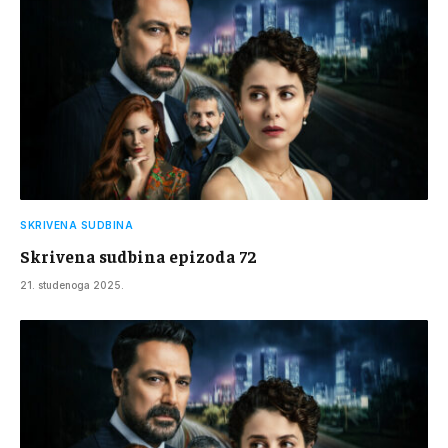
SKRIVENA SUDBINA
Skrivena sudbina epizoda 72
21. studenoga 2025.