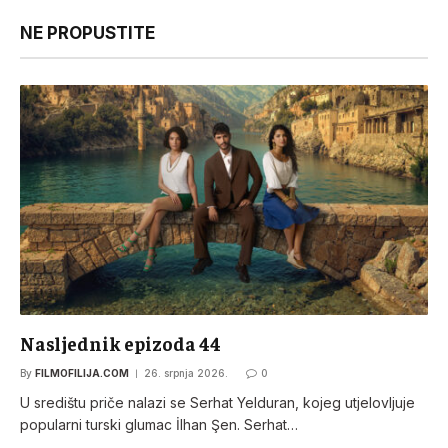
NE PROPUSTITE
Nasljednik epizoda 44
By
FILMOFILIJA.COM
26. srpnja 2026.
0
U središtu priče nalazi se Serhat Yelduran, kojeg utjelovljuje
popularni turski glumac İlhan Şen. Serhat…