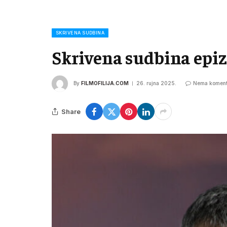
SKRIVENA SUDBINA
Skrivena sudbina epiz
By
FILMOFILIJA.COM
26. rujna 2025.
Nema koment
Share