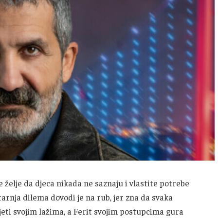
želje da djeca nikada ne saznaju i vlastite potrebe
tarnja dilema dovodi je na rub, jer zna da svaka
jeti svojim lažima, a Ferit svojim postupcima gura