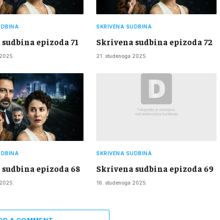
UDBINA
SKRIVENA SUDBINA
 sudbina epizoda 71
Skrivena sudbina epizoda 72
 2025.
21. studenoga 2025.
UDBINA
SKRIVENA SUDBINA
 sudbina epizoda 68
Skrivena sudbina epizoda 69
 2025.
16. studenoga 2025.
DD A COMMENT