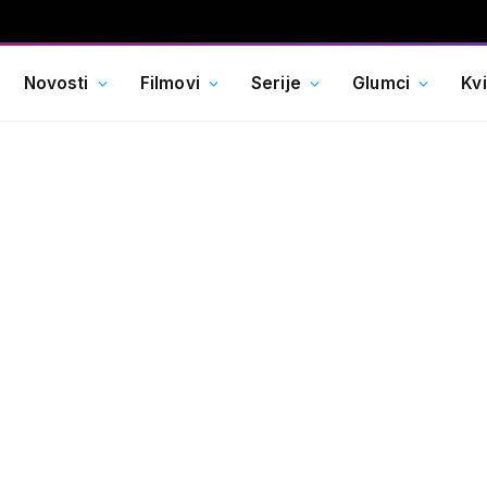
Novosti
Filmovi
Serije
Glumci
Kv