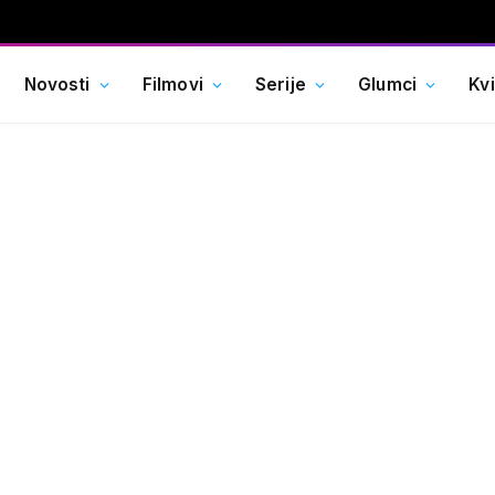
Novosti
Filmovi
Serije
Glumci
Kv