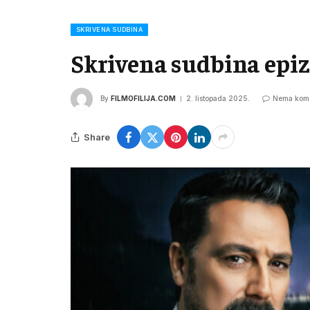
SKRIVENA SUDBINA
Skrivena sudbina epiz
By
FILMOFILIJA.COM
2. listopada 2025.
Nema kome
Share