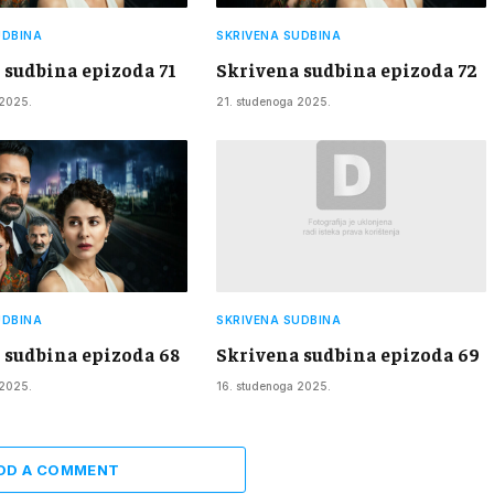
UDBINA
SKRIVENA SUDBINA
 sudbina epizoda 71
Skrivena sudbina epizoda 72
 2025.
21. studenoga 2025.
UDBINA
SKRIVENA SUDBINA
 sudbina epizoda 68
Skrivena sudbina epizoda 69
 2025.
16. studenoga 2025.
DD A COMMENT