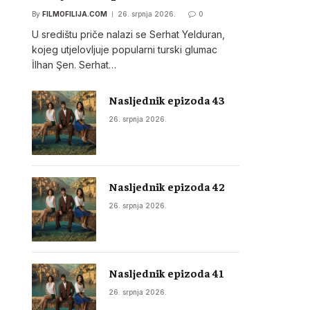
By
FILMOFILIJA.COM
26. srpnja 2026.
0
U središtu priče nalazi se Serhat Yelduran,
kojeg utjelovljuje popularni turski glumac
İlhan Şen. Serhat…
Nasljednik epizoda 43
26. srpnja 2026.
Nasljednik epizoda 42
26. srpnja 2026.
Nasljednik epizoda 41
26. srpnja 2026.