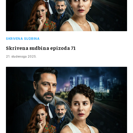
SKRIVENA SUDBINA
Skrivena sudbina epizoda 71
21. studenoga 2025.