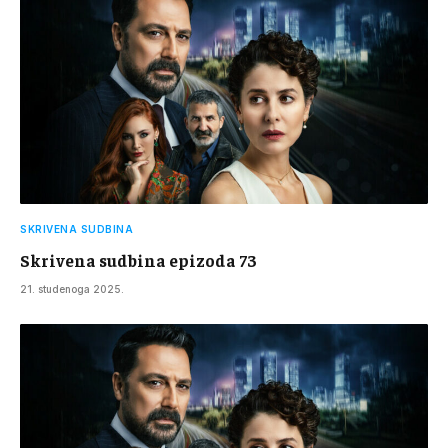
SKRIVENA SUDBINA
Skrivena sudbina epizoda 73
21. studenoga 2025.