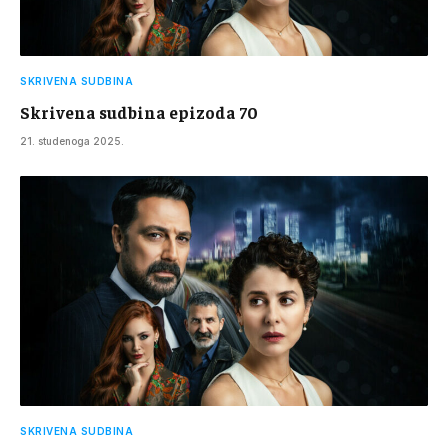
SKRIVENA SUDBINA
Skrivena sudbina epizoda 70
21. studenoga 2025.
SKRIVENA SUDBINA