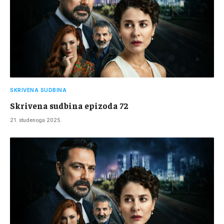
SKRIVENA SUDBINA
Skrivena sudbina epizoda 72
21. studenoga 2025.