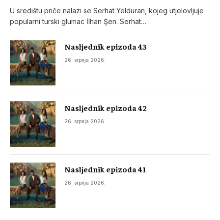
U središtu priče nalazi se Serhat Yelduran, kojeg utjelovljuje
popularni turski glumac İlhan Şen. Serhat…
Nasljednik epizoda 43
26. srpnja 2026.
Nasljednik epizoda 42
26. srpnja 2026.
Nasljednik epizoda 41
26. srpnja 2026.