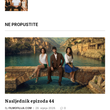
NE PROPUSTITE
Nasljednik epizoda 44
By
FILMOFILIJA.COM
26. srpnja 2026.
0