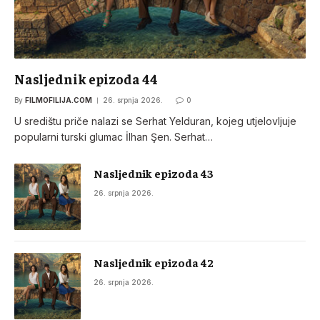
Nasljednik epizoda 44
By
FILMOFILIJA.COM
26. srpnja 2026.
0
U središtu priče nalazi se Serhat Yelduran, kojeg utjelovljuje
popularni turski glumac İlhan Şen. Serhat…
Nasljednik epizoda 43
26. srpnja 2026.
Nasljednik epizoda 42
26. srpnja 2026.