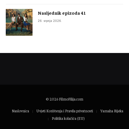
Nasljednik epizoda 41
26. srpnja 2026.
© 2026
FilmoFilija.com
Naslovnica
Uvjeti Korištenja i Pravila privatnosti
Yamaha Rijeka
Politika kolačića (EU)