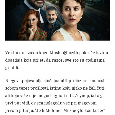
Yektin dolazak u kuću Musluoğluovih pokreće lavinu
događaja koja prijeti da razori sve što su godinama
gradili.
Njegova pojava nije slučajna niti prolazna – on nosi sa
sobom teret prošlosti, istinu koju nitko ne želi čuti,
ali koju više nije moguće ignorirati. Zeynep, iako ga
prvi put vidi, osjeća nelagodu već pri njegovom
prvom pitanju: “Je li Mehmet Musluoğlu kod kuće?”