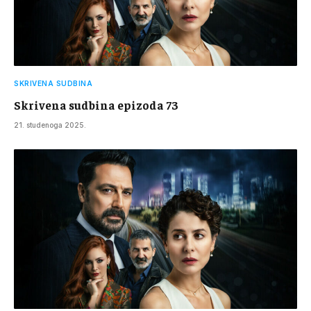
SKRIVENA SUDBINA
Skrivena sudbina epizoda 73
21. studenoga 2025.