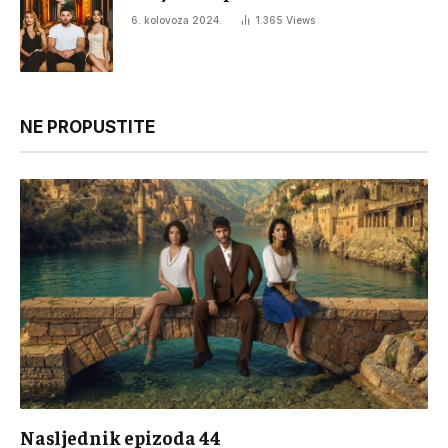
6. kolovoza 2024.
1.365
Views
NE PROPUSTITE
Nasljednik epizoda 44