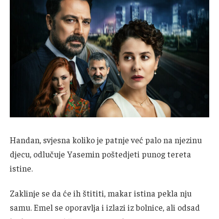
Handan, svjesna koliko je patnje već palo na njezinu
djecu, odlučuje Yasemin poštedjeti punog tereta
istine.
Zaklinje se da će ih štititi, makar istina pekla nju
samu. Emel se oporavlja i izlazi iz bolnice, ali odsad