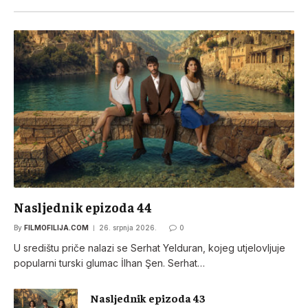
Nasljednik epizoda 44
By
FILMOFILIJA.COM
26. srpnja 2026.
0
U središtu priče nalazi se Serhat Yelduran, kojeg utjelovljuje
popularni turski glumac İlhan Şen. Serhat…
Nasljednik epizoda 43