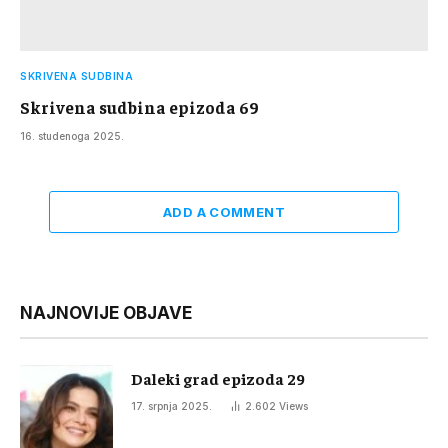
SKRIVENA SUDBINA
Skrivena sudbina epizoda 69
16. studenoga 2025.
ADD A COMMENT
NAJNOVIJE OBJAVE
Daleki grad epizoda 29
17. srpnja 2025.
2.602
Views