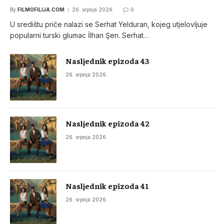
By
FILMOFILIJA.COM
26. srpnja 2026.
0
U središtu priče nalazi se Serhat Yelduran, kojeg utjelovljuje
popularni turski glumac İlhan Şen. Serhat…
Nasljednik epizoda 43
26. srpnja 2026.
Nasljednik epizoda 42
26. srpnja 2026.
Nasljednik epizoda 41
26. srpnja 2026.