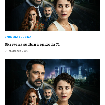
SKRIVENA SUDBINA
Skrivena sudbina epizoda 71
21. studenoga 2025.