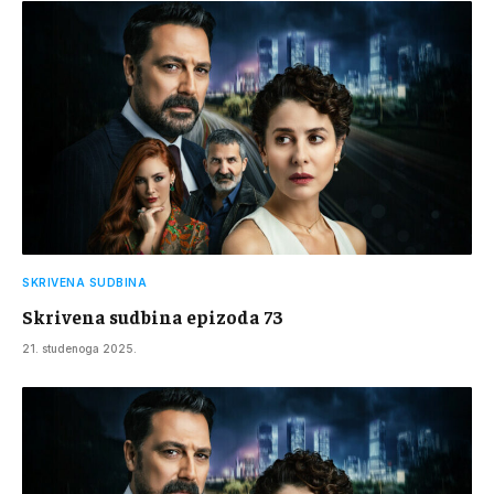
SKRIVENA SUDBINA
Skrivena sudbina epizoda 73
21. studenoga 2025.