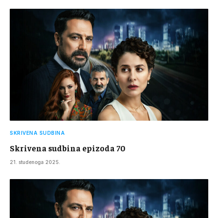
SKRIVENA SUDBINA
Skrivena sudbina epizoda 70
21. studenoga 2025.