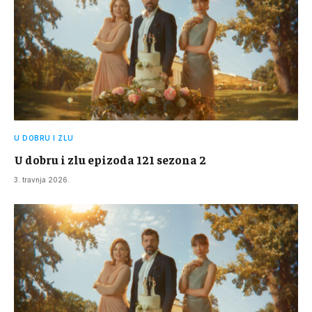
U DOBRU I ZLU
U dobru i zlu epizoda 121 sezona 2
3. travnja 2026.