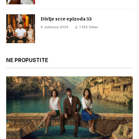
Divlje srce epizoda 53
6. kolovoza 2024.
1.365
Views
NE PROPUSTITE