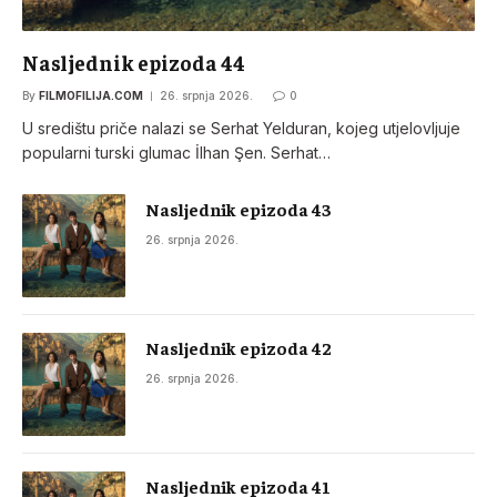
Nasljednik epizoda 44
By
FILMOFILIJA.COM
26. srpnja 2026.
0
U središtu priče nalazi se Serhat Yelduran, kojeg utjelovljuje
popularni turski glumac İlhan Şen. Serhat…
Nasljednik epizoda 43
26. srpnja 2026.
Nasljednik epizoda 42
26. srpnja 2026.
Nasljednik epizoda 41