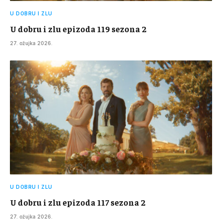
U DOBRU I ZLU
U dobru i zlu epizoda 119 sezona 2
27. ožujka 2026.
U DOBRU I ZLU
U dobru i zlu epizoda 117 sezona 2
27. ožujka 2026.