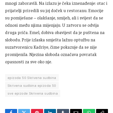
mnogi zaboravili. Na izlazu je čeka iznenađenje: otac i
prijatelji priredili su joj doček u restoranu. Emocije
su pomiješane – olakšanje, smijeh, ali i svijest da se
odnosi među njima mijenjaju. U zatvoru se odvija
druga priča. Emel, dobiva obavijest da je puštena na
slobodu. Prije izlaska smješta lažnu optužbu na
suzatvorenicu Kadriye, čime pokazuje da se nije
promijenila. Njezina sloboda označava povratak
opasnosti za sve oko nje.
epizoda 50 Skrivena sudbina
Skrivena sudbina epizoda 50
sve epizode Skrivena sudbina