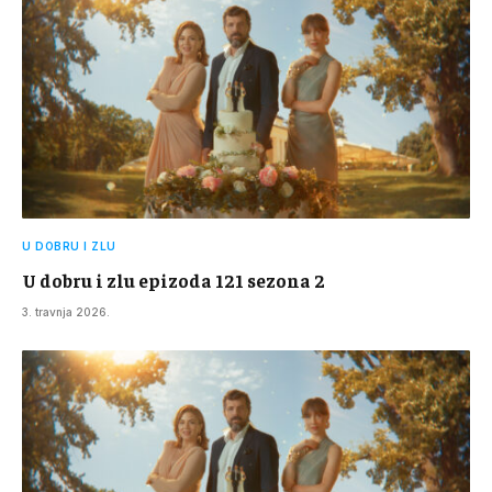
U DOBRU I ZLU
U dobru i zlu epizoda 121 sezona 2
3. travnja 2026.