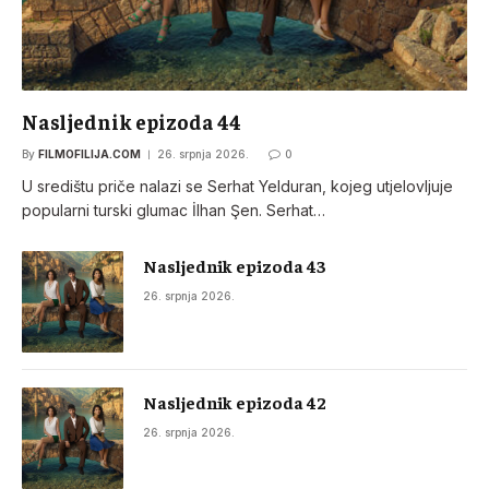
Nasljednik epizoda 44
By
FILMOFILIJA.COM
26. srpnja 2026.
0
U središtu priče nalazi se Serhat Yelduran, kojeg utjelovljuje
popularni turski glumac İlhan Şen. Serhat…
Nasljednik epizoda 43
26. srpnja 2026.
Nasljednik epizoda 42
26. srpnja 2026.