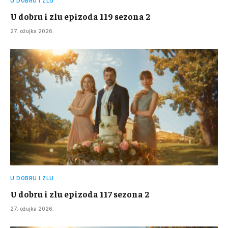
U DOBRU I ZLU
U dobru i zlu epizoda 119 sezona 2
27. ožujka 2026.
U DOBRU I ZLU
U dobru i zlu epizoda 117 sezona 2
27. ožujka 2026.