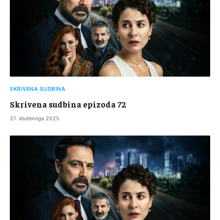
SKRIVENA SUDBINA
Skrivena sudbina epizoda 72
21. studenoga 2025.