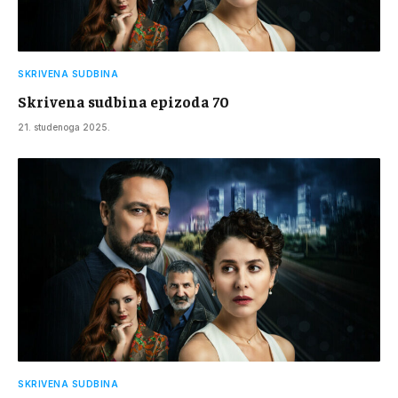
SKRIVENA SUDBINA
Skrivena sudbina epizoda 70
21. studenoga 2025.
SKRIVENA SUDBINA