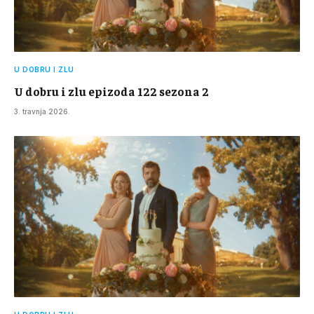
U DOBRU I ZLU
U dobru i zlu epizoda 122 sezona 2
3. travnja 2026.