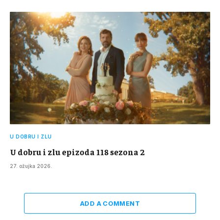
U DOBRU I ZLU
U dobru i zlu epizoda 118 sezona 2
27. ožujka 2026.
ADD A COMMENT