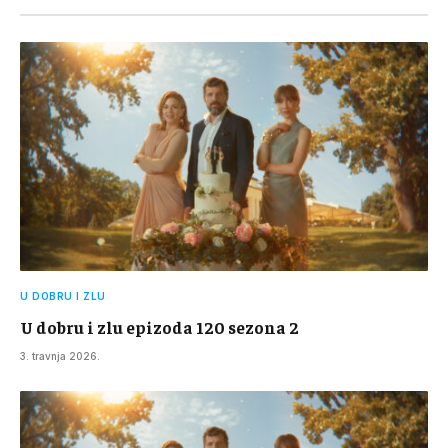
U DOBRU I ZLU
U dobru i zlu epizoda 120 sezona 2
3. travnja 2026.