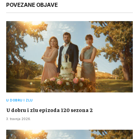
POVEZANE OBJAVE
U DOBRU I ZLU
U dobru i zlu epizoda 120 sezona 2
3. travnja 2026.