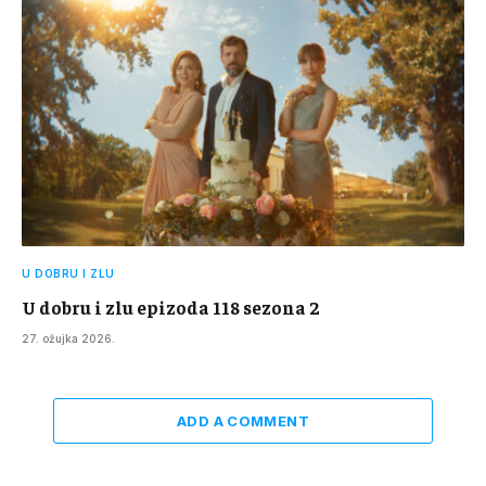
U DOBRU I ZLU
U dobru i zlu epizoda 118 sezona 2
27. ožujka 2026.
ADD A COMMENT