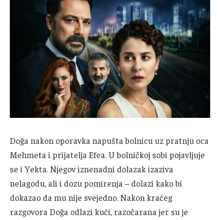
Doğa nakon oporavka napušta bolnicu uz pratnju oca
Mehmeta i prijatelja Efea. U bolničkoj sobi pojavljuje
se i Yekta. Njegov iznenadni dolazak izaziva
nelagodu, ali i dozu pomirenja – dolazi kako bi
dokazao da mu nije svejedno. Nakon kraćeg
razgovora Doğa odlazi kući, razočarana jer su je