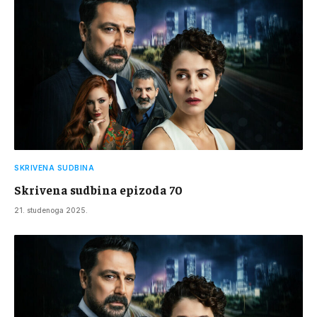
SKRIVENA SUDBINA
Skrivena sudbina epizoda 70
21. studenoga 2025.