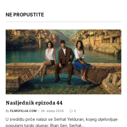
NE PROPUSTITE
Nasljednik epizoda 44
By
FILMOFILIJA.COM
26. srpnja 2026.
0
U središtu priče nalazi se Serhat Yelduran, kojeg utjelovljuje
popularni turski glumac İlhan Şen. Serhat…