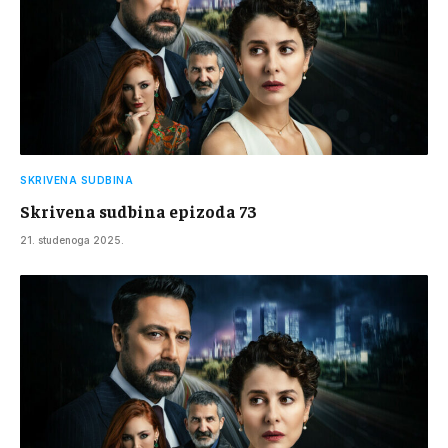
SKRIVENA SUDBINA
Skrivena sudbina epizoda 73
21. studenoga 2025.