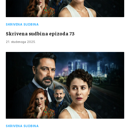
SKRIVENA SUDBINA
Skrivena sudbina epizoda 73
21. studenoga 2025.
SKRIVENA SUDBINA