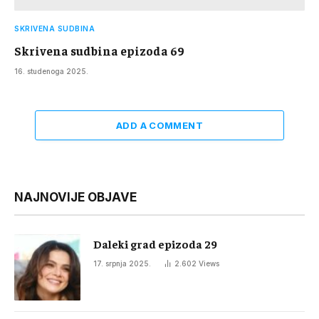
SKRIVENA SUDBINA
Skrivena sudbina epizoda 69
16. studenoga 2025.
ADD A COMMENT
NAJNOVIJE OBJAVE
Daleki grad epizoda 29
17. srpnja 2025.
2.602
Views