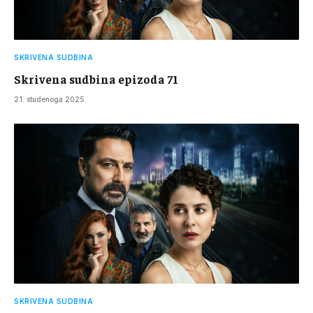
SKRIVENA SUDBINA
Skrivena sudbina epizoda 71
21. studenoga 2025.
SKRIVENA SUDBINA