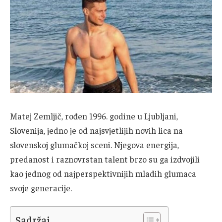
Matej Zemljič, rođen 1996. godine u Ljubljani,
Slovenija, jedno je od najsvjetlijih novih lica na
slovenskoj glumačkoj sceni. Njegova energija,
predanost i raznovrstan talent brzo su ga izdvojili
kao jednog od najperspektivnijih mladih glumaca
svoje generacije.
Sadržaj