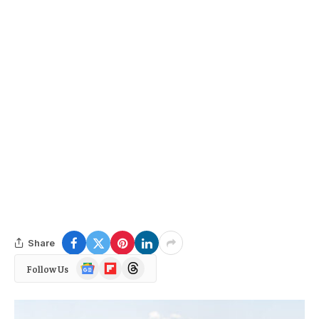
Share
Google
Flipboard
Threads
Follow Us
News