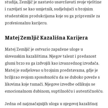
studija, Zemljič je nastavio usavršavati svoje vještine
i razvijati se kao umjetnik, sudjelujući u brojnim
studentskim produkcijama koje su ga pripremile za
profesionalnu karijeru.
Matej Zemljič Kazališna Karijera
Matej Zemljič je ostvario zapažene uloge u
slovenskim kazalištima. Njegov talent i predanost
glumi brzo su ga izdvojili kao izvanrednog izvođača.
Matej je sudjelovao u brojnim predstavama, gdje je
briljirao svojom sposobnošću da se duboko poveže s
likovima koje tumači. Njegove izvedbe odlikuju se
emocionalnom dubinom, suptilnošću i autentičnošću.
Jedna od najznačajnijih uloga u njegovoj kazališnoj