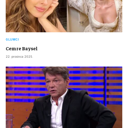
GLUMCI
Cemre Baysel
22. prosinca 2025.