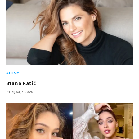
GLUMCI
Stana Katić
21. siječnja 2026.