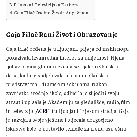
Filmska i Televizijska Karijera
Gaja Filač Osobni Život i Angažman
Gaja Filač Rani Život i Obrazovanje
Gaja Filač rođena je u Ljubljani, gdje je od malih nogu
pokazivala izvanredan interes za umjetnost. Njena
ljubav prema glumi razvijala se tijekom školskih
dana, kada je sudjelovala u brojnim školskim
predstavama i dramskim sekcijama. Nakon
završetka srednje škole, odlučila je slijediti svoju
strast i upisala je Akademiju za gledališče, radio, film
in televizijo (
AGRFT
) u Ljubljani. Tijekom studija, Gaja
je razvijala svoje vještine i stjecala dragocjeno
iskustvo koje je postavilo temelje za njenu uspješnu