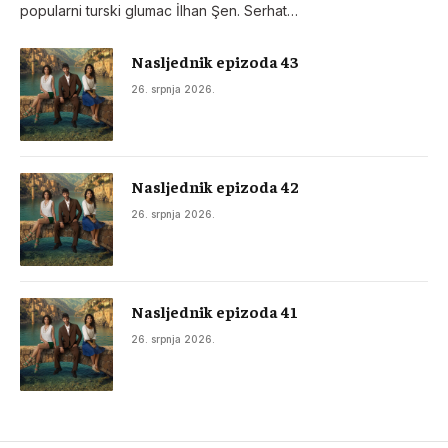
popularni turski glumac İlhan Şen. Serhat…
Nasljednik epizoda 43
26. srpnja 2026.
Nasljednik epizoda 42
26. srpnja 2026.
Nasljednik epizoda 41
26. srpnja 2026.