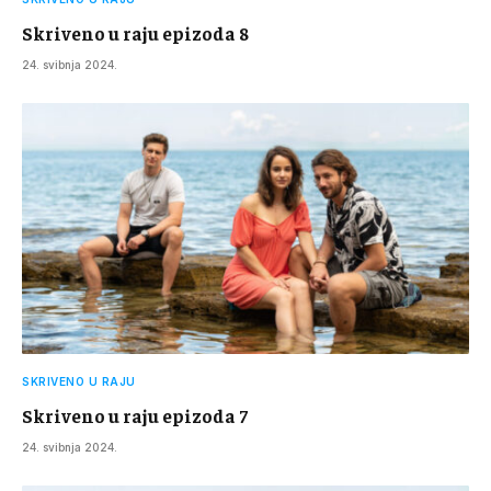
Skriveno u raju epizoda 8
24. svibnja 2024.
SKRIVENO U RAJU
Skriveno u raju epizoda 7
24. svibnja 2024.