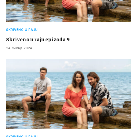
SKRIVENO U RAJU
Skriveno u raju epizoda 9
24. svibnja 2024.
SKRIVENO U RAJU