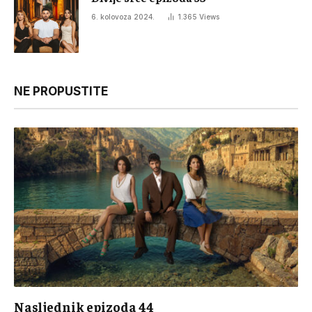
6. kolovoza 2024.
1.365
Views
NE PROPUSTITE
Nasljednik epizoda 44