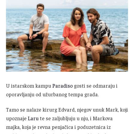
U istarskom kampu
Paradiso
gosti se odmaraju i
oporavljanju od užurbanog tempa grada.
Tamo se nalaze kirurg Edvard, njegov unuk Mark, koji
upoznaje
Laru
te se zaljubljuju u nju, i Markova
majka, koja je revna penjačica i poduzetnica iz