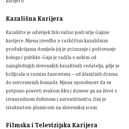
karijeru.
Kazališna Karijera
Kazalište je oduvijek bilo važno područje Gajine
karijere. Njena izvedba u različitim kazališnim
produkcijama donijela joj je priznanje i poštovanje
kolega i publike. Gaja je radila s nekim od
najuglednijih slovenskih kazališnih redatelja, gdje je
briljirala u raznim žanrovima – od klasičnih drama
do suvremenih komada. Njena sposobnost da se
potpuno posveti svakom liku i donese ga na život s
izvanrednom dubinom i autentičnošću, čini je
istaknutom glumicom na slovenskoj sceni.
Filmska i Televizijska Karijera