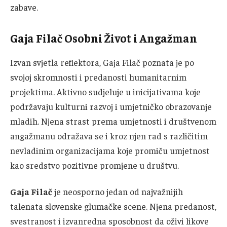
zabave.
Gaja Filač Osobni Život i Angažman
Izvan svjetla reflektora, Gaja Filač poznata je po
svojoj skromnosti i predanosti humanitarnim
projektima. Aktivno sudjeluje u inicijativama koje
podržavaju kulturni razvoj i umjetničko obrazovanje
mladih. Njena strast prema umjetnosti i društvenom
angažmanu odražava se i kroz njen rad s različitim
nevladinim organizacijama koje promiču umjetnost
kao sredstvo pozitivne promjene u društvu.
Gaja Filač
je neosporno jedan od najvažnijih
talenata slovenske glumačke scene. Njena predanost,
svestranost i izvanredna sposobnost da oživi likove