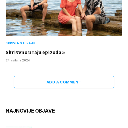
SKRIVENO U RAJU
Skriveno u raju epizoda 5
24. svibnja 2024.
ADD A COMMENT
NAJNOVIJE OBJAVE