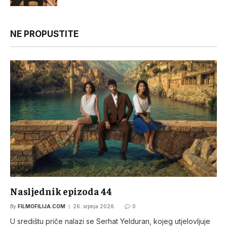
NE PROPUSTITE
Nasljednik epizoda 44
By
FILMOFILIJA.COM
26. srpnja 2026.
0
U središtu priče nalazi se Serhat Yelduran, kojeg utjelovljuje