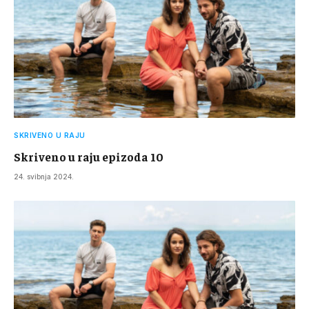
SKRIVENO U RAJU
Skriveno u raju epizoda 10
24. svibnja 2024.