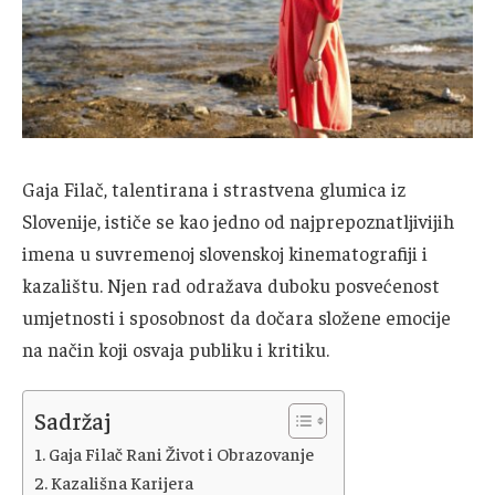
Gaja Filač, talentirana i strastvena glumica iz
Slovenije, ističe se kao jedno od najprepoznatljivijih
imena u suvremenoj slovenskoj kinematografiji i
kazalištu. Njen rad odražava duboku posvećenost
umjetnosti i sposobnost da dočara složene emocije
na način koji osvaja publiku i kritiku.
Sadržaj
Gaja Filač Rani Život i Obrazovanje
Kazališna Karijera