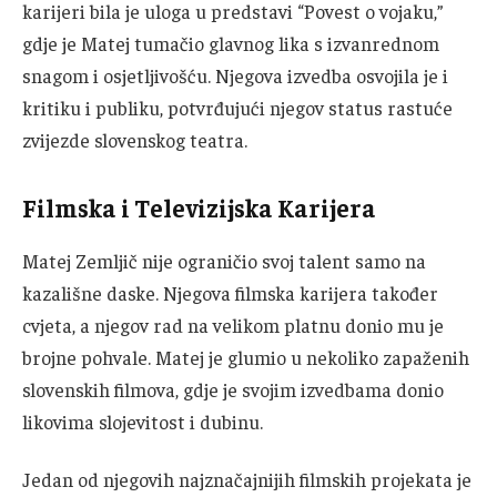
karijeri bila je uloga u predstavi “Povest o vojaku,”
gdje je Matej tumačio glavnog lika s izvanrednom
snagom i osjetljivošću. Njegova izvedba osvojila je i
kritiku i publiku, potvrđujući njegov status rastuće
zvijezde slovenskog teatra.
Filmska i Televizijska Karijera
Matej Zemljič nije ograničio svoj talent samo na
kazališne daske. Njegova filmska karijera također
cvjeta, a njegov rad na velikom platnu donio mu je
brojne pohvale. Matej je glumio u nekoliko zapaženih
slovenskih filmova, gdje je svojim izvedbama donio
likovima slojevitost i dubinu.
Jedan od njegovih najznačajnijih filmskih projekata je