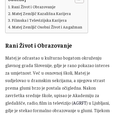
Rani Život i Obrazovanje
Matej Zemljič Kazališna Karijera
Filmska i Televizijska Karijera
Matej Zemljič Osobni Život i Angažman
Rani Život i Obrazovanje
Matej je odrastao u kulturno bogatom okruženju
glavnog grada Slovenije, gdje je rano pokazao interes
za umjetnost. Već u osnovnoj školi, Matej je
sudjelovao u dramskim sekcijama, a njegova strast
prema glumi brzo je postala očigledna. Nakon
završetka srednje škole, upisao je Akademiju za
gledališče, radio, film in televizijo (
AGRFT
) u Ljubljani,
gdje je stekao formalno obrazovanje u glumi. Tijekom