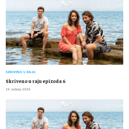
SKRIVENO U RAJU
Skriveno u raju epizoda 6
24. svibnja 2024.