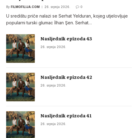
By
FILMOFILIJA.COM
26. srpnja 2026.
0
U središtu priče nalazi se Serhat Yelduran, kojeg utjelovljuje
popularni turski glumac İlhan Şen. Serhat…
Nasljednik epizoda 43
26. srpnja 2026.
Nasljednik epizoda 42
26. srpnja 2026.
Nasljednik epizoda 41
26. srpnja 2026.