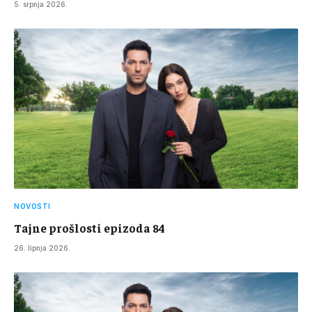
5. srpnja 2026.
NOVOSTI
Tajne prošlosti epizoda 84
26. lipnja 2026.