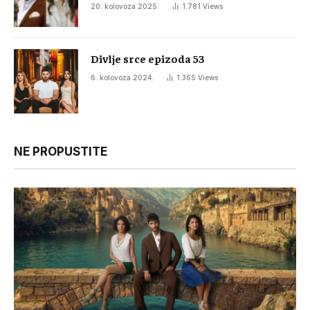
20. kolovoza 2025.
1.781
Views
Divlje srce epizoda 53
6. kolovoza 2024.
1.365
Views
NE PROPUSTITE