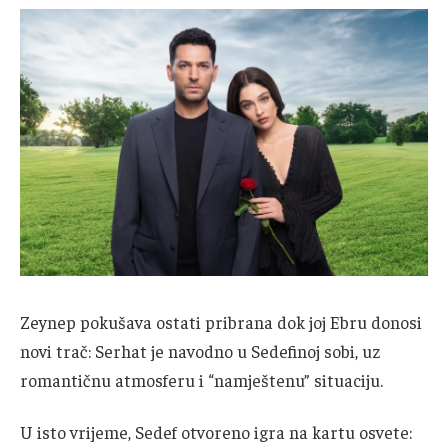
Zeynep pokušava ostati pribrana dok joj Ebru donosi
novi trač: Serhat je navodno u Sedefinoj sobi, uz
romantičnu atmosferu i “namještenu” situaciju.
U isto vrijeme, Sedef otvoreno igra na kartu osvete: