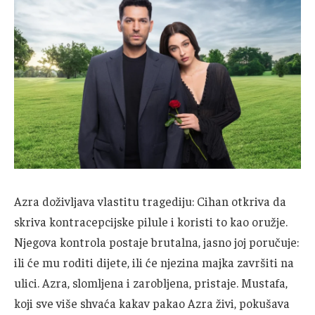
Azra doživljava vlastitu tragediju: Cihan otkriva da
skriva kontracepcijske pilule i koristi to kao oružje.
Njegova kontrola postaje brutalna, jasno joj poručuje:
ili će mu roditi dijete, ili će njezina majka završiti na
ulici. Azra, slomljena i zarobljena, pristaje. Mustafa,
koji sve više shvaća kakav pakao Azra živi, pokušava