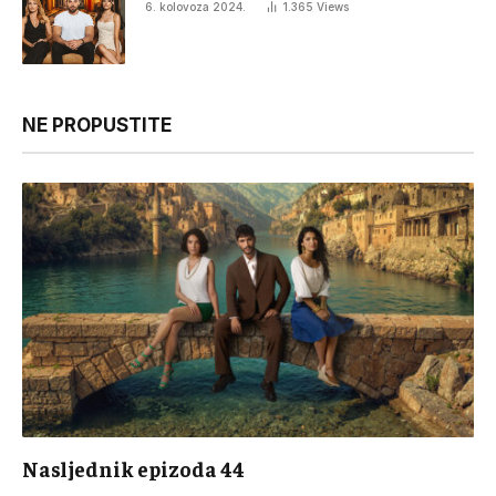
6. kolovoza 2024.
1.365
Views
NE PROPUSTITE
Nasljednik epizoda 44