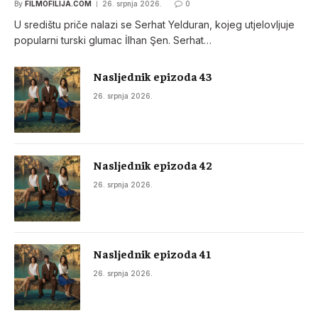
By
FILMOFILIJA.COM
26. srpnja 2026.
0
U središtu priče nalazi se Serhat Yelduran, kojeg utjelovljuje
popularni turski glumac İlhan Şen. Serhat…
Nasljednik epizoda 43
26. srpnja 2026.
Nasljednik epizoda 42
26. srpnja 2026.
Nasljednik epizoda 41
26. srpnja 2026.