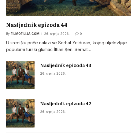
Nasljednik epizoda 44
By
FILMOFILIJA.COM
26. srpnja 2026.
0
U središtu priče nalazi se Serhat Yelduran, kojeg utjelovljuje
popularni turski glumac İlhan Şen. Serhat…
Nasljednik epizoda 43
26. srpnja 2026.
Nasljednik epizoda 42
26. srpnja 2026.