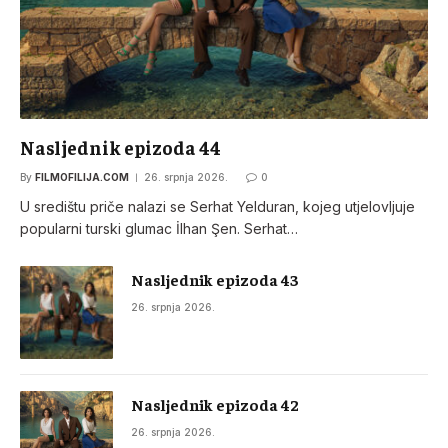
Nasljednik epizoda 44
By
FILMOFILIJA.COM
26. srpnja 2026.
0
U središtu priče nalazi se Serhat Yelduran, kojeg utjelovljuje
popularni turski glumac İlhan Şen. Serhat…
Nasljednik epizoda 43
26. srpnja 2026.
Nasljednik epizoda 42
26. srpnja 2026.