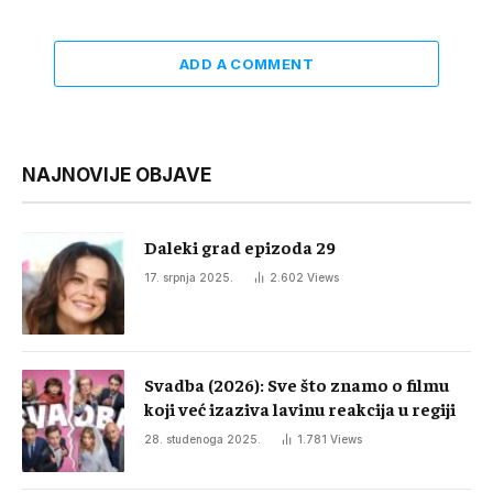
ADD A COMMENT
NAJNOVIJE OBJAVE
Daleki grad epizoda 29
17. srpnja 2025.
2.602
Views
Svadba (2026): Sve što znamo o filmu
koji već izaziva lavinu reakcija u regiji
28. studenoga 2025.
1.781
Views