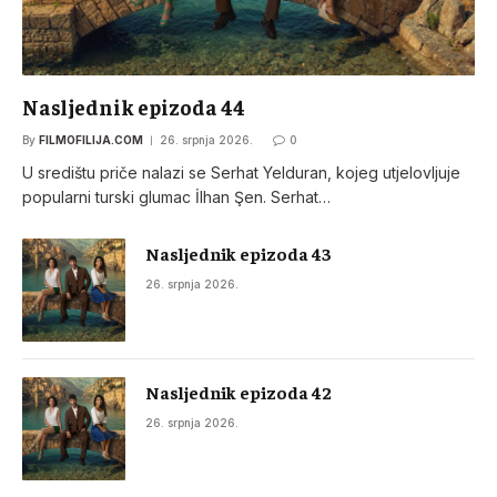
Nasljednik epizoda 44
By
FILMOFILIJA.COM
26. srpnja 2026.
0
U središtu priče nalazi se Serhat Yelduran, kojeg utjelovljuje
popularni turski glumac İlhan Şen. Serhat…
Nasljednik epizoda 43
26. srpnja 2026.
Nasljednik epizoda 42
26. srpnja 2026.