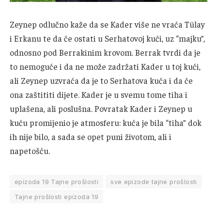
Zeynep odlučno kaže da se Kader više ne vraća Tülay
i Erkanu te da će ostati u Serhatovoj kući, uz “majku”,
odnosno pod Berrakinim krovom. Berrak tvrdi da je
to nemoguće i da ne može zadržati Kader u toj kući,
ali Zeynep uzvraća da je to Serhatova kuća i da će
ona zaštititi dijete. Kader je u svemu tome tiha i
uplašena, ali poslušna. Povratak Kader i Zeynep u
kuću promijenio je atmosferu: kuća je bila “tiha” dok
ih nije bilo, a sada se opet puni životom, ali i
napetošću.
epizoda 19 Tajne prošlosti
sve epizode tajne prošlosti
Tajne prošlosti epizoda 19