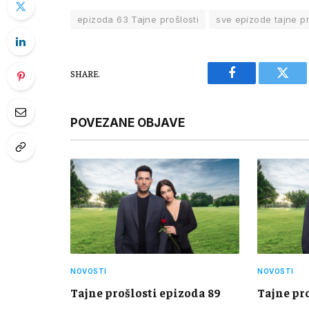
epizoda 63 Tajne prošlosti
sve epizode tajne pr
SHARE.
Facebook
Twitt
POVEZANE OBJAVE
NOVOSTI
NOVOSTI
Tajne prošlosti epizoda 89
Tajne pr