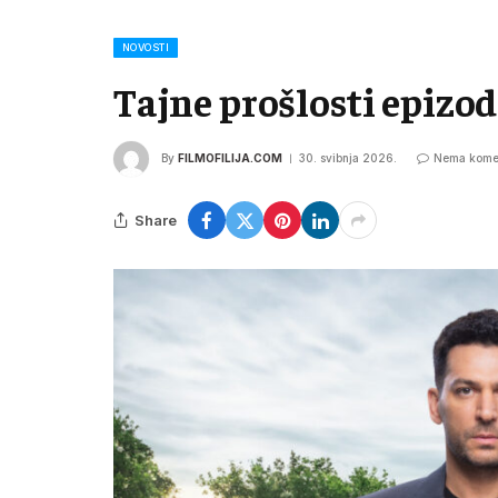
NOVOSTI
Tajne prošlosti epizod
By
FILMOFILIJA.COM
30. svibnja 2026.
Nema kome
Share