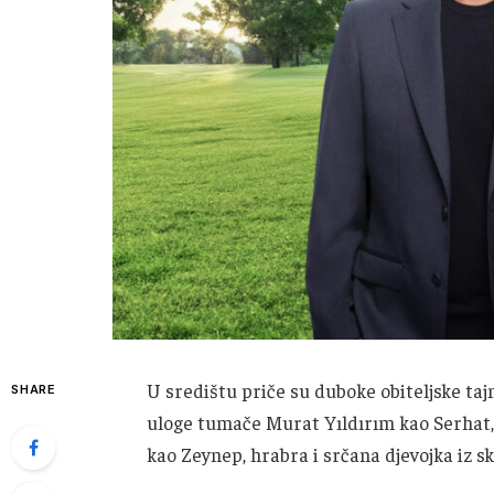
U središtu priče su duboke obiteljske taj
SHARE
uloge tumače Murat Yıldırım kao Serhat, 
kao Zeynep, hrabra i srčana djevojka iz 