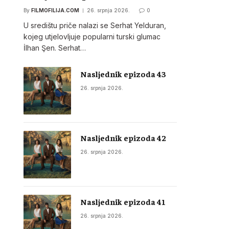
By
FILMOFILIJA.COM
26. srpnja 2026.
0
U središtu priče nalazi se Serhat Yelduran,
kojeg utjelovljuje popularni turski glumac
İlhan Şen. Serhat…
Nasljednik epizoda 43
26. srpnja 2026.
Nasljednik epizoda 42
26. srpnja 2026.
Nasljednik epizoda 41
26. srpnja 2026.