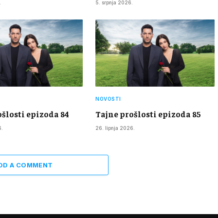
.
5. srpnja 2026.
NOVOSTI
ošlosti epizoda 84
Tajne prošlosti epizoda 85
6.
26. lipnja 2026.
DD A COMMENT