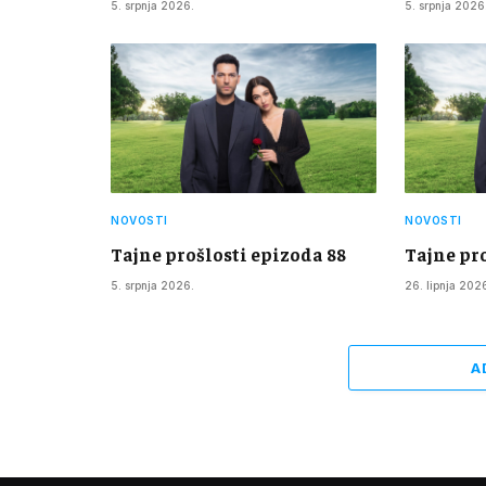
5. srpnja 2026.
5. srpnja 2026
NOVOSTI
NOVOSTI
Tajne prošlosti epizoda 88
Tajne pr
5. srpnja 2026.
26. lipnja 202
A