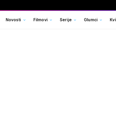
Novosti
Filmovi
Serije
Glumci
Kv