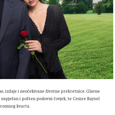
ne, izdaje i neočekivane životne prekretnice. Glavne
uspješan i pošten poslovni čovjek, te Cemre Baysel
skromnog kvarta.