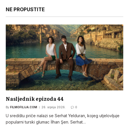
NE PROPUSTITE
Nasljednik epizoda 44
By
FILMOFILIJA.COM
26. srpnja 2026.
0
U središtu priče nalazi se Serhat Yelduran, kojeg utjelovljuje
popularni turski glumac İlhan Şen. Serhat…