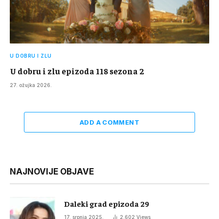
U DOBRU I ZLU
U dobru i zlu epizoda 118 sezona 2
27. ožujka 2026.
ADD A COMMENT
NAJNOVIJE OBJAVE
Daleki grad epizoda 29
17. srpnja 2025.
2.602
Views