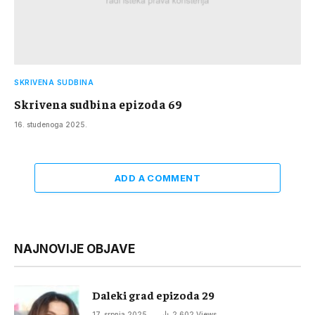
SKRIVENA SUDBINA
Skrivena sudbina epizoda 69
16. studenoga 2025.
ADD A COMMENT
NAJNOVIJE OBJAVE
Daleki grad epizoda 29
17. srpnja 2025.
2.602
Views