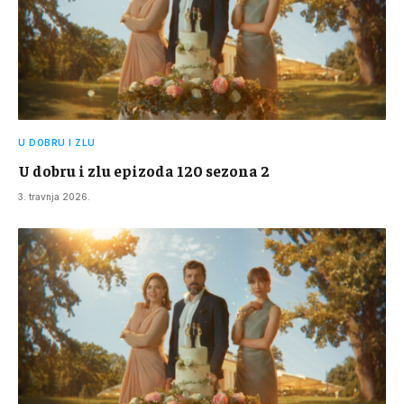
U DOBRU I ZLU
U dobru i zlu epizoda 120 sezona 2
3. travnja 2026.