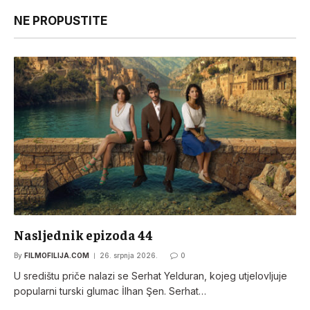
NE PROPUSTITE
Nasljednik epizoda 44
By
FILMOFILIJA.COM
26. srpnja 2026.
0
U središtu priče nalazi se Serhat Yelduran, kojeg utjelovljuje
popularni turski glumac İlhan Şen. Serhat…