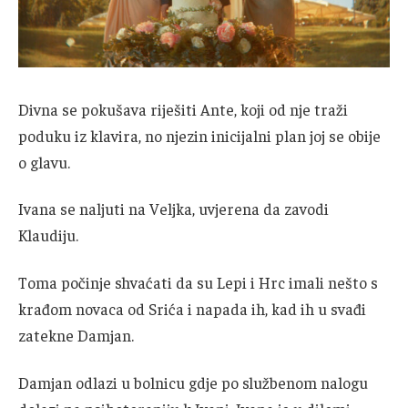
Divna se pokušava riješiti Ante, koji od nje traži
poduku iz klavira, no njezin inicijalni plan joj se obije
o glavu.
Ivana se naljuti na Veljka, uvjerena da zavodi
Klaudiju.
Toma počinje shvaćati da su Lepi i Hrc imali nešto s
krađom novaca od Srića i napada ih, kad ih u svađi
zatekne Damjan.
Damjan odlazi u bolnicu gdje po službenom nalogu