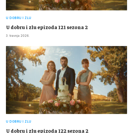
U DOBRU I ZLU
U dobru i zlu epizoda 121 sezona 2
3. travnja 2026.
U DOBRU I ZLU
U dobru i zlu epizoda 122 sezona 2