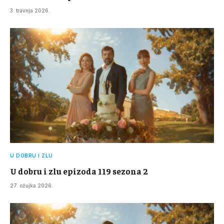
3. travnja 2026.
U DOBRU I ZLU
U dobru i zlu epizoda 119 sezona 2
27. ožujka 2026.