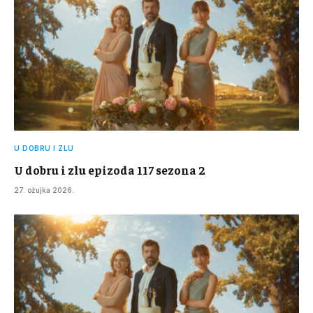
U DOBRU I ZLU
U dobru i zlu epizoda 117 sezona 2
27. ožujka 2026.