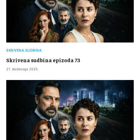
SKRIVENA SUDBINA
Skrivena sudbina epizoda 73
21. studenoga 2025.