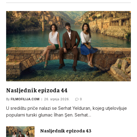
Nasljednik epizoda 44
By
FILMOFILIJA.COM
26. srpnja 2026.
0
U središtu priče nalazi se Serhat Yelduran, kojeg utjelovljuje
popularni turski glumac İlhan Şen. Serhat…
Nasljednik epizoda 43