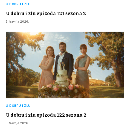
U DOBRU I ZLU
U dobru i zlu epizoda 121 sezona 2
3. travnja 2026.
U DOBRU I ZLU
U dobru i zlu epizoda 122 sezona 2
3. travnja 2026.