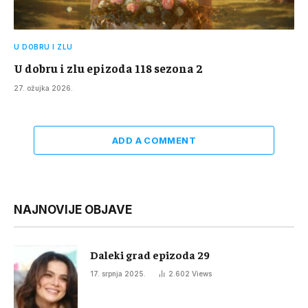
U DOBRU I ZLU
U dobru i zlu epizoda 118 sezona 2
27. ožujka 2026.
ADD A COMMENT
NAJNOVIJE OBJAVE
Daleki grad epizoda 29
17. srpnja 2025.
2.602
Views