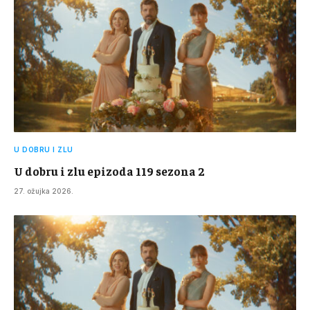
U DOBRU I ZLU
U dobru i zlu epizoda 119 sezona 2
27. ožujka 2026.