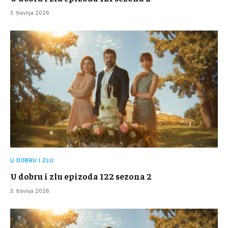
3. travnja 2026.
U DOBRU I ZLU
U dobru i zlu epizoda 122 sezona 2
3. travnja 2026.