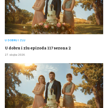
U DOBRU I ZLU
U dobru i zlu epizoda 117 sezona 2
27. ožujka 2026.