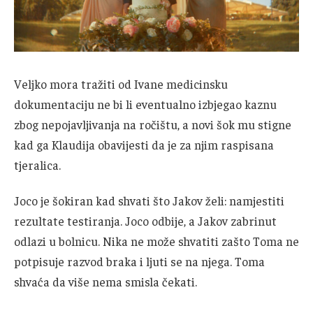
Veljko mora tražiti od Ivane medicinsku
dokumentaciju ne bi li eventualno izbjegao kaznu
zbog nepojavljivanja na ročištu, a novi šok mu stigne
kad ga Klaudija obavijesti da je za njim raspisana
tjeralica.
Joco je šokiran kad shvati što Jakov želi: namjestiti
rezultate testiranja. Joco odbije, a Jakov zabrinut
odlazi u bolnicu. Nika ne može shvatiti zašto Toma ne
potpisuje razvod braka i ljuti se na njega. Toma
shvaća da više nema smisla čekati.