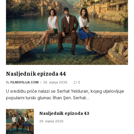
Nasljednik epizoda 44
By
FILMOFILIJA.COM
26. srpnja 2026.
0
U središtu priče nalazi se Serhat Yelduran, kojeg utjelovljuje
popularni turski glumac İlhan Şen. Serhat…
Nasljednik epizoda 43
26. srpnja 2026.