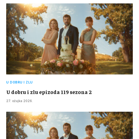
U DOBRU I ZLU
U dobru i zlu epizoda 119 sezona 2
27. ožujka 2026.