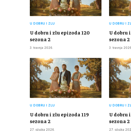
U DOBRU I ZLU
U DOBRU I Z
U dobru i zlu epizoda 120
U dobru i
sezona 2
sezona 2
3. travnja 2026.
3. travnja 2026
U DOBRU I ZLU
U DOBRU I Z
U dobru i zlu epizoda 119
U dobru i
sezona 2
sezona 2
27. ožujka 2026.
27. ožujka 20