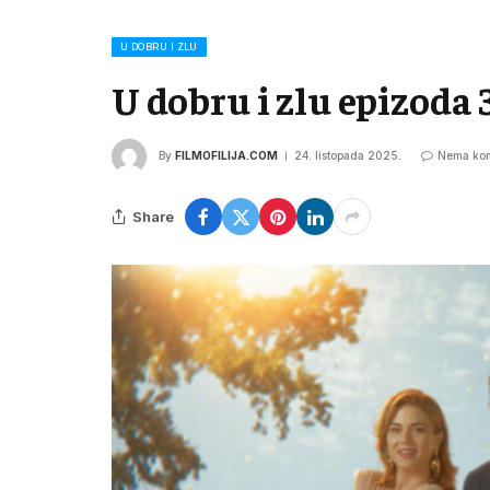
U DOBRU I ZLU
U dobru i zlu epizoda 
By
FILMOFILIJA.COM
24. listopada 2025.
Nema kom
Share