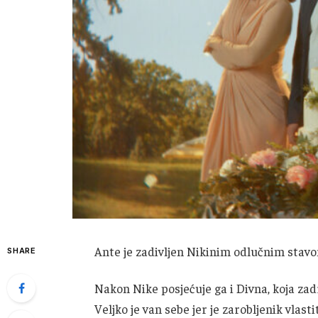
Ante je zadivljen Nikinim odlučnim stav
SHARE
Nakon Nike posjećuje ga i Divna, koja zadr
Veljko je van sebe jer je zarobljenik vlast