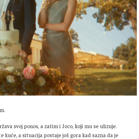
om.
žava svoj ponos, a zatim i Joco, koji mu se ulizuje.
ite kuće, a situacija postaje još gora kad sazna da je