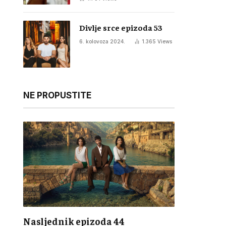
Divlje srce epizoda 53
6. kolovoza 2024.
1.365
Views
NE PROPUSTITE
Nasljednik epizoda 44