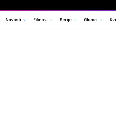
Novosti
Filmovi
Serije
Glumci
Kv