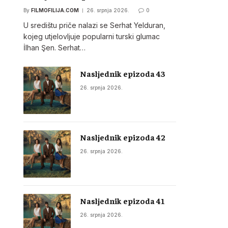
By
FILMOFILIJA.COM
26. srpnja 2026.
0
U središtu priče nalazi se Serhat Yelduran,
kojeg utjelovljuje popularni turski glumac
İlhan Şen. Serhat…
Nasljednik epizoda 43
26. srpnja 2026.
Nasljednik epizoda 42
26. srpnja 2026.
Nasljednik epizoda 41
26. srpnja 2026.