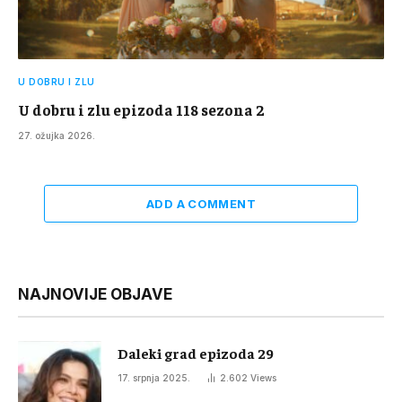
U DOBRU I ZLU
U dobru i zlu epizoda 118 sezona 2
27. ožujka 2026.
ADD A COMMENT
NAJNOVIJE OBJAVE
Daleki grad epizoda 29
17. srpnja 2025.
2.602
Views