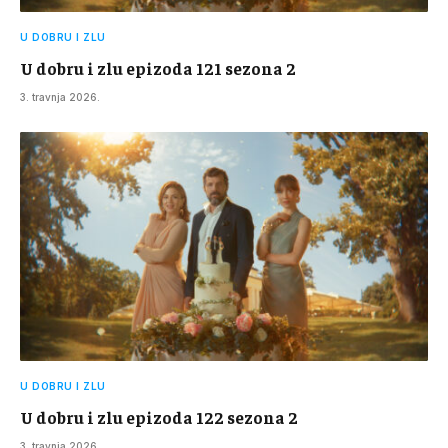
U DOBRU I ZLU
U dobru i zlu epizoda 121 sezona 2
3. travnja 2026.
U DOBRU I ZLU
U dobru i zlu epizoda 122 sezona 2
3. travnja 2026.