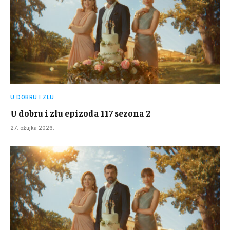
U DOBRU I ZLU
U dobru i zlu epizoda 117 sezona 2
27. ožujka 2026.