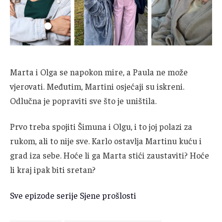
Marta i Olga se napokon mire, a Paula ne može
vjerovati. Međutim, Martini osjećaji su iskreni.
Odlučna je popraviti sve što je uništila.
Prvo treba spojiti Šimuna i Olgu, i to joj polazi za
rukom, ali to nije sve. Karlo ostavlja Martinu kuću i
grad iza sebe. Hoće li ga Marta stići zaustaviti? Hoće
li kraj ipak biti sretan?
Sve epizode serije Sjene prošlosti