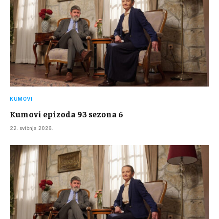
KUMOVI
Kumovi epizoda 93 sezona 6
22. svibnja 2026.