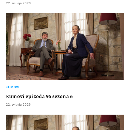
22. svibnja 2026.
KUMOVI
Kumovi epizoda 95 sezona 6
22. svibnja 2026.