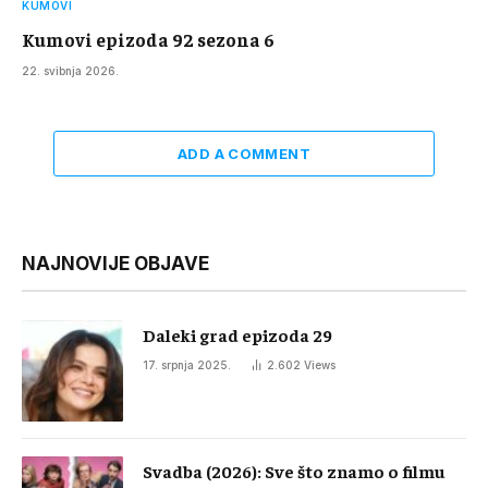
KUMOVI
Kumovi epizoda 92 sezona 6
22. svibnja 2026.
ADD A COMMENT
NAJNOVIJE OBJAVE
Daleki grad epizoda 29
17. srpnja 2025.
2.602
Views
Svadba (2026): Sve što znamo o filmu