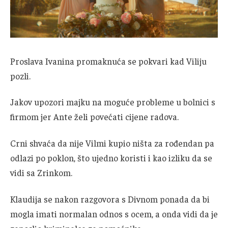
Proslava Ivanina promaknuća se pokvari kad Viliju
pozli.
Jakov upozori majku na moguće probleme u bolnici s
firmom jer Ante želi povećati cijene radova.
Crni shvaća da nije Vilmi kupio ništa za rođendan pa
odlazi po poklon, što ujedno koristi i kao izliku da se
vidi sa Zrinkom.
Klaudija se nakon razgovora s Divnom ponada da bi
mogla imati normalan odnos s ocem, a onda vidi da je