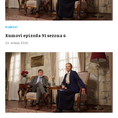
KUMOVI
Kumovi epizoda 91 sezona 6
22. svibnja 2026.