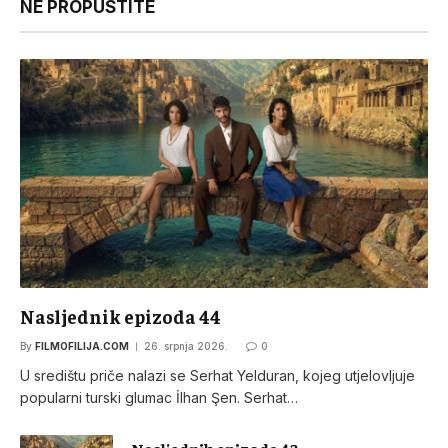
NE PROPUSTITE
Nasljednik epizoda 44
By
FILMOFILIJA.COM
26. srpnja 2026.
0
U središtu priče nalazi se Serhat Yelduran, kojeg utjelovljuje
popularni turski glumac İlhan Şen. Serhat…