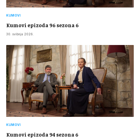
KUMOVI
Kumovi epizoda 96 sezona 6
30. svibnja 2026.
KUMOVI
Kumovi epizoda 94 sezona 6