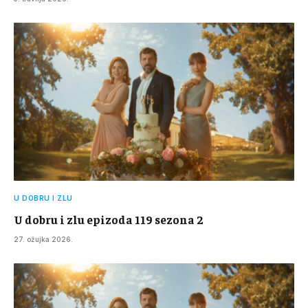
U DOBRU I ZLU
U dobru i zlu epizoda 119 sezona 2
27. ožujka 2026.