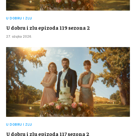
U DOBRU I ZLU
U dobru i zlu epizoda 119 sezona 2
27. ožujka 2026.
U DOBRU I ZLU
U dobru i zlu epizoda 117 sezona 2