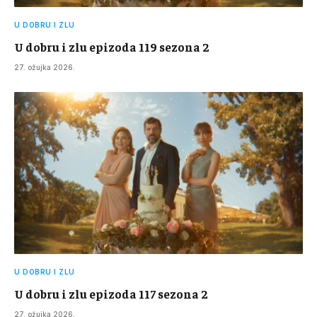
U DOBRU I ZLU
U dobru i zlu epizoda 119 sezona 2
27. ožujka 2026.
U DOBRU I ZLU
U dobru i zlu epizoda 117 sezona 2
27. ožujka 2026.