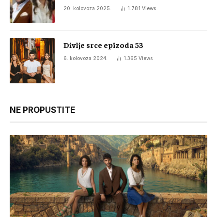
20. kolovoza 2025.
1.781
Views
Divlje srce epizoda 53
6. kolovoza 2024.
1.365
Views
NE PROPUSTITE