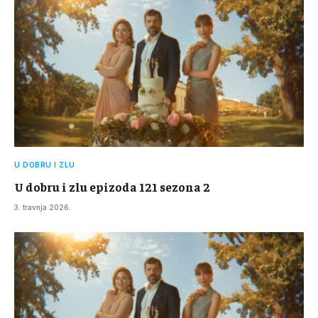
U DOBRU I ZLU
U dobru i zlu epizoda 121 sezona 2
3. travnja 2026.