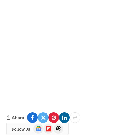
Share
Google
Flipboard
Threads
Follow Us
News