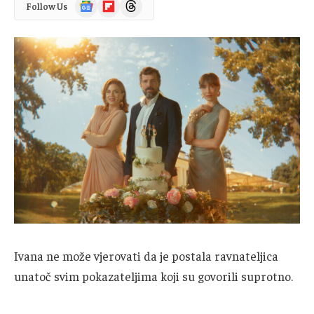
Google
Flipboard
Threads
Follow Us
News
Ivana ne može vjerovati da je postala ravnateljica
unatoč svim pokazateljima koji su govorili suprotno.