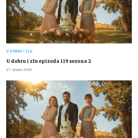
U DOBRU I ZLU
U dobru i zlu epizoda 119 sezona 2
27. ožujka 2026.