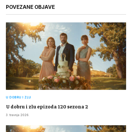
POVEZANE OBJAVE
U DOBRU I ZLU
U dobru i zlu epizoda 120 sezona 2
3. travnja 2026.