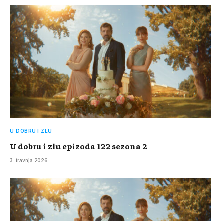
U DOBRU I ZLU
U dobru i zlu epizoda 122 sezona 2
3. travnja 2026.