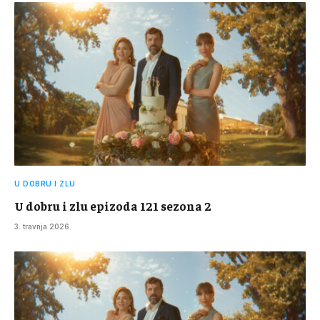
U DOBRU I ZLU
U dobru i zlu epizoda 121 sezona 2
3. travnja 2026.