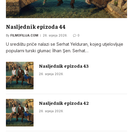
Nasljednik epizoda 44
By
FILMOFILIJA.COM
26. srpnja 2026.
0
U središtu priče nalazi se Serhat Yelduran, kojeg utjelovljuje
popularni turski glumac İlhan Şen. Serhat…
Nasljednik epizoda 43
26. srpnja 2026.
Nasljednik epizoda 42
26. srpnja 2026.