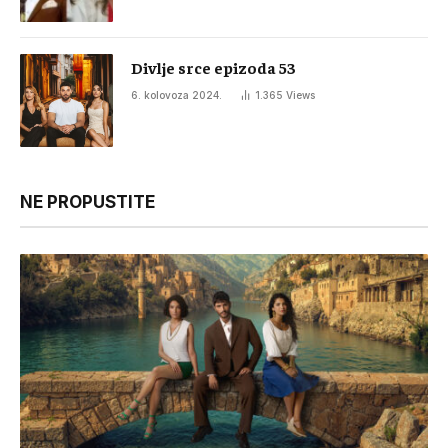
Divlje srce epizoda 53
6. kolovoza 2024.
1.365
Views
NE PROPUSTITE