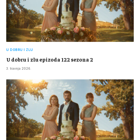
U DOBRU I ZLU
U dobru i zlu epizoda 122 sezona 2
3. travnja 2026.