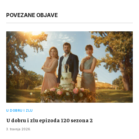
Link
POVEZANE OBJAVE
U DOBRU I ZLU
U dobru i zlu epizoda 120 sezona 2
3. travnja 2026.