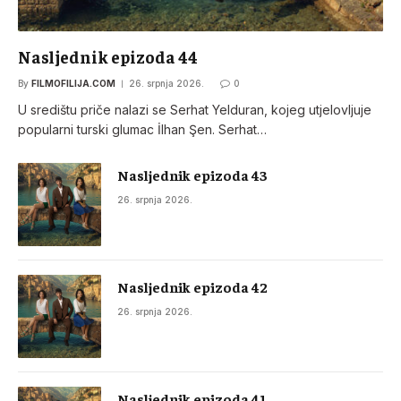
Nasljednik epizoda 44
By
FILMOFILIJA.COM
26. srpnja 2026.
0
U središtu priče nalazi se Serhat Yelduran, kojeg utjelovljuje
popularni turski glumac İlhan Şen. Serhat…
Nasljednik epizoda 43
26. srpnja 2026.
Nasljednik epizoda 42
26. srpnja 2026.
Nasljednik epizoda 41