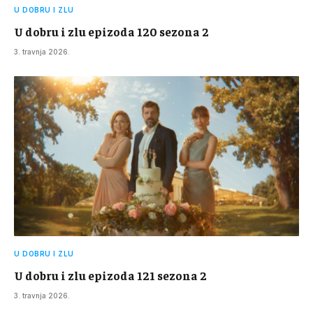
U DOBRU I ZLU
U dobru i zlu epizoda 120 sezona 2
3. travnja 2026.
U DOBRU I ZLU
U dobru i zlu epizoda 121 sezona 2
3. travnja 2026.