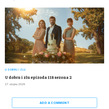
U DOBRU I ZLU
U dobru i zlu epizoda 118 sezona 2
27. ožujka 2026.
ADD A COMMENT