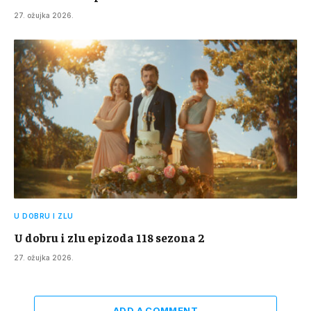
27. ožujka 2026.
U DOBRU I ZLU
U dobru i zlu epizoda 118 sezona 2
27. ožujka 2026.
ADD A COMMENT