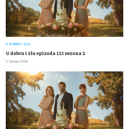
U DOBRU I ZLU
U dobru i zlu epizoda 121 sezona 2
3. travnja 2026.