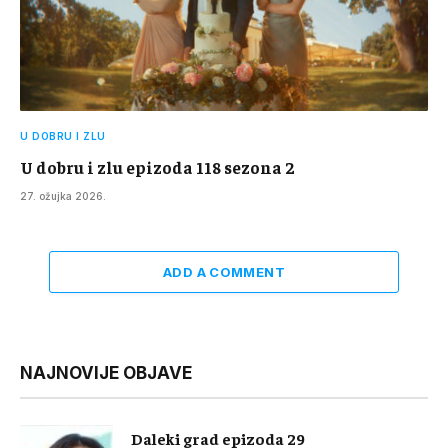
U DOBRU I ZLU
U dobru i zlu epizoda 118 sezona 2
27. ožujka 2026.
ADD A COMMENT
NAJNOVIJE OBJAVE
Daleki grad epizoda 29