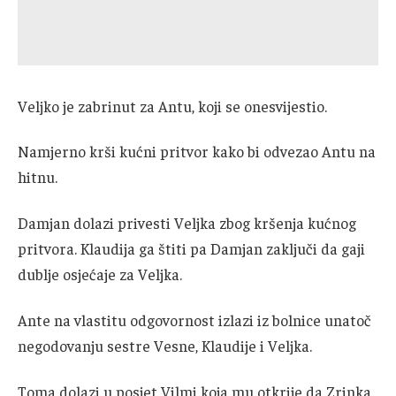
Veljko je zabrinut za Antu, koji se onesvijestio.
Namjerno krši kućni pritvor kako bi odvezao Antu na
hitnu.
Damjan dolazi privesti Veljka zbog kršenja kućnog
pritvora. Klaudija ga štiti pa Damjan zaključi da gaji
dublje osjećaje za Veljka.
Ante na vlastitu odgovornost izlazi iz bolnice unatoč
negodovanju sestre Vesne, Klaudije i Veljka.
Toma dolazi u posjet Vilmi koja mu otkrije da Zrinka