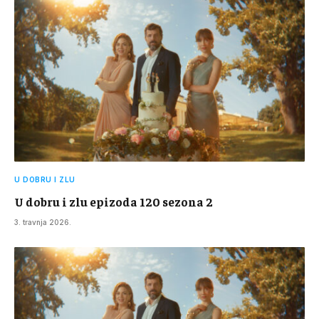
U DOBRU I ZLU
U dobru i zlu epizoda 120 sezona 2
3. travnja 2026.