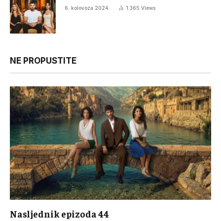
6. kolovoza 2024.
1.365
Views
NE PROPUSTITE
Nasljednik epizoda 44