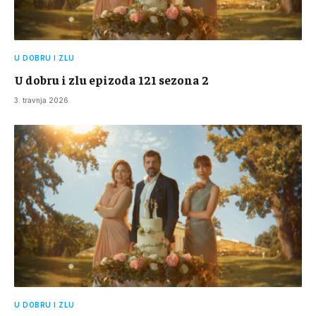
U DOBRU I ZLU
U dobru i zlu epizoda 121 sezona 2
3. travnja 2026.
U DOBRU I ZLU