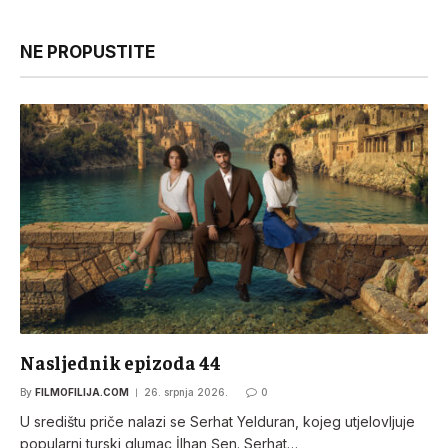
NE PROPUSTITE
Nasljednik epizoda 44
By
FILMOFILIJA.COM
26. srpnja 2026.
0
U središtu priče nalazi se Serhat Yelduran, kojeg utjelovljuje
popularni turski glumac İlhan Şen. Serhat…