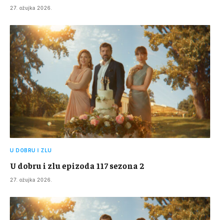
27. ožujka 2026.
U DOBRU I ZLU
U dobru i zlu epizoda 117 sezona 2
27. ožujka 2026.