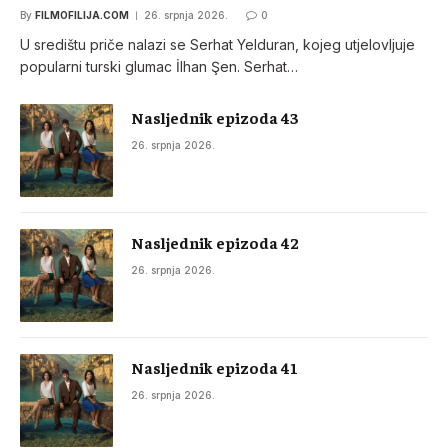
By
FILMOFILIJA.COM
26. srpnja 2026.
0
U središtu priče nalazi se Serhat Yelduran, kojeg utjelovljuje
popularni turski glumac İlhan Şen. Serhat…
Nasljednik epizoda 43
26. srpnja 2026.
Nasljednik epizoda 42
26. srpnja 2026.
Nasljednik epizoda 41
26. srpnja 2026.