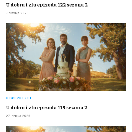
U dobru i zlu epizoda 122 sezona 2
3. travnja 2026.
U DOBRU I ZLU
U dobru i zlu epizoda 119 sezona 2
27. ožujka 2026.