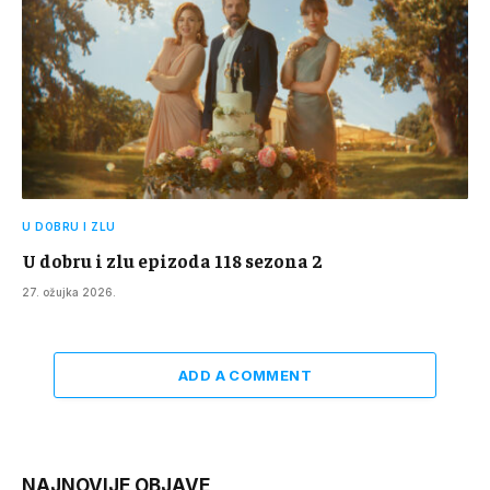
U DOBRU I ZLU
U dobru i zlu epizoda 118 sezona 2
27. ožujka 2026.
ADD A COMMENT
NAJNOVIJE OBJAVE