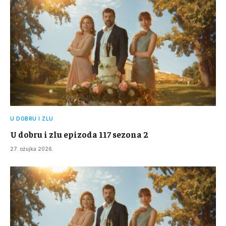
U DOBRU I ZLU
U dobru i zlu epizoda 117 sezona 2
27. ožujka 2026.