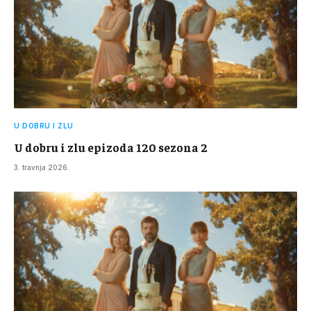
U DOBRU I ZLU
U dobru i zlu epizoda 120 sezona 2
3. travnja 2026.