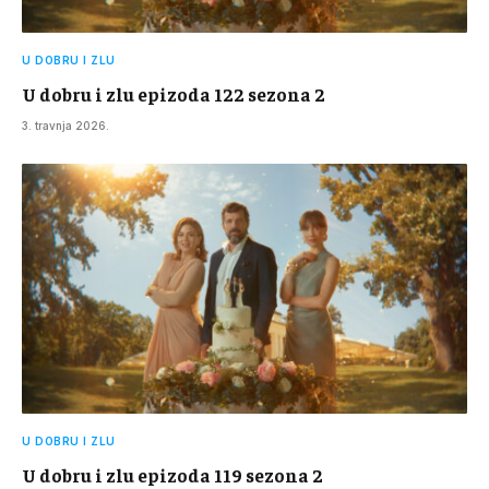
U DOBRU I ZLU
U dobru i zlu epizoda 122 sezona 2
3. travnja 2026.
U DOBRU I ZLU
U dobru i zlu epizoda 119 sezona 2