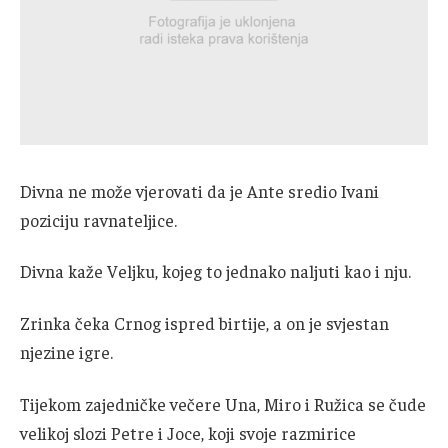
Divna ne može vjerovati da je Ante sredio Ivani
poziciju ravnateljice.
Divna kaže Veljku, kojeg to jednako naljuti kao i nju.
Zrinka čeka Crnog ispred birtije, a on je svjestan
njezine igre.
Tijekom zajedničke večere Una, Miro i Ružica se čude
velikoj slozi Petre i Joce, koji svoje razmirice