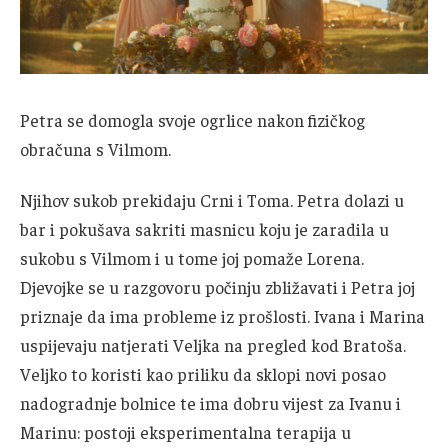
Petra se domogla svoje ogrlice nakon fizičkog
obračuna s Vilmom.
Njihov sukob prekidaju Crni i Toma. Petra dolazi u
bar i pokušava sakriti masnicu koju je zaradila u
sukobu s Vilmom i u tome joj pomaže Lorena.
Djevojke se u razgovoru počinju zbližavati i Petra joj
priznaje da ima probleme iz prošlosti. Ivana i Marina
uspijevaju natjerati Veljka na pregled kod Bratoša.
Veljko to koristi kao priliku da sklopi novi posao
nadogradnje bolnice te ima dobru vijest za Ivanu i
Marinu: postoji eksperimentalna terapija u