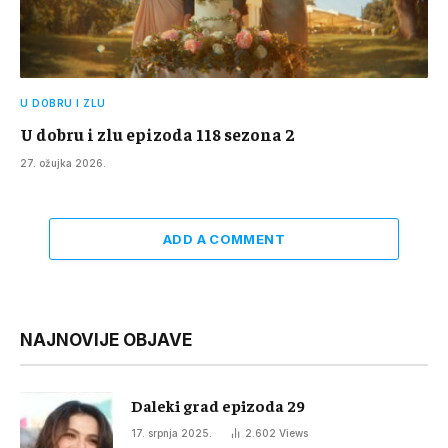
U DOBRU I ZLU
U dobru i zlu epizoda 118 sezona 2
27. ožujka 2026.
ADD A COMMENT
NAJNOVIJE OBJAVE
Daleki grad epizoda 29
17. srpnja 2025.
2.602
Views