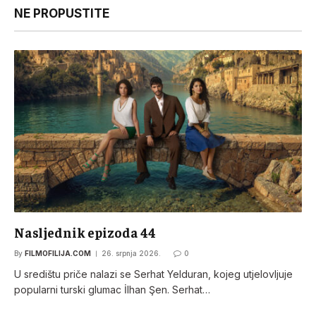
NE PROPUSTITE
Nasljednik epizoda 44
By
FILMOFILIJA.COM
26. srpnja 2026.
0
U središtu priče nalazi se Serhat Yelduran, kojeg utjelovljuje
popularni turski glumac İlhan Şen. Serhat…