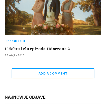
U DOBRU I ZLU
U dobru i zlu epizoda 118 sezona 2
27. ožujka 2026.
ADD A COMMENT
NAJNOVIJE OBJAVE