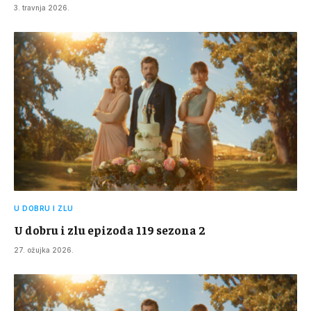
3. travnja 2026.
U DOBRU I ZLU
U dobru i zlu epizoda 119 sezona 2
27. ožujka 2026.