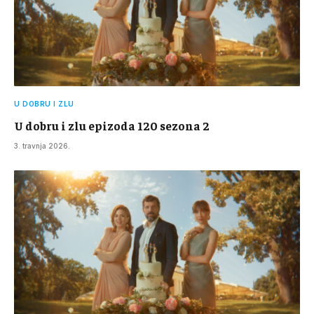
U DOBRU I ZLU
U dobru i zlu epizoda 120 sezona 2
3. travnja 2026.