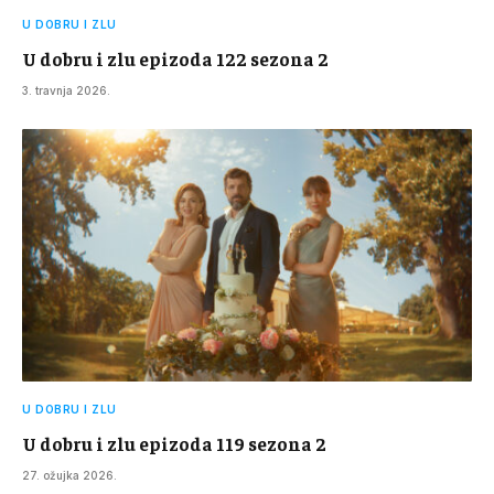
U DOBRU I ZLU
U dobru i zlu epizoda 122 sezona 2
3. travnja 2026.
U DOBRU I ZLU
U dobru i zlu epizoda 119 sezona 2
27. ožujka 2026.