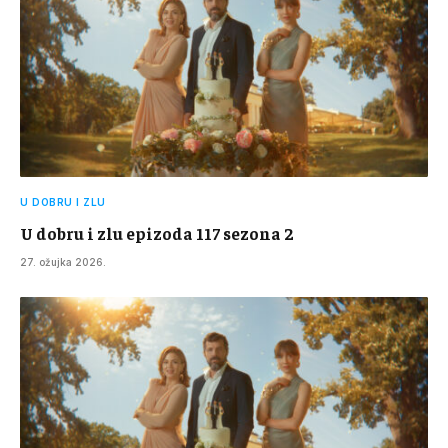
U DOBRU I ZLU
U dobru i zlu epizoda 117 sezona 2
27. ožujka 2026.