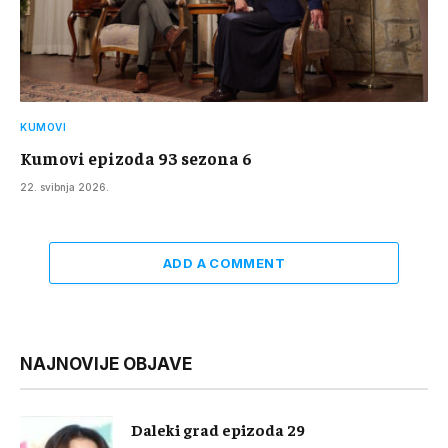
KUMOVI
Kumovi epizoda 93 sezona 6
22. svibnja 2026.
ADD A COMMENT
NAJNOVIJE OBJAVE
Daleki grad epizoda 29