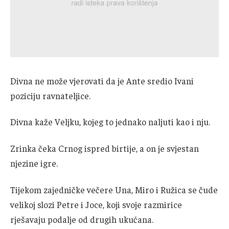
Divna ne može vjerovati da je Ante sredio Ivani
poziciju ravnateljice.
Divna kaže Veljku, kojeg to jednako naljuti kao i nju.
Zrinka čeka Crnog ispred birtije, a on je svjestan
njezine igre.
Tijekom zajedničke večere Una, Miro i Ružica se čude
velikoj slozi Petre i Joce, koji svoje razmirice
rješavaju podalje od drugih ukućana.