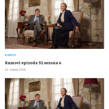
KUMOVI
Kumovi epizoda 92 sezona 6
22. svibnja 2026.