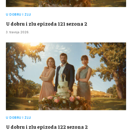
U DOBRU I ZLU
U dobru i zlu epizoda 121 sezona 2
3. travnja 2026.
U DOBRU I ZLU
U dobru i zlu epizoda 122 sezona 2