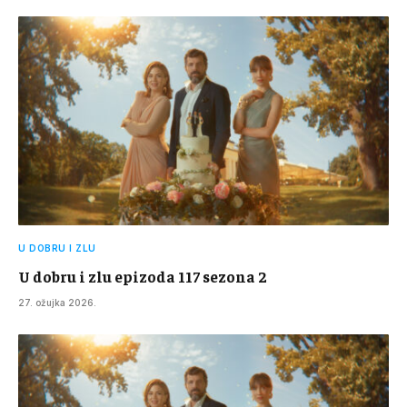
U DOBRU I ZLU
U dobru i zlu epizoda 117 sezona 2
27. ožujka 2026.