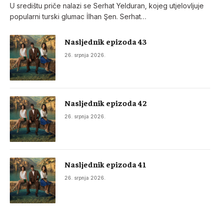
U središtu priče nalazi se Serhat Yelduran, kojeg utjelovljuje
popularni turski glumac İlhan Şen. Serhat…
Nasljednik epizoda 43
26. srpnja 2026.
Nasljednik epizoda 42
26. srpnja 2026.
Nasljednik epizoda 41
26. srpnja 2026.