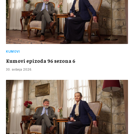
KUMOVI
Kumovi epizoda 96 sezona 6
30. svibnja 2026.