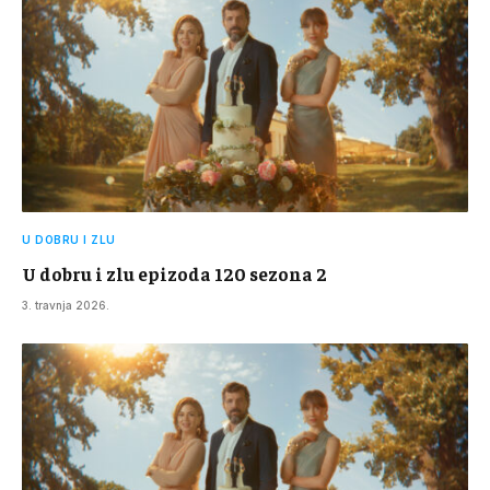
U DOBRU I ZLU
U dobru i zlu epizoda 120 sezona 2
3. travnja 2026.