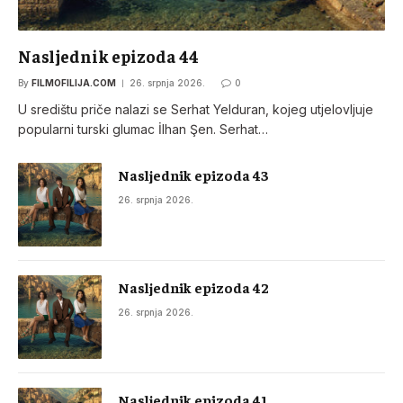
Nasljednik epizoda 44
By
FILMOFILIJA.COM
26. srpnja 2026.
0
U središtu priče nalazi se Serhat Yelduran, kojeg utjelovljuje
popularni turski glumac İlhan Şen. Serhat…
Nasljednik epizoda 43
26. srpnja 2026.
Nasljednik epizoda 42
26. srpnja 2026.
Nasljednik epizoda 41