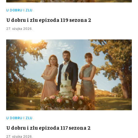
U DOBRU I ZLU
U dobru i zlu epizoda 119 sezona 2
27. ožujka 2026.
U DOBRU I ZLU
U dobru i zlu epizoda 117 sezona 2
27. ožujka 2026.