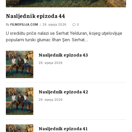
Nasljednik epizoda 44
By
FILMOFILIJA.COM
26. srpnja 2026.
0
U središtu priče nalazi se Serhat Yelduran, kojeg utjelovljuje
popularni turski glumac İlhan Şen. Serhat…
Nasljednik epizoda 43
26. srpnja 2026.
Nasljednik epizoda 42
26. srpnja 2026.
Nasljednik epizoda 41