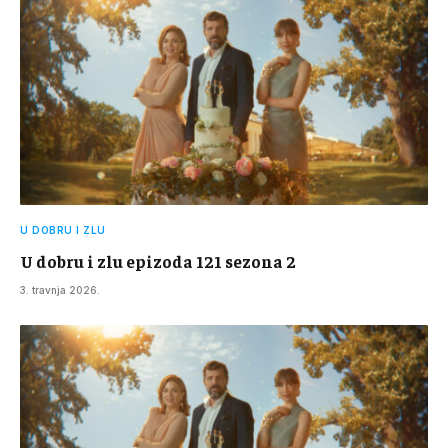
U DOBRU I ZLU
U dobru i zlu epizoda 121 sezona 2
3. travnja 2026.