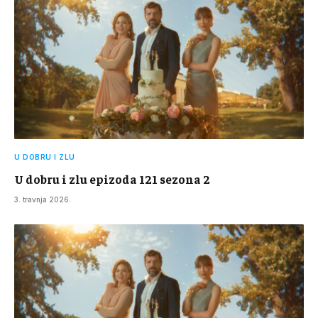
U DOBRU I ZLU
U dobru i zlu epizoda 121 sezona 2
3. travnja 2026.