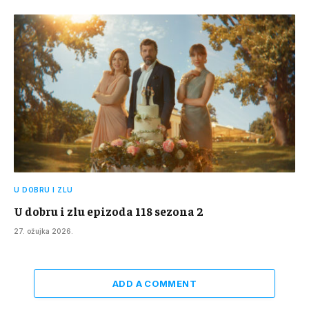
U DOBRU I ZLU
U dobru i zlu epizoda 118 sezona 2
27. ožujka 2026.
ADD A COMMENT