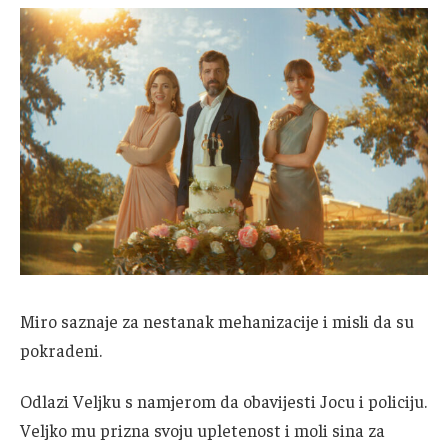
Miro saznaje za nestanak mehanizacije i misli da su
pokradeni.
Odlazi Veljku s namjerom da obavijesti Jocu i policiju.
Veljko mu prizna svoju upletenost i moli sina za