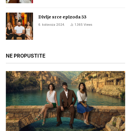
Divlje srce epizoda 53
6. kolovoza 2024.
1.365
Views
NE PROPUSTITE