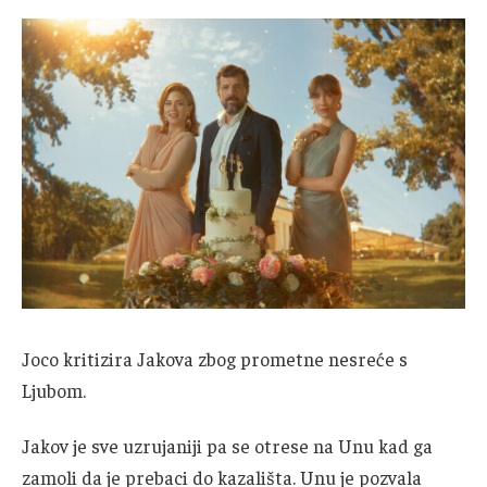
Joco kritizira Jakova zbog prometne nesreće s
Ljubom.
Jakov je sve uzrujaniji pa se otrese na Unu kad ga
zamoli da je prebaci do kazališta. Unu je pozvala