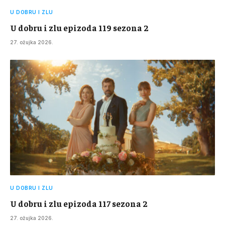
U DOBRU I ZLU
U dobru i zlu epizoda 119 sezona 2
27. ožujka 2026.
U DOBRU I ZLU
U dobru i zlu epizoda 117 sezona 2
27. ožujka 2026.