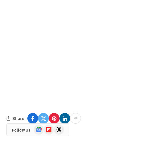
Share
Google
Flipboard
Threads
Follow Us
News