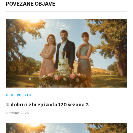
POVEZANE OBJAVE
U DOBRU I ZLU
U dobru i zlu epizoda 120 sezona 2
3. travnja 2026.