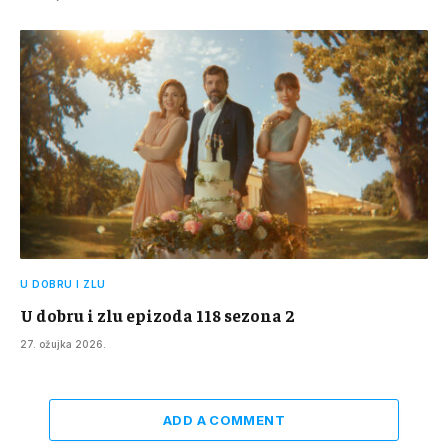
U DOBRU I ZLU
U dobru i zlu epizoda 118 sezona 2
27. ožujka 2026.
ADD A COMMENT