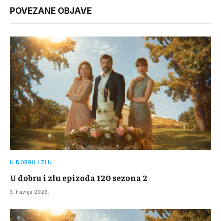
POVEZANE OBJAVE
U DOBRU I ZLU
U dobru i zlu epizoda 120 sezona 2
3. travnja 2026.