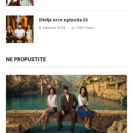
Divlje srce epizoda 53
6. kolovoza 2024.
1.365
Views
NE PROPUSTITE