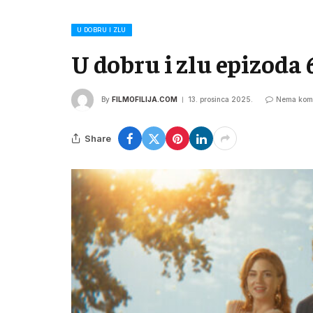
U DOBRU I ZLU
U dobru i zlu epizoda 
By
FILMOFILIJA.COM
13. prosinca 2025.
Nema kom
Share