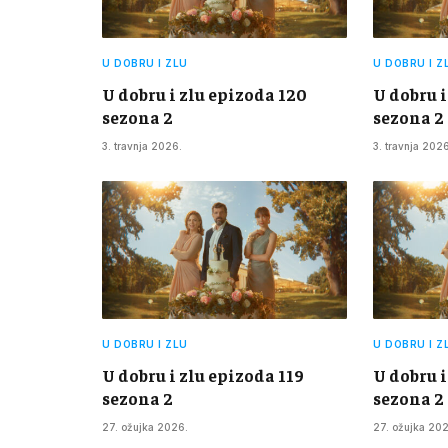
U DOBRU I ZLU
U DOBRU I Z
U dobru i zlu epizoda 120
U dobru i
sezona 2
sezona 2
3. travnja 2026.
3. travnja 2026
U DOBRU I ZLU
U DOBRU I Z
U dobru i zlu epizoda 119
U dobru i
sezona 2
sezona 2
27. ožujka 2026.
27. ožujka 20