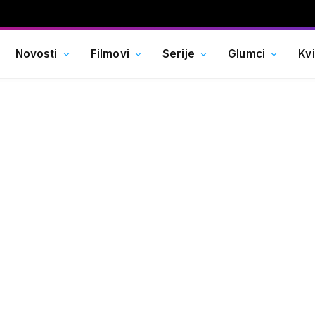
Novosti
Filmovi
Serije
Glumci
Kv