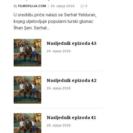
By
FILMOFILIJA.COM
26. srpnja 2026.
0
U središtu priče nalazi se Serhat Yelduran,
kojeg utjelovljuje popularni turski glumac
İlhan Şen. Serhat…
Nasljednik epizoda 43
26. srpnja 2026.
Nasljednik epizoda 42
26. srpnja 2026.
Nasljednik epizoda 41
26. srpnja 2026.