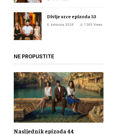
Divlje srce epizoda 53
6. kolovoza 2024.
1.365
Views
NE PROPUSTITE
Nasljednik epizoda 44