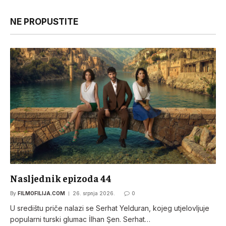
NE PROPUSTITE
Nasljednik epizoda 44
By
FILMOFILIJA.COM
26. srpnja 2026.
0
U središtu priče nalazi se Serhat Yelduran, kojeg utjelovljuje
popularni turski glumac İlhan Şen. Serhat…