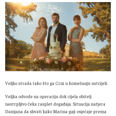
Veljko strada tako što ga Crni u komešanju ustrijeli.
Veljka odvode na operaciju dok cijela obitelj
nestrpljivo čeka rasplet događaja. Situacija natjera
Damjana da shvati kako Marina gaji osjećaje prema