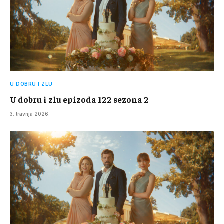
U DOBRU I ZLU
U dobru i zlu epizoda 122 sezona 2
3. travnja 2026.