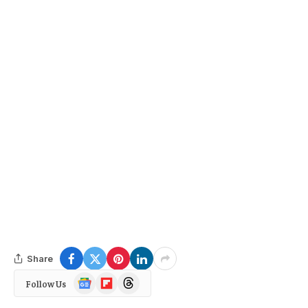
Share
Google
Flipboard
Threads
Follow Us
News