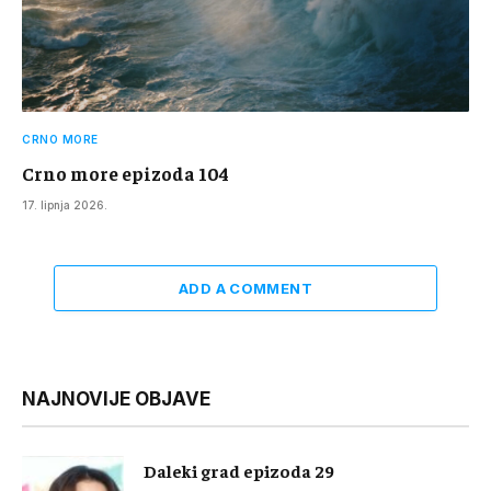
CRNO MORE
Crno more epizoda 104
17. lipnja 2026.
ADD A COMMENT
NAJNOVIJE OBJAVE
Daleki grad epizoda 29