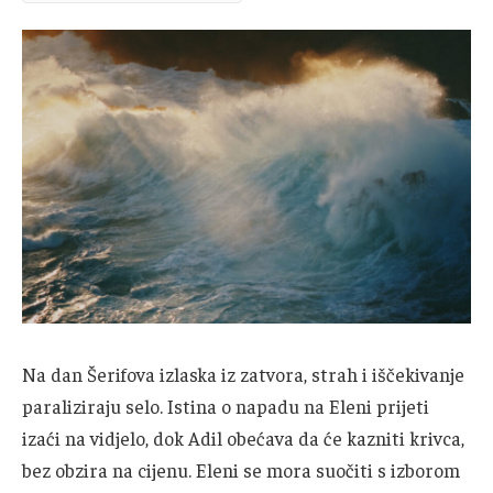
Na dan Šerifova izlaska iz zatvora, strah i iščekivanje
paraliziraju selo. Istina o napadu na Eleni prijeti
izaći na vidjelo, dok Adil obećava da će kazniti krivca,
bez obzira na cijenu. Eleni se mora suočiti s izborom