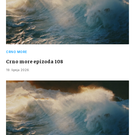
CRNO MORE
Crno more epizoda 108
19. lipnja 2026.