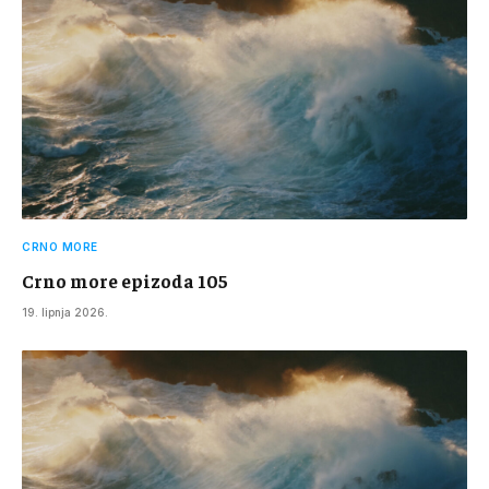
CRNO MORE
Crno more epizoda 105
19. lipnja 2026.