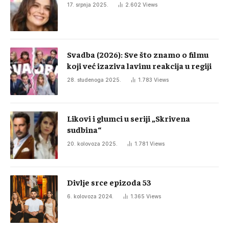
17. srpnja 2025.
2.602
Views
Svadba (2026): Sve što znamo o filmu
koji već izaziva lavinu reakcija u regiji
28. studenoga 2025.
1.783
Views
Likovi i glumci u seriji „Skrivena
sudbina“
20. kolovoza 2025.
1.781
Views
Divlje srce epizoda 53
6. kolovoza 2024.
1.365
Views