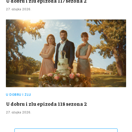
U dobru i zlu epizoda 117 sezona 2
27. ožujka 2026.
U DOBRU I ZLU
U dobru i zlu epizoda 118 sezona 2
27. ožujka 2026.