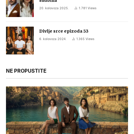
20. kolovoza 2025.
1.781
Views
Divlje srce epizoda 53
6. kolovoza 2024.
1.365
Views
NE PROPUSTITE