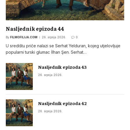
Nasljednik epizoda 44
By
FILMOFILIJA.COM
26. srpnja 2026.
0
U središtu priče nalazi se Serhat Yelduran, kojeg utjelovljuje
popularni turski glumac İlhan Şen. Serhat…
Nasljednik epizoda 43
26. srpnja 2026.
Nasljednik epizoda 42
26. srpnja 2026.