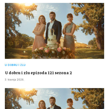
U DOBRU I ZLU
U dobru i zlu epizoda 121 sezona 2
3. travnja 2026.