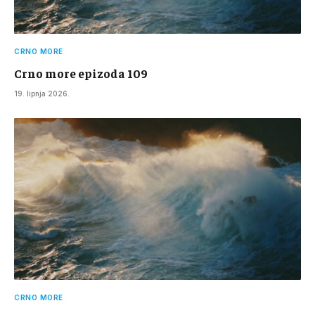
CRNO MORE
Crno more epizoda 109
19. lipnja 2026.
CRNO MORE