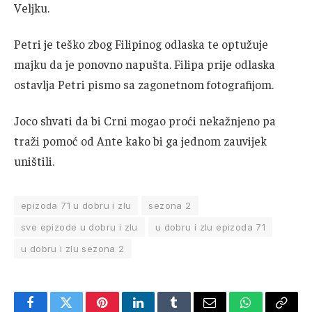
Veljku.
Petri je teško zbog Filipinog odlaska te optužuje
majku da je ponovno napušta. Filipa prije odlaska
ostavlja Petri pismo sa zagonetnom fotografijom.
Joco shvati da bi Crni mogao proći nekažnjeno pa
traži pomoć od Ante kako bi ga jednom zauvijek
uništili.
epizoda 71 u dobru i zlu
sezona 2
sve epizode u dobru i zlu
u dobru i zlu epizoda 71
u dobru i zlu sezona 2