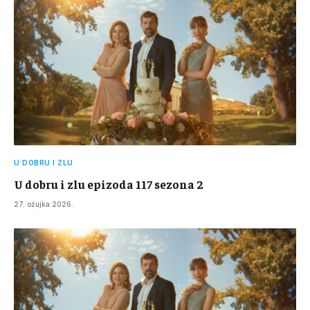
U DOBRU I ZLU
U dobru i zlu epizoda 117 sezona 2
27. ožujka 2026.