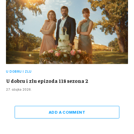
U DOBRU I ZLU
U dobru i zlu epizoda 118 sezona 2
27. ožujka 2026.
ADD A COMMENT