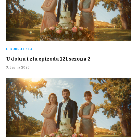
U DOBRU I ZLU
U dobru i zlu epizoda 121 sezona 2
3. travnja 2026.