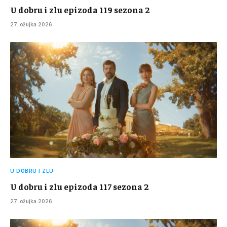
U dobru i zlu epizoda 119 sezona 2
27. ožujka 2026.
U DOBRU I ZLU
U dobru i zlu epizoda 117 sezona 2
27. ožujka 2026.