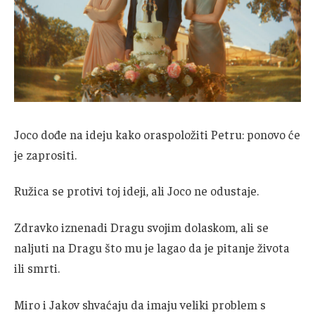
Joco dođe na ideju kako oraspoložiti Petru: ponovo će
je zaprositi.
Ružica se protivi toj ideji, ali Joco ne odustaje.
Zdravko iznenadi Dragu svojim dolaskom, ali se
naljuti na Dragu što mu je lagao da je pitanje života
ili smrti.
Miro i Jakov shvaćaju da imaju veliki problem s