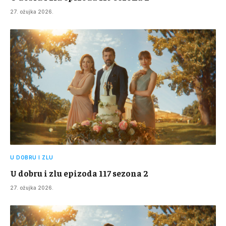
27. ožujka 2026.
U DOBRU I ZLU
U dobru i zlu epizoda 117 sezona 2
27. ožujka 2026.