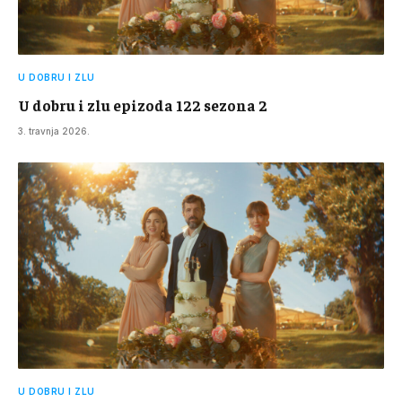
U DOBRU I ZLU
U dobru i zlu epizoda 122 sezona 2
3. travnja 2026.
U DOBRU I ZLU