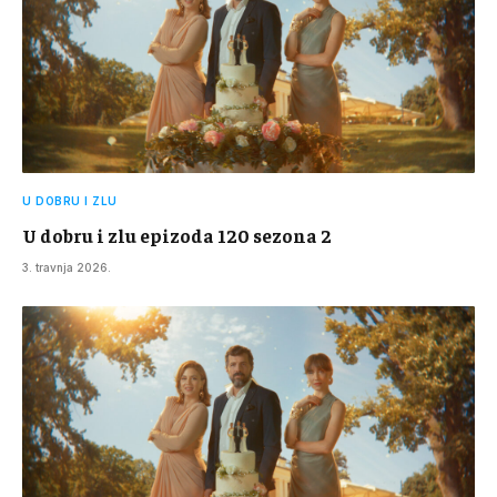
U DOBRU I ZLU
U dobru i zlu epizoda 120 sezona 2
3. travnja 2026.