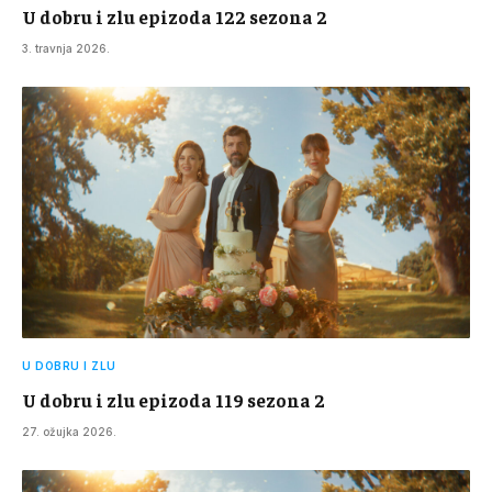
U dobru i zlu epizoda 122 sezona 2
3. travnja 2026.
U DOBRU I ZLU
U dobru i zlu epizoda 119 sezona 2
27. ožujka 2026.