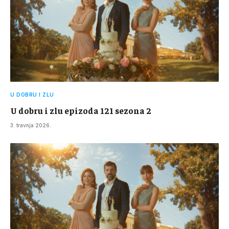
U DOBRU I ZLU
U dobru i zlu epizoda 121 sezona 2
3. travnja 2026.