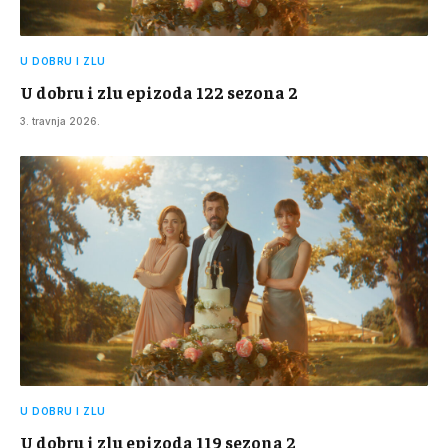
U DOBRU I ZLU
U dobru i zlu epizoda 122 sezona 2
3. travnja 2026.
U DOBRU I ZLU
U dobru i zlu epizoda 119 sezona 2