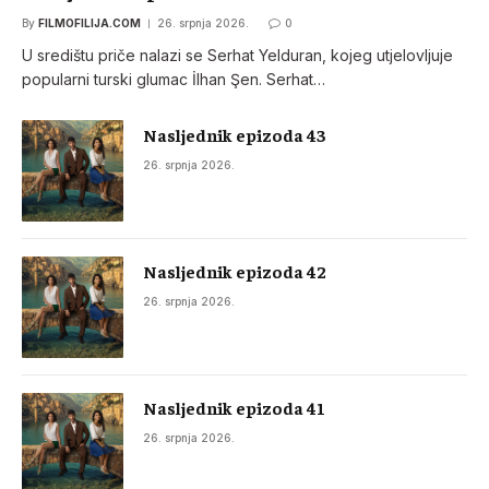
By
FILMOFILIJA.COM
26. srpnja 2026.
0
U središtu priče nalazi se Serhat Yelduran, kojeg utjelovljuje
popularni turski glumac İlhan Şen. Serhat…
Nasljednik epizoda 43
26. srpnja 2026.
Nasljednik epizoda 42
26. srpnja 2026.
Nasljednik epizoda 41
26. srpnja 2026.