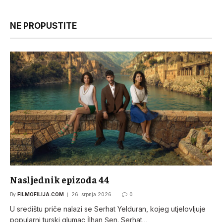
NE PROPUSTITE
Nasljednik epizoda 44
By
FILMOFILIJA.COM
26. srpnja 2026.
0
U središtu priče nalazi se Serhat Yelduran, kojeg utjelovljuje
popularni turski glumac İlhan Şen. Serhat…