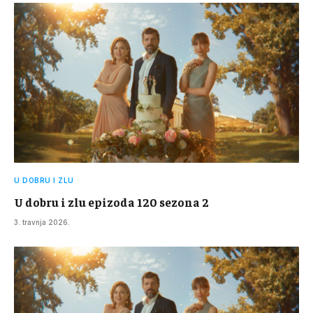
U DOBRU I ZLU
U dobru i zlu epizoda 120 sezona 2
3. travnja 2026.