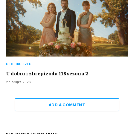
U DOBRU I ZLU
U dobru i zlu epizoda 118 sezona 2
27. ožujka 2026.
ADD A COMMENT