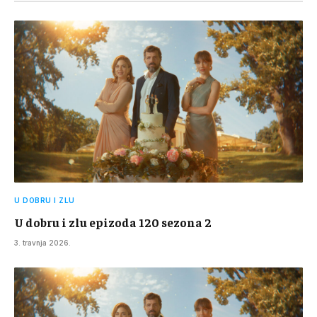
U DOBRU I ZLU
U dobru i zlu epizoda 120 sezona 2
3. travnja 2026.