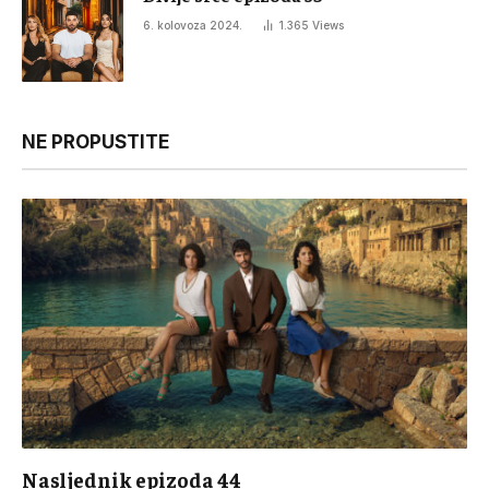
6. kolovoza 2024.
1.365
Views
NE PROPUSTITE
Nasljednik epizoda 44