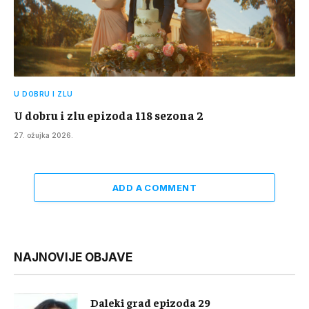
U DOBRU I ZLU
U dobru i zlu epizoda 118 sezona 2
27. ožujka 2026.
ADD A COMMENT
NAJNOVIJE OBJAVE
Daleki grad epizoda 29