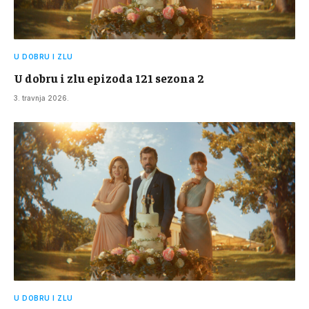
U DOBRU I ZLU
U dobru i zlu epizoda 121 sezona 2
3. travnja 2026.
U DOBRU I ZLU