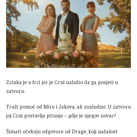
Zrinka je u frci jer je Crni naložio da ga posjeti u
zatvoru.
Traži pomoć od Mire i Jakova, ali uzaludno. U zatvoru
joj Crni postavlja pitanje – gdje je njegov novac?
Šimati očekuju odgovore od Drage, koji nažalost