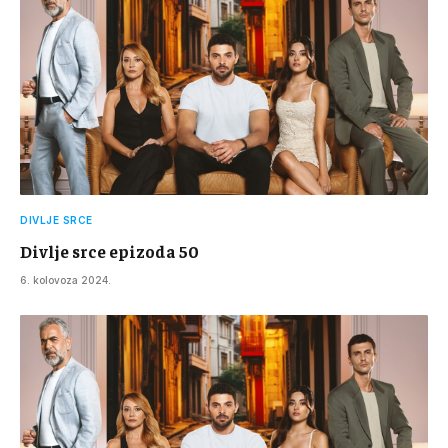
DIVLJE SRCE
Divlje srce epizoda 50
6. kolovoza 2024.