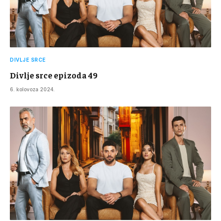
DIVLJE SRCE
Divlje srce epizoda 49
6. kolovoza 2024.