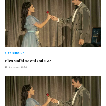
PLES SUDBINE
Ples sudbine epizoda 27
18. kolovoza 2024.