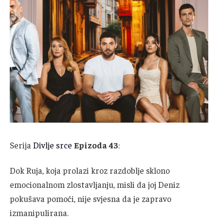
Serija
Divlje srce
Epizoda 43
:
Dok Ruja, koja prolazi kroz razdoblje sklono
emocionalnom zlostavljanju, misli da joj Deniz
pokušava pomoći, nije svjesna da je zapravo
izmanipulirana.