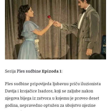
Serija
Ples sudbine
Epizoda 1
:
Ples sudbine pripovijeda ljubavnu priču iluzionista
Davija i krojačice Isadore, koji se zaljube nakon
njegova bijega iz zatvora u kojemu je proveo deset
godina, nepravedno optužen za ubojstvo njezine