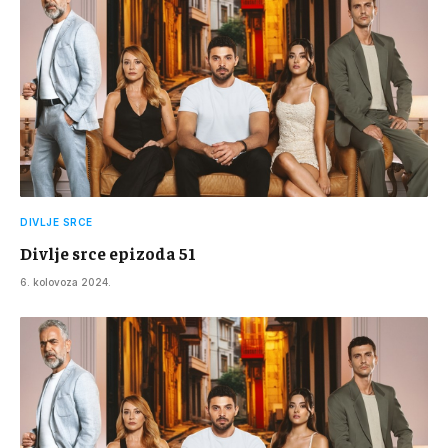
DIVLJE SRCE
Divlje srce epizoda 51
6. kolovoza 2024.