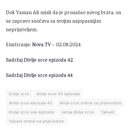
Dok Yaman Ali misli da je pronašao novog brata, on
se zapravo suočava sa svojim najopasnijim
neprijateljem.
Emitiranje:
Nova TV
– 02.08.2024.
Sadržaj Divlje srce epizoda 42
Sadržaj Divlje srce epizoda 44
Divlje srce
divlje srce 43 epizoda
divlje srce epizoda 43
divlje srce online sa prijevodom
Divlje srce sve epizode
serija divlje srce
Yabani
Yabani online sa prijevodom