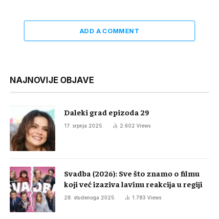
ADD A COMMENT
NAJNOVIJE OBJAVE
Daleki grad epizoda 29
17. srpnja 2025.
2.602
Views
Svadba (2026): Sve što znamo o filmu
koji već izaziva lavinu reakcija u regiji
28. studenoga 2025.
1.783
Views