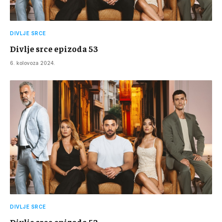
DIVLJE SRCE
Divlje srce epizoda 53
6. kolovoza 2024.
DIVLJE SRCE
Divlje srce epizoda 52