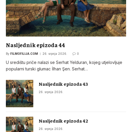
Nasljednik epizoda 44
By
FILMOFILIJA.COM
26. srpnja 2026.
0
U središtu priče nalazi se Serhat Yelduran, kojeg utjelovljuje
popularni turski glumac İlhan Şen. Serhat…
Nasljednik epizoda 43
26. srpnja 2026.
Nasljednik epizoda 42
26. srpnja 2026.