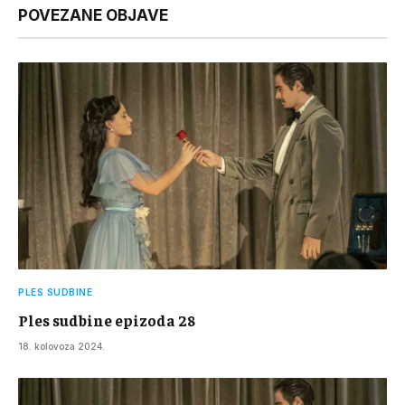
POVEZANE OBJAVE
PLES SUDBINE
Ples sudbine epizoda 28
18. kolovoza 2024.