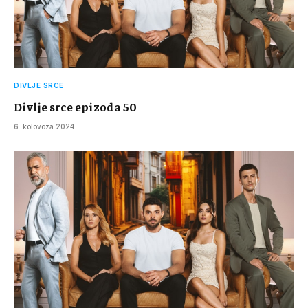
DIVLJE SRCE
Divlje srce epizoda 50
6. kolovoza 2024.