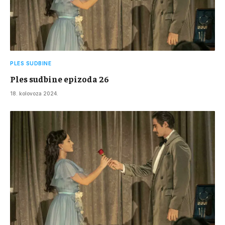
PLES SUDBINE
Ples sudbine epizoda 26
18. kolovoza 2024.