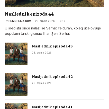
Nasljednik epizoda 44
By
FILMOFILIJA.COM
26. srpnja 2026.
0
U središtu priče nalazi se Serhat Yelduran, kojeg utjelovljuje
popularni turski glumac İlhan Şen. Serhat…
Nasljednik epizoda 43
26. srpnja 2026.
Nasljednik epizoda 42
26. srpnja 2026.
Nasljednik epizoda 41