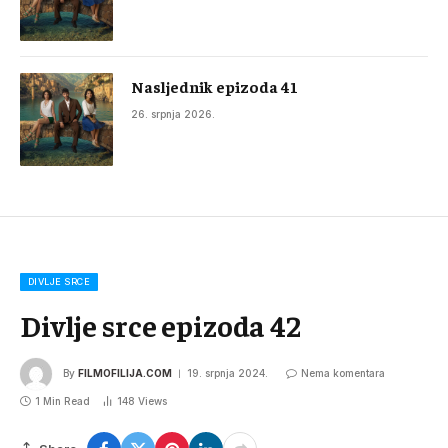
Nasljednik epizoda 41
26. srpnja 2026.
DIVLJE SRCE
Divlje srce epizoda 42
By
FILMOFILIJA.COM
19. srpnja 2024.
Nema komentara
1 Min Read
148
Views