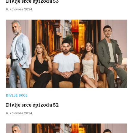
Divlje srce epizoda 53
6. kolovoza 2024.
DIVLJE SRCE
Divlje srce epizoda 52
6. kolovoza 2024.