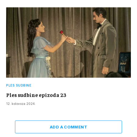
PLES SUDBINE
Ples sudbine epizoda 23
12. kolovoza 2024.
ADD A COMMENT