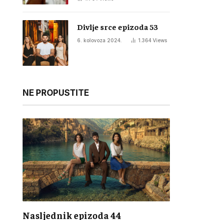
Divlje srce epizoda 53
6. kolovoza 2024.
1.364
Views
NE PROPUSTITE
Nasljednik epizoda 44