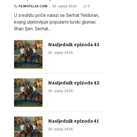
By
FILMOFILIJA.COM
26. srpnja 2026.
0
U središtu priče nalazi se Serhat Yelduran,
kojeg utjelovljuje popularni turski glumac
İlhan Şen. Serhat…
Nasljednik epizoda 43
26. srpnja 2026.
Nasljednik epizoda 42
26. srpnja 2026.
Nasljednik epizoda 41
26. srpnja 2026.