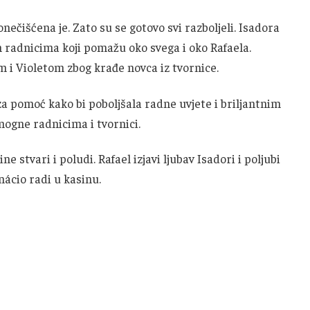
ečišćena je. Zato su se gotovo svi razboljeli. Isadora
 radnicima koji pomažu oko svega i oko Rafaela.
 i Violetom zbog krađe novca iz tvornice.
 za pomoć kako bi poboljšala radne uvjete i briljantnim
gne radnicima i tvornici.
 stvari i poludi. Rafael izjavi ljubav Isadori i poljubi
nácio radi u kasinu.