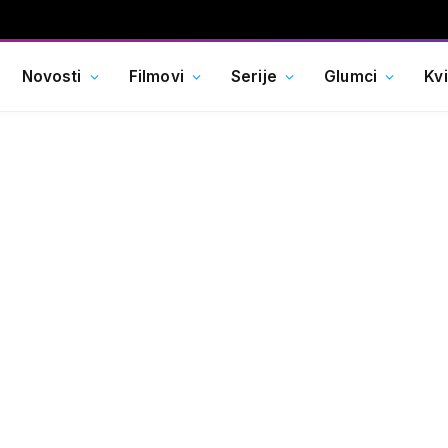
Novosti
Filmovi
Serije
Glumci
Kv