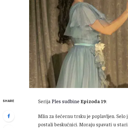
Serija
Ples sudbine
Epizoda 19
:
SHARE
Mlin za šećernu trsku je poplavljen. Selo 
postali beskućnici. Moraju spavati u st