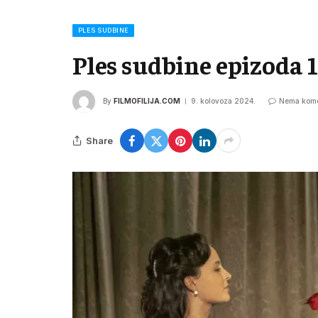
PLES SUDBINE
Ples sudbine epizoda 
By
FILMOFILIJA.COM
9. kolovoza 2024.
Nema kome
Share