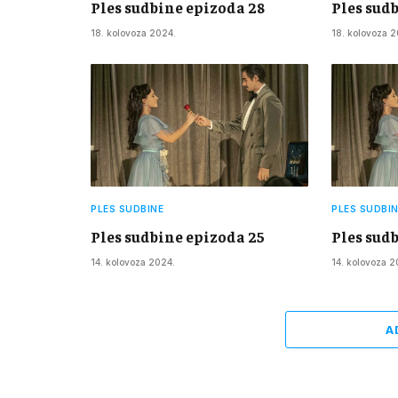
Ples sudbine epizoda 28
Ples sud
18. kolovoza 2024.
18. kolovoza 2
PLES SUDBINE
PLES SUDBI
Ples sudbine epizoda 25
Ples sud
14. kolovoza 2024.
14. kolovoza 2
A