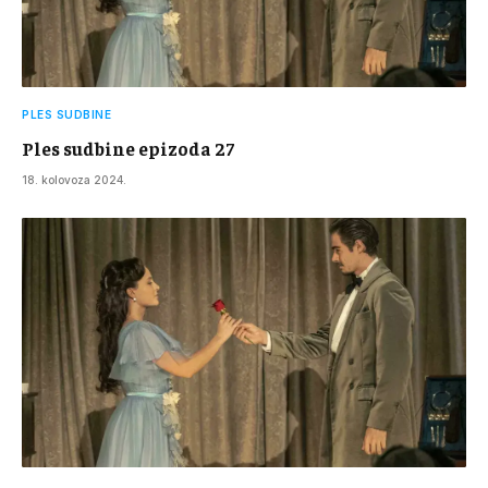
PLES SUDBINE
Ples sudbine epizoda 27
18. kolovoza 2024.