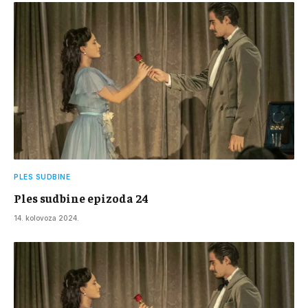
PLES SUDBINE
Ples sudbine epizoda 24
14. kolovoza 2024.