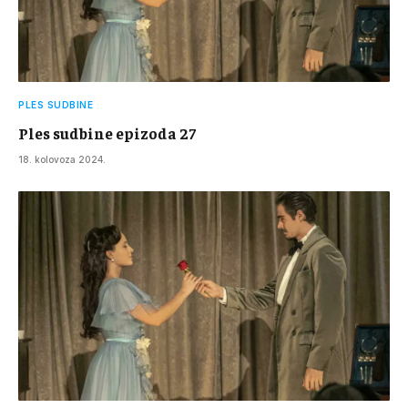
PLES SUDBINE
Ples sudbine epizoda 27
18. kolovoza 2024.