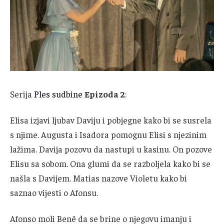
Serija
Ples sudbine
Epizoda 2
:
Elisa izjavi ljubav Daviju i pobjegne kako bi se susrela
s njime. Augusta i Isadora pomognu Elisi s njezinim
lažima. Davija pozovu da nastupi u kasinu. On pozove
Elisu sa sobom. Ona glumi da se razboljela kako bi se
našla s Davijem. Matias nazove Violetu kako bi
saznao vijesti o Afonsu.
Afonso moli Benê da se brine o njegovu imanju i