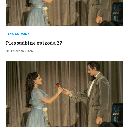
PLES SUDBINE
Ples sudbine epizoda 27
18. kolovoza 2024.