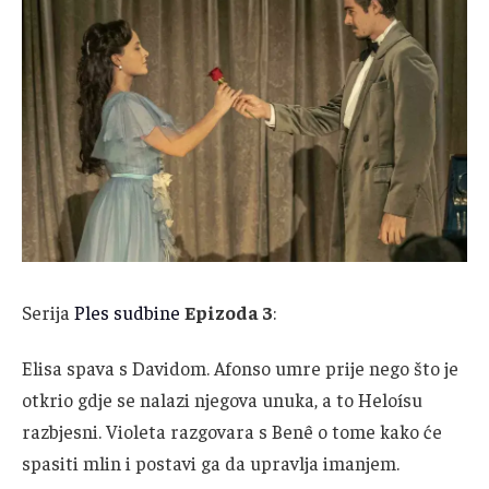
Serija
Ples sudbine
Epizoda 3
:
Elisa spava s Davidom. Afonso umre prije nego što je
otkrio gdje se nalazi njegova unuka, a to Heloísu
razbjesni. Violeta razgovara s Benê o tome kako će
spasiti mlin i postavi ga da upravlja imanjem.