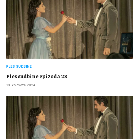
PLES SUDBINE
Ples sudbine epizoda 28
18. kolovoza 2024.