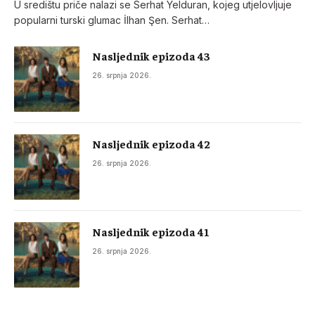
U središtu priče nalazi se Serhat Yelduran, kojeg utjelovljuje
popularni turski glumac İlhan Şen. Serhat…
Nasljednik epizoda 43
26. srpnja 2026.
Nasljednik epizoda 42
26. srpnja 2026.
Nasljednik epizoda 41
26. srpnja 2026.