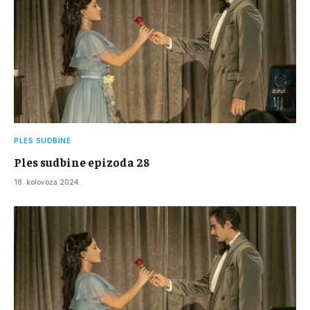
PLES SUDBINE
Ples sudbine epizoda 28
18. kolovoza 2024.