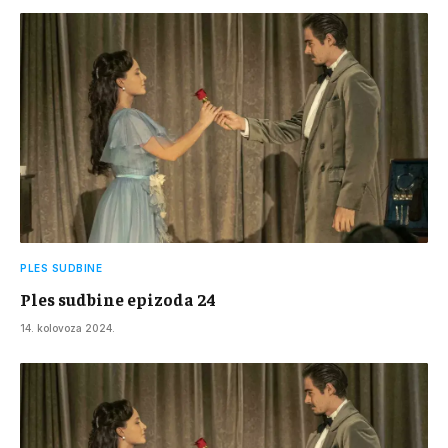
PLES SUDBINE
Ples sudbine epizoda 24
14. kolovoza 2024.