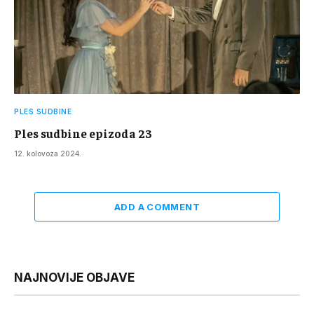
PLES SUDBINE
Ples sudbine epizoda 23
12. kolovoza 2024.
ADD A COMMENT
NAJNOVIJE OBJAVE