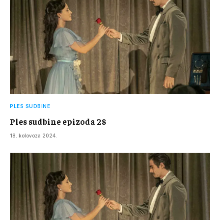
PLES SUDBINE
Ples sudbine epizoda 28
18. kolovoza 2024.