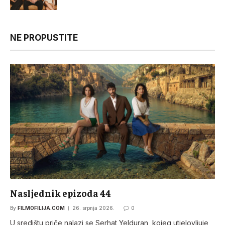
NE PROPUSTITE
Nasljednik epizoda 44
By
FILMOFILIJA.COM
26. srpnja 2026.
0
U središtu priče nalazi se Serhat Yelduran, kojeg utjelovljuje