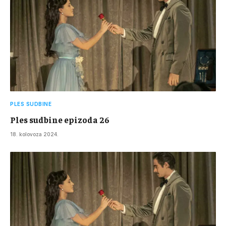
PLES SUDBINE
Ples sudbine epizoda 26
18. kolovoza 2024.