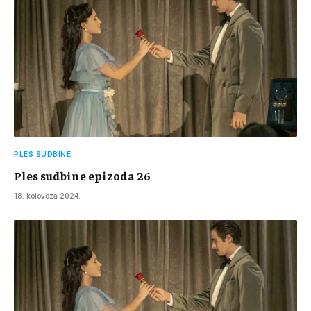
PLES SUDBINE
Ples sudbine epizoda 26
18. kolovoza 2024.