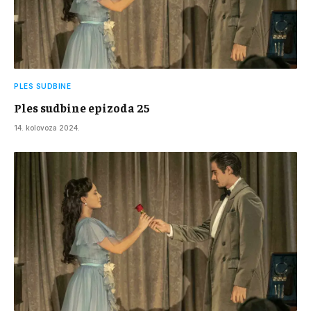
PLES SUDBINE
Ples sudbine epizoda 25
14. kolovoza 2024.