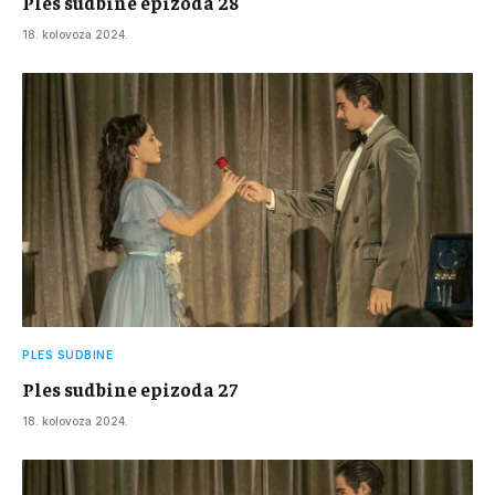
Ples sudbine epizoda 28
18. kolovoza 2024.
PLES SUDBINE
Ples sudbine epizoda 27
18. kolovoza 2024.