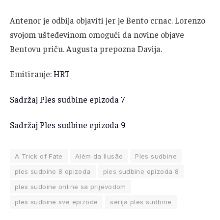
Antenor je odbija objaviti jer je Bento crnac. Lorenzo
svojom ušteđevinom omogući da novine objave
Bentovu priču. Augusta prepozna Davija.
Emitiranje:
HRT
Sadržaj Ples sudbine epizoda 7
Sadržaj Ples sudbine epizoda 9
A Trick of Fate
Além da Ilusão
Ples sudbine
ples sudbine 8 epizoda
ples sudbine epizoda 8
ples sudbine online sa prijevodom
ples sudbine sve epizode
serija ples sudbine