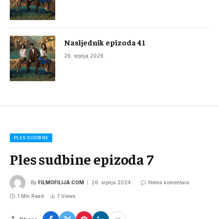
Nasljednik epizoda 41
26. srpnja 2026.
PLES SUDBINE
Ples sudbine epizoda 7
By
FILMOFILIJA.COM
26. srpnja 2024.
Nema komentara
1 Min Read
1
Views