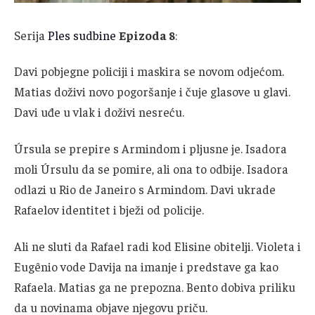
Serija
Ples sudbine
Epizoda 8
:
Davi pobjegne policiji i maskira se novom odjećom.
Matias doživi novo pogoršanje i čuje glasove u glavi.
Davi uđe u vlak i doživi nesreću.
Úrsula se prepire s Armindom i pljusne je. Isadora
moli Úrsulu da se pomire, ali ona to odbije. Isadora
odlazi u Rio de Janeiro s Armindom. Davi ukrade
Rafaelov identitet i bježi od policije.
Ali ne sluti da Rafael radi kod Elisine obitelji. Violeta i
Eugênio vode Davija na imanje i predstave ga kao
Rafaela. Matias ga ne prepozna. Bento dobiva priliku
da u novinama objave njegovu priču.