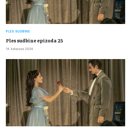
PLES SUDBINE
Ples sudbine epizoda 25
14. kolovoza 2024.