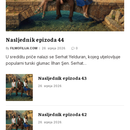
Nasljednik epizoda 44
By
FILMOFILIJA.COM
26. srpnja 2026.
0
U središtu priče nalazi se Serhat Yelduran, kojeg utjelovljuje
popularni turski glumac İlhan Şen. Serhat…
Nasljednik epizoda 43
26. srpnja 2026.
Nasljednik epizoda 42
26. srpnja 2026.