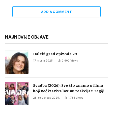
ADD A COMMENT
NAJNOVIJE OBJAVE
Daleki grad epizoda 29
17. srpnja 2025.
2.602
Views
Svadba (2026): Sve što znamo o filmu
koji već izaziva lavinu reakcija u regiji
28. studenoga 2025.
1.781
Views