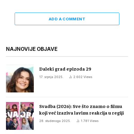
ADD A COMMENT
NAJNOVIJE OBJAVE
Daleki grad epizoda 29
17. srpnja 2025.
2.602
Views
Svadba (2026): Sve što znamo o filmu
koji već izaziva lavinu reakcija u regiji
28. studenoga 2025.
1.781
Views