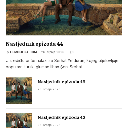
Nasljednik epizoda 44
By
FILMOFILIJA.COM
26. srpnja 2026.
0
U središtu priče nalazi se Serhat Yelduran, kojeg utjelovljuje
popularni turski glumac İlhan Şen. Serhat…
Nasljednik epizoda 43
26. srpnja 2026.
Nasljednik epizoda 42
26. srpnja 2026.