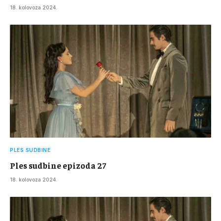
18. kolovoza 2024.
PLES SUDBINE
Ples sudbine epizoda 27
18. kolovoza 2024.