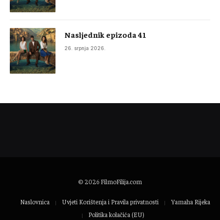
Nasljednik epizoda 41
26. srpnja 2026.
© 2026
FilmoFilija.com
Naslovnica
Uvjeti Korištenja i Pravila privatnosti
Yamaha Rijeka
Politika kolačića (EU)