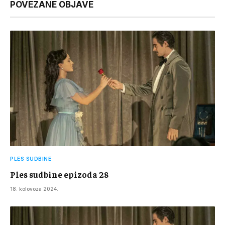
POVEZANE OBJAVE
PLES SUDBINE
Ples sudbine epizoda 28
18. kolovoza 2024.