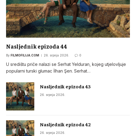
Nasljednik epizoda 44
By
FILMOFILIJA.COM
26. srpnja 2026.
0
U središtu priče nalazi se Serhat Yelduran, kojeg utjelovljuje
popularni turski glumac İlhan Şen. Serhat…
Nasljednik epizoda 43
26. srpnja 2026.
Nasljednik epizoda 42
26. srpnja 2026.