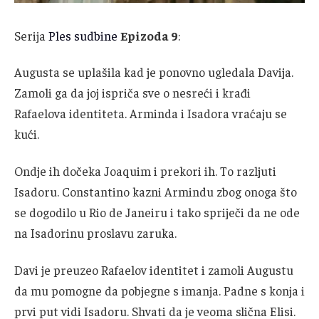
Serija
Ples sudbine
Epizoda 9
:
Augusta se uplašila kad je ponovno ugledala Davija.
Zamoli ga da joj ispriča sve o nesreći i krađi
Rafaelova identiteta. Arminda i Isadora vraćaju se
kući.
Ondje ih dočeka Joaquim i prekori ih. To razljuti
Isadoru. Constantino kazni Armindu zbog onoga što
se dogodilo u Rio de Janeiru i tako spriječi da ne ode
na Isadorinu proslavu zaruka.
Davi je preuzeo Rafaelov identitet i zamoli Augustu
da mu pomogne da pobjegne s imanja. Padne s konja i
prvi put vidi Isadoru. Shvati da je veoma slična Elisi.