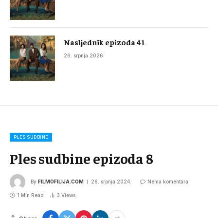
Nasljednik epizoda 41
26. srpnja 2026.
PLES SUDBINE
Ples sudbine epizoda 8
By
FILMOFILIJA.COM
26. srpnja 2024.
Nema komentara
1 Min Read
3
Views