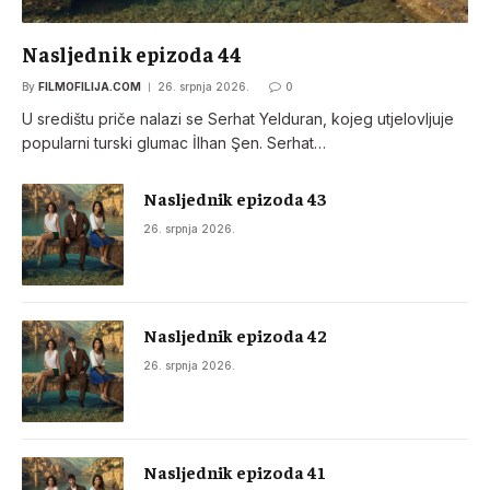
Nasljednik epizoda 44
By
FILMOFILIJA.COM
26. srpnja 2026.
0
U središtu priče nalazi se Serhat Yelduran, kojeg utjelovljuje
popularni turski glumac İlhan Şen. Serhat…
Nasljednik epizoda 43
26. srpnja 2026.
Nasljednik epizoda 42
26. srpnja 2026.
Nasljednik epizoda 41