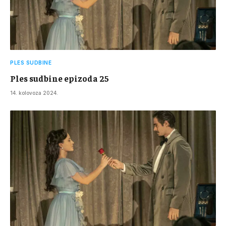
PLES SUDBINE
Ples sudbine epizoda 25
14. kolovoza 2024.