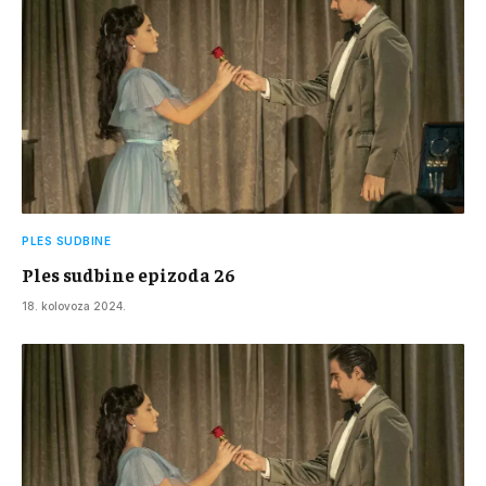
PLES SUDBINE
Ples sudbine epizoda 26
18. kolovoza 2024.