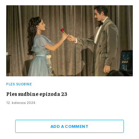
PLES SUDBINE
Ples sudbine epizoda 23
12. kolovoza 2024.
ADD A COMMENT