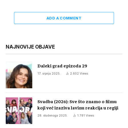
ADD A COMMENT
NAJNOVIJE OBJAVE
Daleki grad epizoda 29
17. srpnja 2025.
2.602
Views
Svadba (2026): Sve što znamo o filmu
koji već izaziva lavinu reakcija u regiji
28. studenoga 2025.
1.781
Views