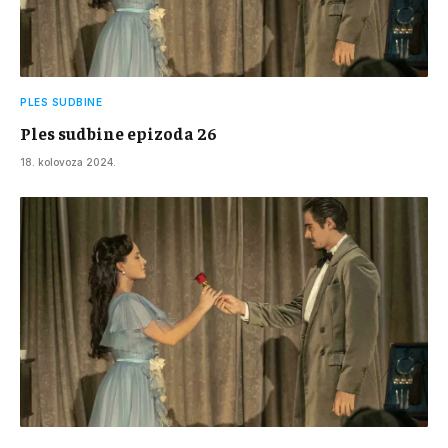
PLES SUDBINE
Ples sudbine epizoda 26
18. kolovoza 2024.