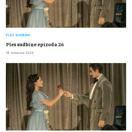
PLES SUDBINE
Ples sudbine epizoda 26
18. kolovoza 2024.