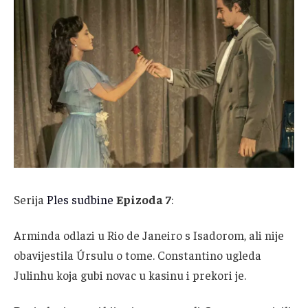
Serija
Ples sudbine
Epizoda 7
:
Arminda odlazi u Rio de Janeiro s Isadorom, ali nije
obavijestila Úrsulu o tome. Constantino ugleda
Julinhu koja gubi novac u kasinu i prekori je.