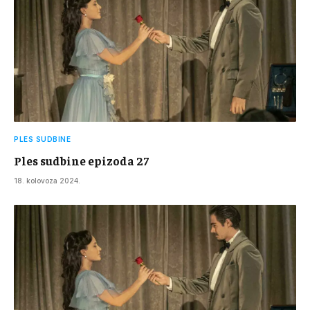
PLES SUDBINE
Ples sudbine epizoda 27
18. kolovoza 2024.