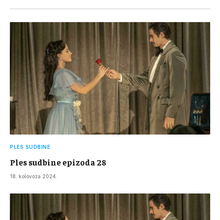
PLES SUDBINE
Ples sudbine epizoda 28
18. kolovoza 2024.