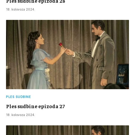
Ples sudbine epizoda 28
18. kolovoza 2024.
PLES SUDBINE
Ples sudbine epizoda 27
18. kolovoza 2024.