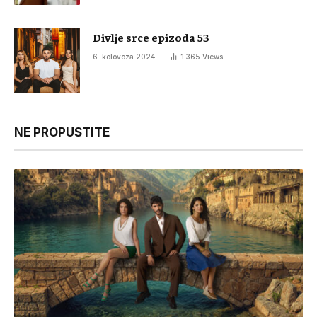
Divlje srce epizoda 53
6. kolovoza 2024.
1.365
Views
NE PROPUSTITE