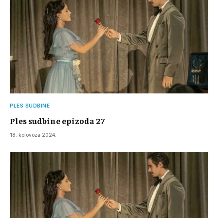
PLES SUDBINE
Ples sudbine epizoda 27
18. kolovoza 2024.