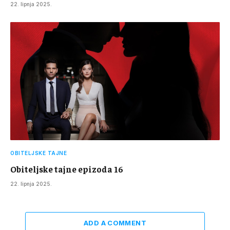
22. lipnja 2025.
OBITELJSKE TAJNE
Obiteljske tajne epizoda 16
22. lipnja 2025.
ADD A COMMENT