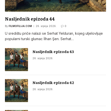
Nasljednik epizoda 44
By
FILMOFILIJA.COM
26. srpnja 2026.
0
U središtu priče nalazi se Serhat Yelduran, kojeg utjelovljuje
popularni turski glumac İlhan Şen. Serhat…
Nasljednik epizoda 43
26. srpnja 2026.
Nasljednik epizoda 42
26. srpnja 2026.