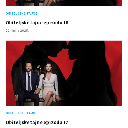
OBITELJSKE TAJNE
Obiteljske tajne epizoda 18
22. lipnja 2025.
OBITELJSKE TAJNE
Obiteljske tajne epizoda 17