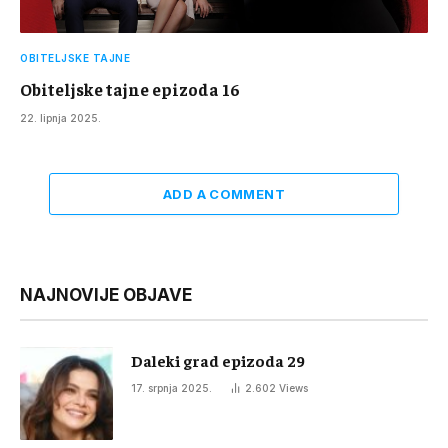
OBITELJSKE TAJNE
Obiteljske tajne epizoda 16
22. lipnja 2025.
ADD A COMMENT
NAJNOVIJE OBJAVE
Daleki grad epizoda 29
17. srpnja 2025.
2.602
Views