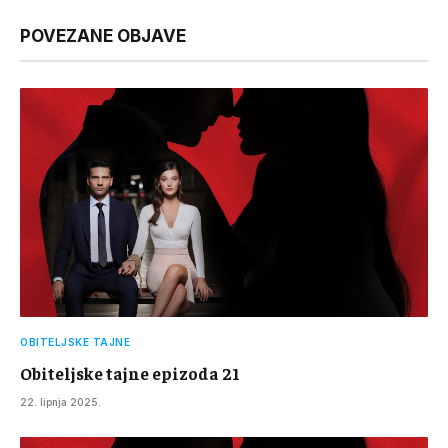
Link
POVEZANE OBJAVE
OBITELJSKE TAJNE
Obiteljske tajne epizoda 21
22. lipnja 2025.