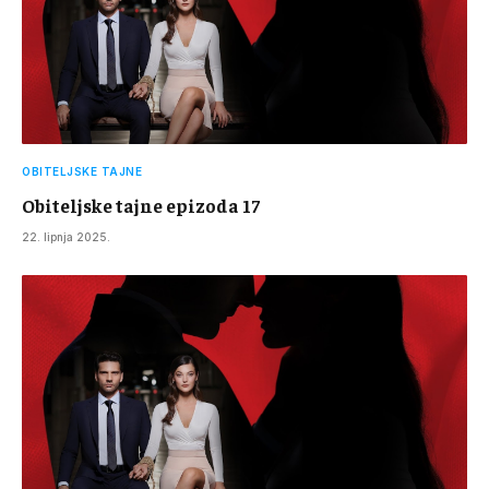
OBITELJSKE TAJNE
Obiteljske tajne epizoda 17
22. lipnja 2025.