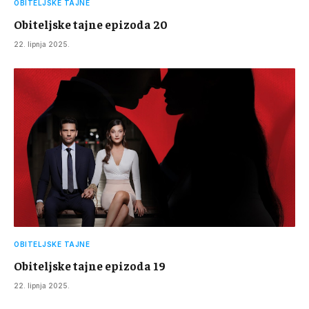
OBITELJSKE TAJNE
Obiteljske tajne epizoda 20
22. lipnja 2025.
OBITELJSKE TAJNE
Obiteljske tajne epizoda 19
22. lipnja 2025.