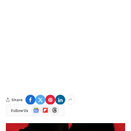
Share
Google
Flipboard
Threads
Follow Us
News