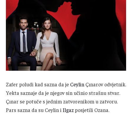
Zafer poludi kad sazna da je
Ceylin
Çınarov odvjetnik.
Yekta saznaje da je njegov sin učinio strašnu stvar.
Çınar se potuče s jednim zatvorenikom u zatvoru.
Pars sazna da su Ceylin i
Ilgaz
posjetili Ozana.