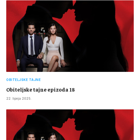
OBITELJSKE TAJNE
Obiteljske tajne epizoda 18
22. lipnja 2025.