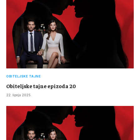
OBITELJSKE TAJNE
Obiteljske tajne epizoda 20
22. lipnja 2025.