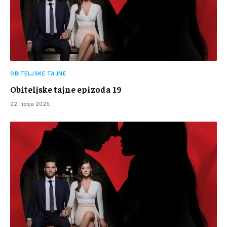
OBITELJSKE TAJNE
Obiteljske tajne epizoda 19
22. lipnja 2025.