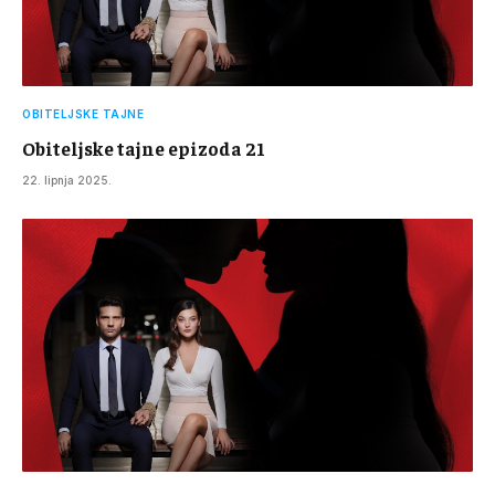
OBITELJSKE TAJNE
Obiteljske tajne epizoda 21
22. lipnja 2025.