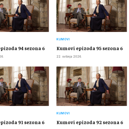
KUMOVI
pizoda 94 sezona 6
Kumovi epizoda 95 sezona 6
26.
22. svibnja 2026.
KUMOVI
pizoda 91 sezona 6
Kumovi epizoda 92 sezona 6