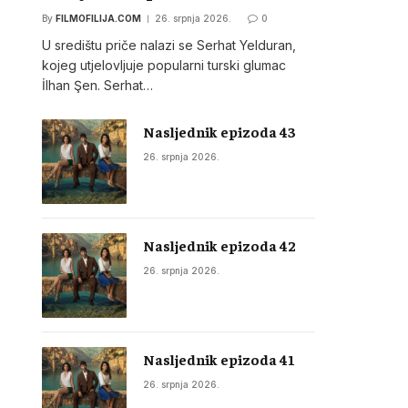
By
FILMOFILIJA.COM
26. srpnja 2026.
0
U središtu priče nalazi se Serhat Yelduran,
kojeg utjelovljuje popularni turski glumac
İlhan Şen. Serhat…
Nasljednik epizoda 43
26. srpnja 2026.
Nasljednik epizoda 42
26. srpnja 2026.
Nasljednik epizoda 41
26. srpnja 2026.