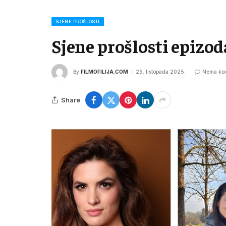
SJENE PROŠLOSTI
Sjene prošlosti epizod
By
FILMOFILIJA.COM
29. listopada 2025.
Nema ko
Share