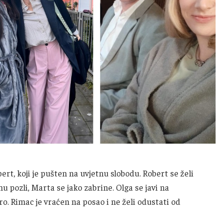
ert, koji je pušten na uvjetnu slobodu. Robert se želi
mu pozli, Marta se jako zabrine. Olga se javi na
o. Rimac je vraćen na posao i ne želi odustati od