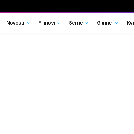
Novosti
Filmovi
Serije
Glumci
Kv