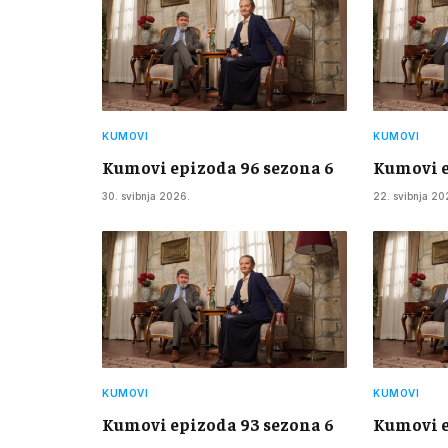
KUMOVI
KUMOVI
Kumovi epizoda 96 sezona 6
Kumovi e
30. svibnja 2026.
22. svibnja 20
KUMOVI
KUMOVI
Kumovi epizoda 93 sezona 6
Kumovi e