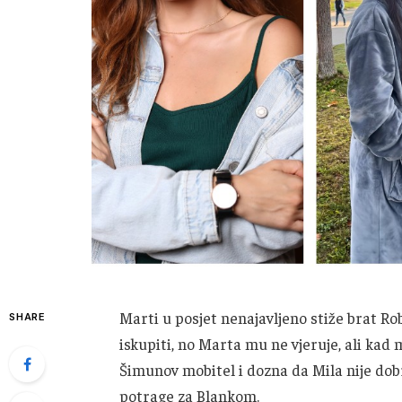
Marti u posjet nenajavljeno stiže brat Rob
SHARE
iskupiti, no Marta mu ne vjeruje, ali kad 
Šimunov mobitel i dozna da Mila nije dobr
potrage za Blankom.