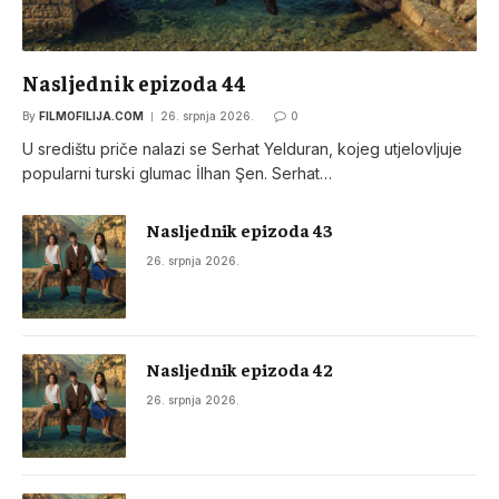
Nasljednik epizoda 44
By
FILMOFILIJA.COM
26. srpnja 2026.
0
U središtu priče nalazi se Serhat Yelduran, kojeg utjelovljuje
popularni turski glumac İlhan Şen. Serhat…
Nasljednik epizoda 43
26. srpnja 2026.
Nasljednik epizoda 42
26. srpnja 2026.