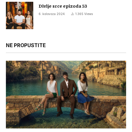
Divlje srce epizoda 53
6. kolovoza 2024.
1.365
Views
NE PROPUSTITE