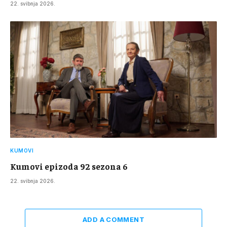
22. svibnja 2026.
KUMOVI
Kumovi epizoda 92 sezona 6
22. svibnja 2026.
ADD A COMMENT