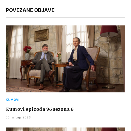
Link
POVEZANE OBJAVE
KUMOVI
Kumovi epizoda 96 sezona 6
30. svibnja 2026.