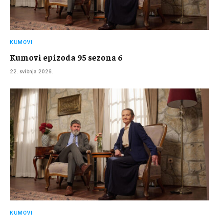
KUMOVI
Kumovi epizoda 95 sezona 6
22. svibnja 2026.
KUMOVI