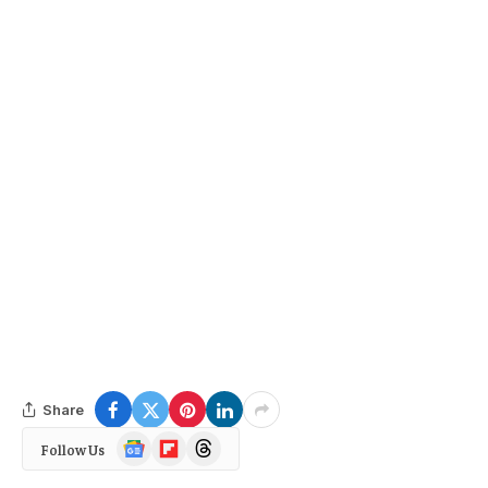
Share
Google
Flipboard
Threads
Follow Us
News