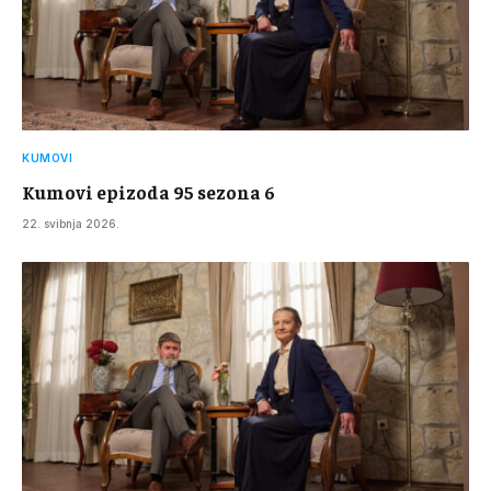
KUMOVI
Kumovi epizoda 95 sezona 6
22. svibnja 2026.