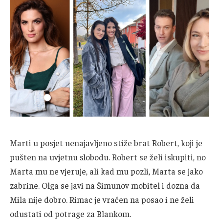
Marti u posjet nenajavljeno stiže brat Robert, koji je
pušten na uvjetnu slobodu. Robert se želi iskupiti, no
Marta mu ne vjeruje, ali kad mu pozli, Marta se jako
zabrine. Olga se javi na Šimunov mobitel i dozna da
Mila nije dobro. Rimac je vraćen na posao i ne želi
odustati od potrage za Blankom.