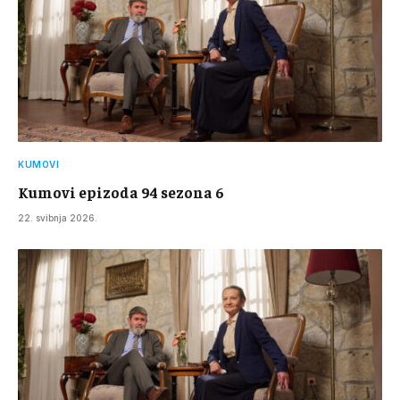
KUMOVI
Kumovi epizoda 94 sezona 6
22. svibnja 2026.