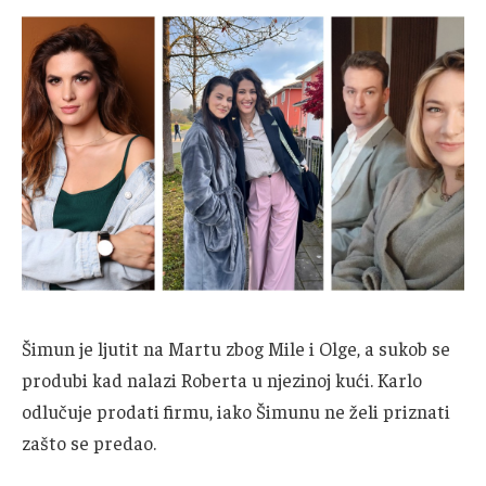
Šimun je ljutit na Martu zbog Mile i Olge, a sukob se
produbi kad nalazi Roberta u njezinoj kući. Karlo
odlučuje prodati firmu, iako Šimunu ne želi priznati
zašto se predao.