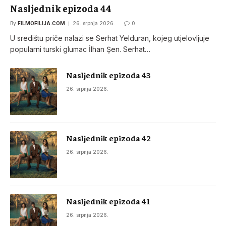
Nasljednik epizoda 44
By
FILMOFILIJA.COM
26. srpnja 2026.
0
U središtu priče nalazi se Serhat Yelduran, kojeg utjelovljuje
popularni turski glumac İlhan Şen. Serhat…
Nasljednik epizoda 43
26. srpnja 2026.
Nasljednik epizoda 42
26. srpnja 2026.
Nasljednik epizoda 41
26. srpnja 2026.