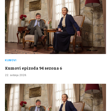
KUMOVI
Kumovi epizoda 94 sezona 6
22. svibnja 2026.